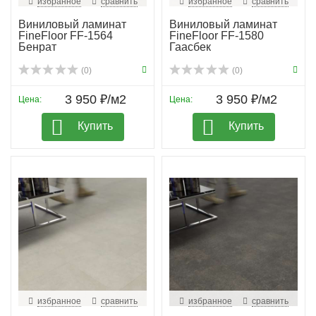
избранное
сравнить
избранное
сравнить
Виниловый ламинат
Виниловый ламинат
FineFloor FF-1564
FineFloor FF-1580
Бенрат
Гаасбек
(0)
(0)
3 950 ₽/м2
3 950 ₽/м2
Цена:
Цена:
Купить
Купить
избранное
сравнить
избранное
сравнить