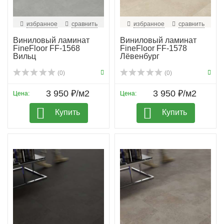
избранное
сравнить
избранное
сравнить
Виниловый ламинат
Виниловый ламинат
FineFloor FF-1568
FineFloor FF-1578
Вильц
Лёвенбург
(0)
(0)
3 950 ₽/м2
3 950 ₽/м2
Цена:
Цена:
Купить
Купить