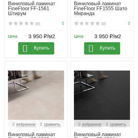
Виниловый ламинат
Виниловый ламинат
FineFloor FF-1561
FineFloor FF1555 Шато
Штирум
Миранда
(0)
(0)
3 950 ₽/м2
3 950 ₽/м2
Цена:
Цена:
Купить
Купить
избранное
сравнить
избранное
сравнить
Виниловый ламинат
Виниловый ламинат