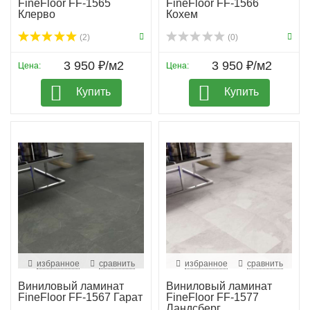
FineFloor FF-1565
FineFloor FF-1566
Клерво
Кохем
(2)
(0)
3 950 ₽/м2
3 950 ₽/м2
Цена:
Цена:
Купить
Купить
избранное
сравнить
избранное
сравнить
Виниловый ламинат
Виниловый ламинат
FineFloor FF-1567 Гарат
FineFloor FF-1577
Ландсберг