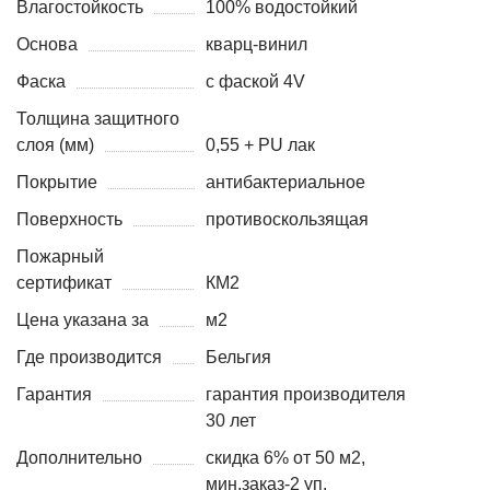
Влагостойкость
100% водостойкий
Основа
кварц-винил
Фаска
с фаской 4V
Толщина защитного
слоя (мм)
0,55 + PU лак
Покрытие
антибактериальное
Поверхность
противоскользящая
Пожарный
сертификат
КМ2
Цена указана за
м2
Где производится
Бельгия
Гарантия
гарантия производителя
30 лет
Дополнительно
скидка 6% от 50 м2,
мин.заказ-2 уп.