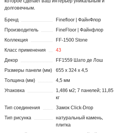
которое сделает ваш интерьер уникальным и
долговечным.
Бренд
Finefloor | ФайнФлор
Производитель
FineFloor | Файнфлор
Коллекция
FF-1500 Stone
Класс применения
43
Декор
FF1559 Шато де Лош
Размеры панели (мм)
655 x 324 х 4,5
Толщина (мм)
4,5 мм
Упаковка
1,486 м2; 7 панелей; 11,85
кг
Тип соединения
Замок Click-Drop
Тип рисунка
натуральный камень,
плитка