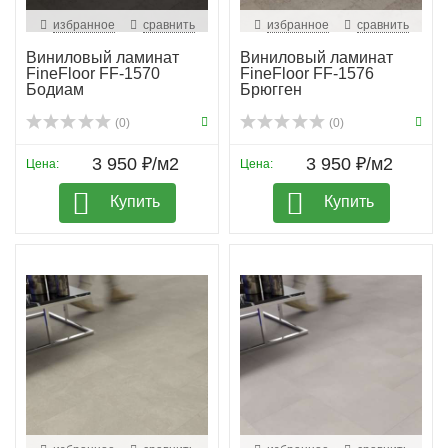
избранное
сравнить
избранное
сравнить
Виниловый ламинат
Виниловый ламинат
FineFloor FF-1570
FineFloor FF-1576
Бодиам
Брюгген
(0)
(0)
3 950 ₽/м2
3 950 ₽/м2
Цена:
Цена:
Купить
Купить