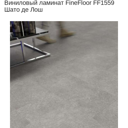
Виниловый ламинат FineFloor FF1559
Шато де Лош