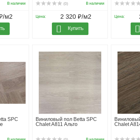
В наличии
В наличии
(0)
₽/м2
2 320 ₽/м2
Цена:
Цена:
ть
Купить
tta SPC
Виниловый пол Betta SPC
Виниловый
ье
Chalet A811 Альто
Chalet A81
В наличии
В наличии
(0)