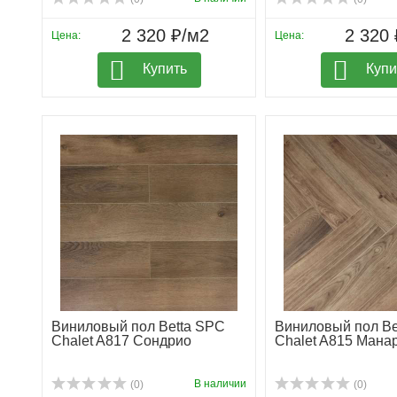
2 320 ₽/м2
2 320 
Цена:
Цена:
Купить
Купи
Виниловый пол Betta SPC
Виниловый пол Be
Chalet A817 Сондрио
Chalet A815 Мана
В наличии
(0)
(0)