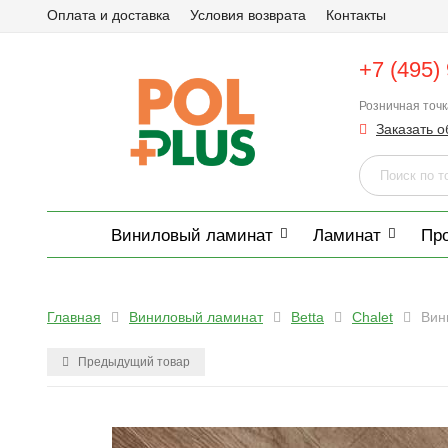
Оплата и доставка
Условия возврата
Контакты
+7 (495)
Розничная точ
Заказать о
Виниловый ламинат
Ламинат
Пр
Главная
Виниловый ламинат
Betta
Chalet
Вин
Предыдущий товар