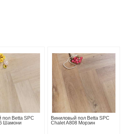
 пол Betta SPC
Виниловый пол Betta SPC
06 Шамони
Chalet A808 Морзин