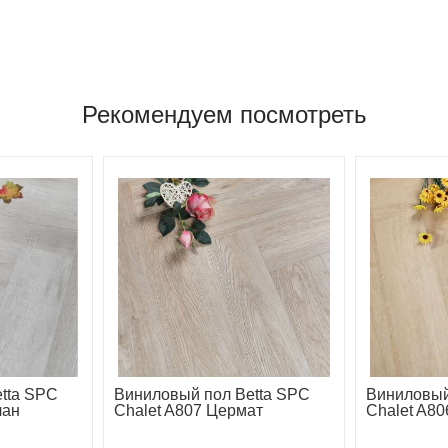
Рекомендуем посмотреть
tta SPC
Виниловый пол Betta SPC
Виниловый
лан
Chalet A807 Цермат
Chalet A8