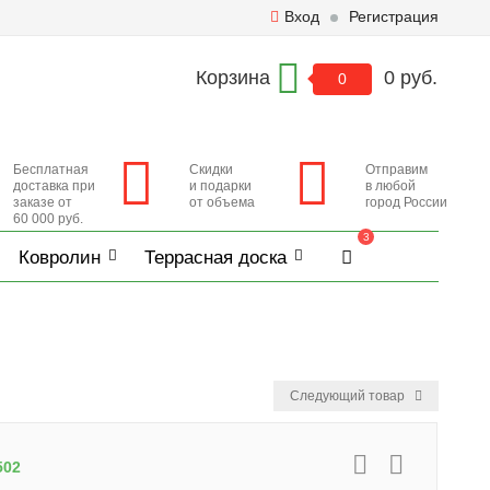
Вход
Регистрация
Корзина
0 руб.
0
Бесплатная
Скидки
Отправим
доставка при
и подарки
в любой
заказе от
от объема
город России
60 000 руб.
3
Ковролин
Террасная доска
Следующий товар
502