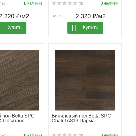
В наличии
В наличии
(0)
(0)
2 320 ₽/м2
2 320 ₽/м2
Цена:
Купить
Купить
 пол Betta SPC
Виниловый пол Betta SPC
4 Позитано
Chalet A813 Парма
В наличии
В наличии
(0)
(0)