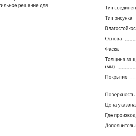
стильное решение для
Тип соедине
Тип рисунка
Влагостойкос
Основа
Фаска
Толщина защ
(мм)
Покрытие
Поверхность
Цена указана
Где производ
Дополнитель