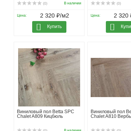
В наличии
(0)
(0)
2 320 ₽/м2
2 320 
Цена:
Цена:
Купить
Купи
Виниловый пол Betta SPC
Виниловый пол Be
Chalet A809 Кицбюль
Chalet A810 Верб
В наличии
(0)
(0)