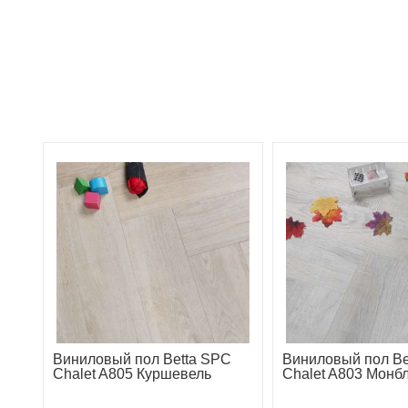
Виниловый пол Betta SPC
Виниловый пол Be
Chalet A805 Куршевель
Chalet A803 Монб