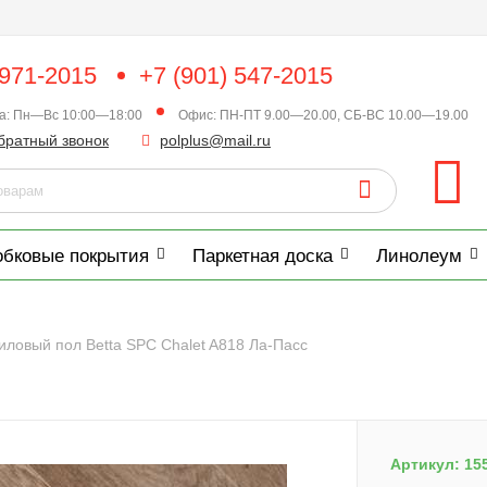
 971-2015
+7 (901) 547-2015
ка: Пн—Вс 10:00—18:00
Офис: ПН-ПТ 9.00—20.00, СБ-ВС 10.00—19.00
братный звонок
polplus@mail.ru
обковые покрытия
Паркетная доска
Линолеум
иловый пол Betta SPC Chalet A818 Ла-Пасс
Артикул:
15