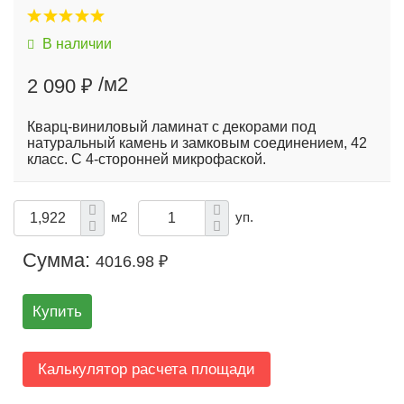
В наличии
/м2
2 090 ₽
Кварц-виниловый ламинат с декорами под
натуральный камень и замковым соединением, 42
класс. С 4-сторонней микрофаской.
м2
уп.
Сумма:
4016.98 ₽
Купить
Калькулятор расчета площади