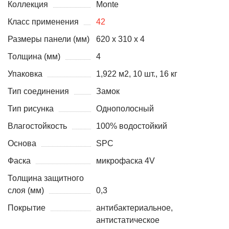
Коллекция
Monte
Класс применения
42
Размеры панели (мм)
620 х 310 х 4
Толщина (мм)
4
Упаковка
1,922 м2, 10 шт., 16 кг
Тип соединения
Замок
Тип рисунка
Однополосный
Влагостойкость
100% водостойкий
Основа
SPC
Фаска
микрофаска 4V
Толщина защитного
слоя (мм)
0,3
Покрытие
антибактериальное,
антистатическое