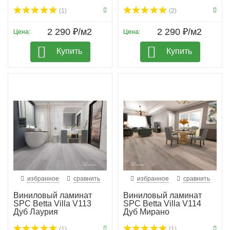
(1)
(2)
2 290 ₽/м2
2 290 ₽/м2
Цена:
Цена:
Купить
Купить
избранное
сравнить
избранное
сравнить
Виниловый ламинат
Виниловый ламинат
SPC Betta Villa V113
SPC Betta Villa V114
Дуб Лаурия
Дуб Мирано
(1)
(1)