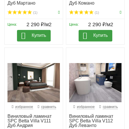
Дуб Мартано
Дуб Комано
(1)
(1)
2 290 ₽/м2
2 290 ₽/м2
Цена:
Цена:
Купить
Купить
избранное
сравнить
избранное
сравнить
Виниловый ламинат
Виниловый ламинат
SPC Betta Villa V111
SPC Betta Villa V112
Дуб Андрия
Дуб Леванто