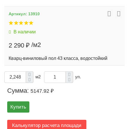
Артикул:
13910
В наличии
/м2
2 290 ₽
Кварц-виниловый пол 43 класса, водостойкий
м2
уп.
Сумма:
5147.92 ₽
Купить
Калькулятор расчета площади