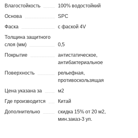
Влагостойкость
100% водостойкий
Основа
SPC
Фаска
с фаской 4V
Толщина защитного
слоя (мм)
0,5
Покрытие
антистатическое,
антибактериальное
Поверхность
рельефная,
противоскользящая
Цена указана за
м2
Где производится
Китай
Дополнительно
скидка 15% от 20 м2,
мин.заказ-3 уп.