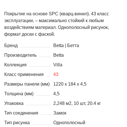
Покрытие на основе SPC (кварц-винил). 43 класс
эксплуатации, – максимально стойкий к любым
воздействиям материал. Однополосный рисунок,
формат доски с фаской.
Бренд
Betta | Бетта
Производитель
Betta
Коллекция
Villa
Класс применения
43
Размеры панели (мм)
1220 х 184 х 4,5
Толщина (мм)
4,5
Упаковка
2,248 м2, 10 шт, 20.4 кг
Тип соединения
Замок
Тип рисунка
Однополосный