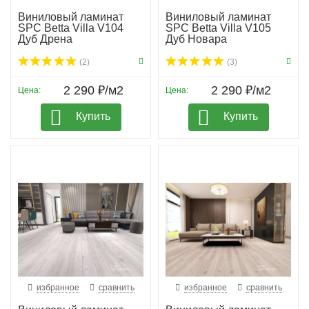
Виниловый ламинат
Виниловый ламинат
SPC Betta Villa V104
SPC Betta Villa V105
Дуб Дрена
Дуб Новара
(2)
(3)
2 290 ₽/м2
2 290 ₽/м2
Цена:
Цена:
Купить
Купить
избранное
сравнить
избранное
сравнить