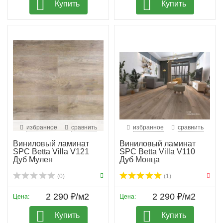
Купить
Купить
избранное
сравнить
избранное
сравнить
Виниловый ламинат
Виниловый ламинат
SPC Betta Villa V121
SPC Betta Villa V110
Дуб Мулен
Дуб Монца
(0)
(1)
2 290 ₽/м2
2 290 ₽/м2
Цена:
Цена:
Купить
Купить