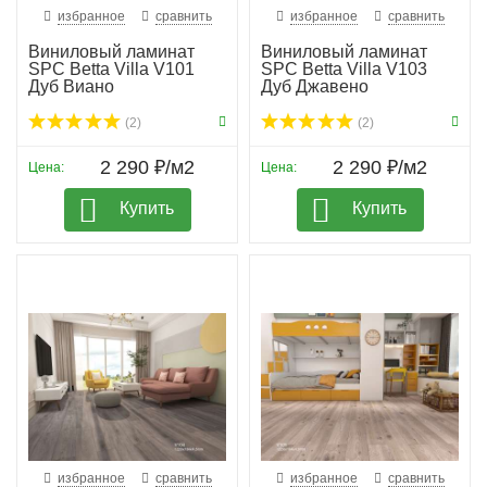
избранное
сравнить
избранное
сравнить
Виниловый ламинат
Виниловый ламинат
SPC Betta Villa V101
SPC Betta Villa V103
Дуб Виано
Дуб Джавено
(2)
(2)
2 290 ₽/м2
2 290 ₽/м2
Цена:
Цена:
Купить
Купить
избранное
сравнить
избранное
сравнить