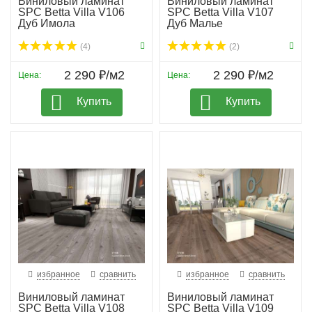
Виниловый ламинат
Виниловый ламинат
SPC Betta Villa V106
SPC Betta Villa V107
Дуб Имола
Дуб Малье
(4)
(2)
2 290 ₽/м2
2 290 ₽/м2
Цена:
Цена:
Купить
Купить
избранное
сравнить
избранное
сравнить
Виниловый ламинат
Виниловый ламинат
SPC Betta Villa V108
SPC Betta Villa V109