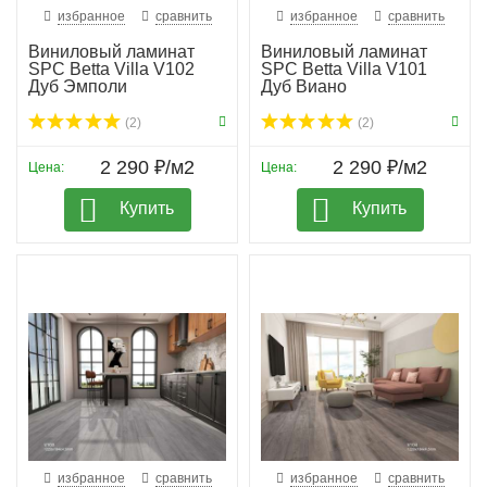
избранное
сравнить
избранное
сравнить
Виниловый ламинат
Виниловый ламинат
SPC Betta Villa V102
SPC Betta Villa V101
Дуб Эмполи
Дуб Виано
(2)
(2)
2 290 ₽/м2
2 290 ₽/м2
Цена:
Цена:
Купить
Купить
избранное
сравнить
избранное
сравнить