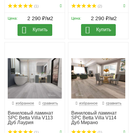
(1)
(2)
2 290 ₽/м2
2 290 ₽/м2
Цена:
Цена:
Купить
Купить
избранное
сравнить
избранное
сравнить
Виниловый ламинат
Виниловый ламинат
SPC Betta Villa V113
SPC Betta Villa V114
Дуб Лаурия
Дуб Мирано
(1)
(1)