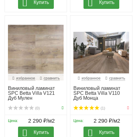
Купить
Купить
избранное
сравнить
избранное
сравнить
Виниловый ламинат
Виниловый ламинат
SPC Betta Villa V121
SPC Betta Villa V110
Дуб Мулен
Дуб Монца
(0)
(1)
2 290 ₽/м2
2 290 ₽/м2
Цена:
Цена:
Купить
Купить