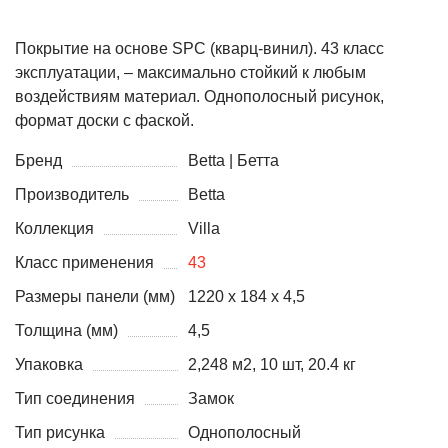
Покрытие на основе SPC (кварц-винил). 43 класс
эксплуатации, – максимально стойкий к любым
воздействиям материал. Однополосный рисунок,
формат доски с фаской.
Бренд
Betta | Бетта
Производитель
Betta
Коллекция
Villa
Класс применения
43
Размеры панели (мм)
1220 х 184 х 4,5
Толщина (мм)
4,5
Упаковка
2,248 м2, 10 шт, 20.4 кг
Тип соединения
Замок
Тип рисунка
Однополосный