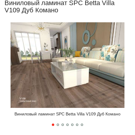
Виниловый ламинат SPC Betta Villa
V109 Дуб Комано
Вин
Виниловый ламинат SPC Betta Villa V109 Дуб Комано