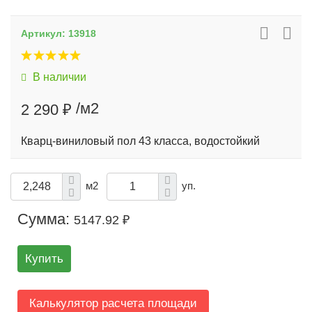
Артикул:
13918
В наличии
/м2
2 290 ₽
Кварц-виниловый пол 43 класса, водостойкий
м2
уп.
Сумма:
5147.92 ₽
Купить
Калькулятор расчета площади