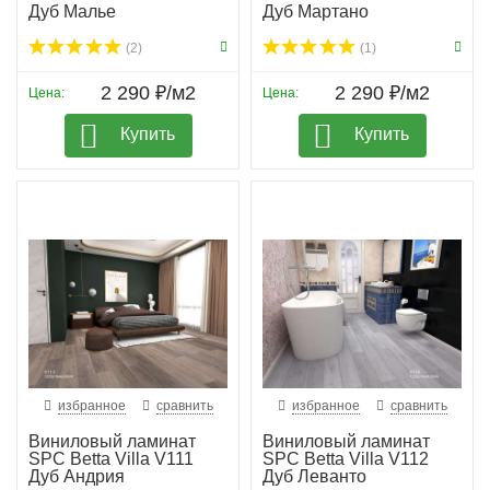
Дуб Малье
Дуб Мартано
(2)
(1)
2 290 ₽/м2
2 290 ₽/м2
Цена:
Цена:
Купить
Купить
избранное
сравнить
избранное
сравнить
Виниловый ламинат
Виниловый ламинат
SPC Betta Villa V111
SPC Betta Villa V112
Дуб Андрия
Дуб Леванто