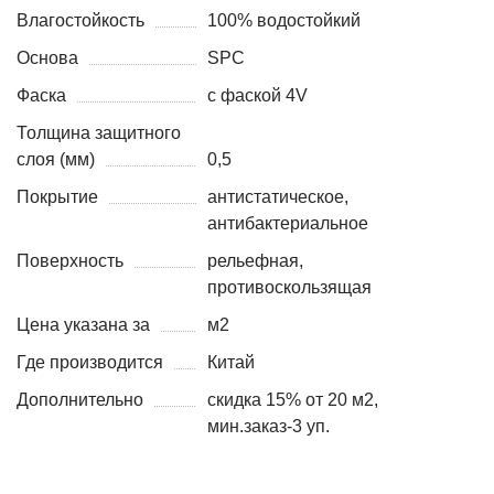
Влагостойкость
100% водостойкий
Основа
SPC
Фаска
с фаской 4V
Толщина защитного
слоя (мм)
0,5
Покрытие
антистатическое,
антибактериальное
Поверхность
рельефная,
противоскользящая
Цена указана за
м2
Где производится
Китай
Дополнительно
скидка 15% от 20 м2,
мин.заказ-3 уп.