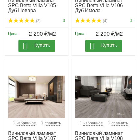
Виниловый ламинат
Виниловый ламинат
SPC Betta Villa V105
SPC Betta Villa V106
Дуб Новара
Дуб Имола
(3)
(4)
2 290 ₽/м2
2 290 ₽/м2
Цена:
Цена:
Купить
Купить
избранное
сравнить
избранное
сравнить
Виниловый ламинат
Виниловый ламинат
SPC Betta Villa V107
SPC Betta Villa V108