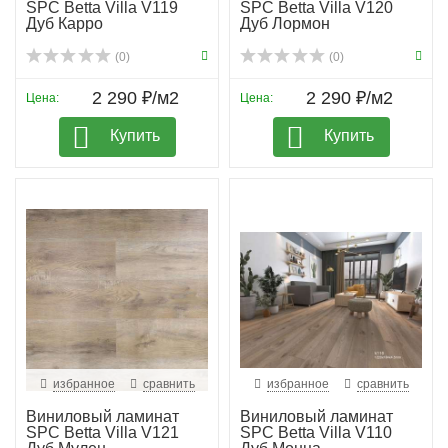
SPC Betta Villa V119
SPC Betta Villa V120
Дуб Карро
Дуб Лормон
(0)
(0)
2 290 ₽/м2
2 290 ₽/м2
Цена:
Цена:
Купить
Купить
избранное
сравнить
избранное
сравнить
Виниловый ламинат
Виниловый ламинат
SPC Betta Villa V121
SPC Betta Villa V110