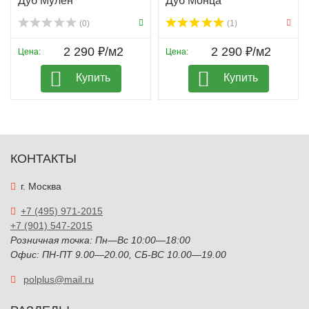
Дуб Мулен
Дуб Монца
(0)
(1)
2 290 ₽/м2
2 290 ₽/м2
Цена:
Цена:
Купить
Купить
КОНТАКТЫ
г. Москва
+7 (495) 971-2015
+7 (901) 547-2015
Розничная точка: Пн—Вс 10:00—18:00
Офис: ПН-ПТ 9.00—20.00, СБ-ВС 10.00—19.00
polplus@mail.ru