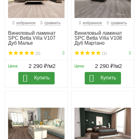
избранное
сравнить
избранное
сравнить
Виниловый ламинат
Виниловый ламинат
SPC Betta Villa V107
SPC Betta Villa V108
Дуб Малье
Дуб Мартано
(2)
(1)
2 290 ₽/м2
2 290 ₽/м2
Цена:
Цена:
Купить
Купить