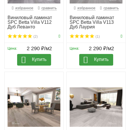
избранное
сравнить
избранное
сравнить
Виниловый ламинат
Виниловый ламинат
SPC Betta Villa V112
SPC Betta Villa V113
Дуб Леванто
Дуб Лаурия
(2)
(1)
2 290 ₽/м2
2 290 ₽/м2
Цена:
Цена:
Купить
Купить