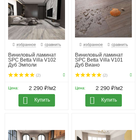
избранное
сравнить
избранное
сравнить
Виниловый ламинат
Виниловый ламинат
SPC Betta Villa V102
SPC Betta Villa V101
Дуб Эмполи
Дуб Виано
(2)
(2)
2 290 ₽/м2
2 290 ₽/м2
Цена:
Цена:
Купить
Купить