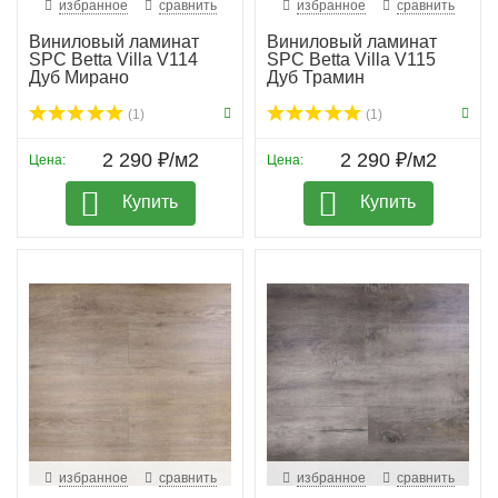
избранное
сравнить
избранное
сравнить
Виниловый ламинат
Виниловый ламинат
SPC Betta Villa V114
SPC Betta Villa V115
Дуб Мирано
Дуб Трамин
(1)
(1)
2 290 ₽/м2
2 290 ₽/м2
Цена:
Цена:
Купить
Купить
избранное
сравнить
избранное
сравнить