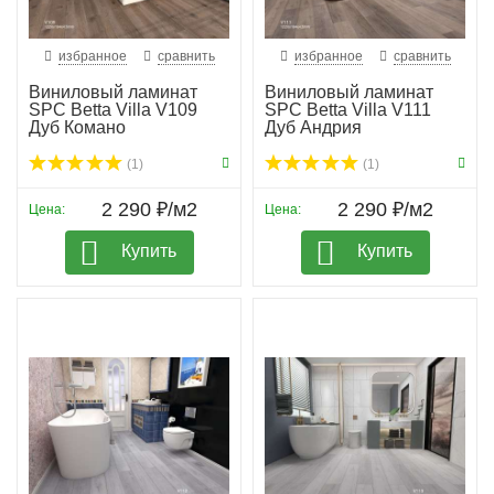
избранное
сравнить
избранное
сравнить
Виниловый ламинат
Виниловый ламинат
SPC Betta Villa V109
SPC Betta Villa V111
Дуб Комано
Дуб Андрия
(1)
(1)
2 290 ₽/м2
2 290 ₽/м2
Цена:
Цена:
Купить
Купить