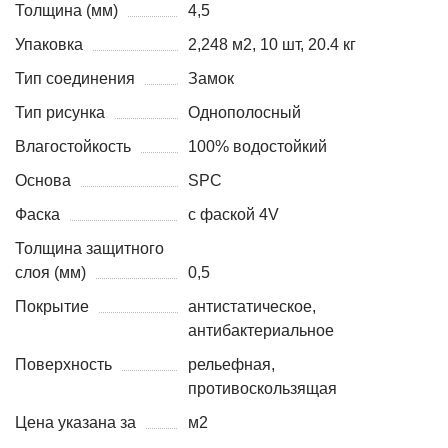
Толщина (мм)
4,5
Упаковка
2,248 м2, 10 шт, 20.4 кг
Тип соединения
Замок
Тип рисунка
Однополосный
Влагостойкость
100% водостойкий
Основа
SPC
Фаска
с фаской 4V
Толщина защитного
слоя (мм)
0,5
Покрытие
антистатическое,
антибактериальное
Поверхность
рельефная,
противоскользящая
Цена указана за
м2