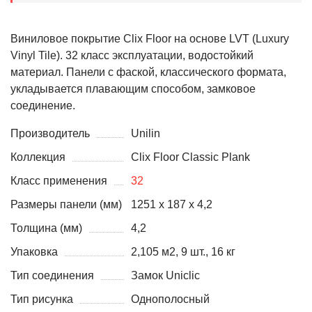
Виниловое покрытие Clix Floor на основе LVT (Luxury
Vinyl Tile). 32 класс эксплуатации, водостойкий
материал. Панели с фаской, классического формата,
укладывается плавающим способом, замковое
соединение.
Производитель
Unilin
Коллекция
Clix Floor Classic Plank
Класс применения
32
Размеры панели (мм)
1251 x 187 x 4,2
Толщина (мм)
4,2
Упаковка
2,105 м2, 9 шт., 16 кг
Тип соединения
Замок Uniclic
Тип рисунка
Однополосный