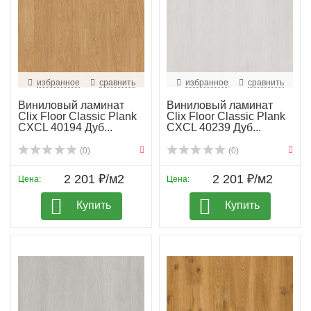
избранное
сравнить
избранное
сравнить
Виниловый ламинат
Виниловый ламинат
Clix Floor Classic Plank
Clix Floor Classic Plank
CXCL 40194 Дуб...
CXCL 40239 Дуб...
(0)
(0)
2 201 ₽/м2
2 201 ₽/м2
Цена:
Цена:
Купить
Купить