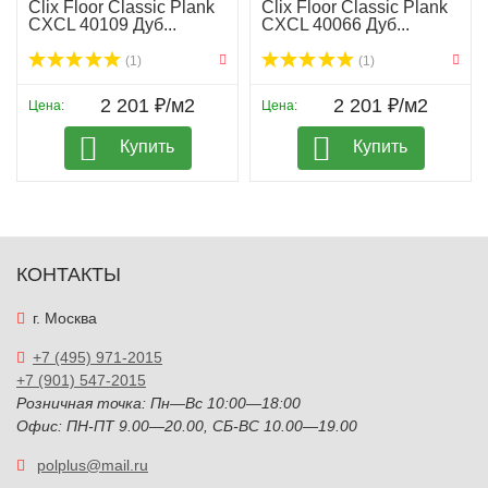
Clix Floor Classic Plank
Clix Floor Classic Plank
CXCL 40109 Дуб...
CXCL 40066 Дуб...
(1)
(1)
2 201 ₽/м2
2 201 ₽/м2
Цена:
Цена:
Купить
Купить
КОНТАКТЫ
г. Москва
+7 (495) 971-2015
+7 (901) 547-2015
Розничная точка: Пн—Вс 10:00—18:00
Офис: ПН-ПТ 9.00—20.00, СБ-ВС 10.00—19.00
polplus@mail.ru