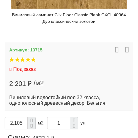
Виниловый ламинат Clix Floor Classic Plank CXCL 40064
Дуб классический золотой
Артикул:
13715
Под заказ
/м2
2 201 ₽
Виниловый водостойкий пол 32 класса,
однополосный древесный декор. Бельгия.
м2
уп.
Сумма: