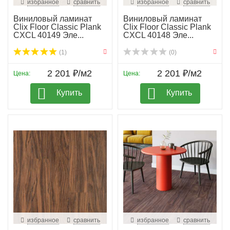
избранное
сравнить
избранное
сравнить
Виниловый ламинат
Виниловый ламинат
Clix Floor Classic Plank
Clix Floor Classic Plank
CXCL 40149 Эле...
CXCL 40148 Эле...
(1)
(0)
2 201 ₽/м2
2 201 ₽/м2
Цена:
Цена:
Купить
Купить
избранное
сравнить
избранное
сравнить