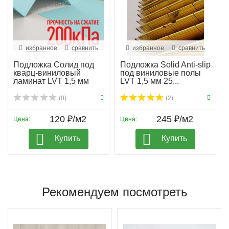
избранное
сравнить
избранное
сравнить
Подложка Солид под
Подложка Solid Anti-slip
кварц-виниловый
под виниловые полы
ламинат LVT 1,5 мм
LVT 1,5 мм 25...
гар...
(0)
(2)
120 ₽/м2
245 ₽/м2
Цена:
Цена:
Купить
Купить
Рекомендуем посмотреть