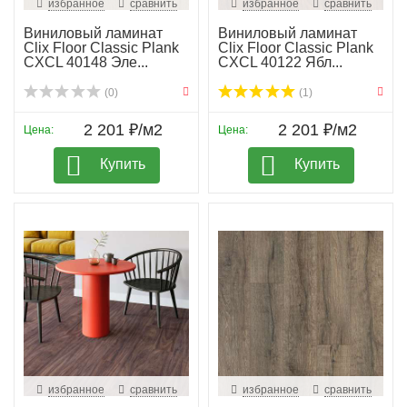
избранное
сравнить
избранное
сравнить
Виниловый ламинат
Виниловый ламинат
Clix Floor Classic Plank
Clix Floor Classic Plank
CXCL 40148 Эле...
CXCL 40122 Ябл...
(0)
(1)
2 201 ₽/м2
2 201 ₽/м2
Цена:
Цена:
Купить
Купить
избранное
сравнить
избранное
сравнить