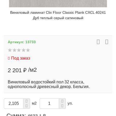
Виниловый ламинат Clix Floor Classic Plank CXCL 40241
Дуб теплый серый сатиновый
Артикул:
13733
Под заказ
/м2
2 201 ₽
Виниловый водостойкий пол 32 класса,
однополосный древесный декор. Бельгия.
м2
уп.
Сумма: