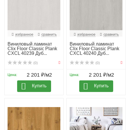
избранное
сравнить
избранное
сравнить
Виниловый ламинат
Виниловый ламинат
Clix Floor Classic Plank
Clix Floor Classic Plank
CXCL 40239 Дуб...
CXCL 40240 Дуб...
(0)
(0)
2 201 ₽/м2
2 201 ₽/м2
Цена:
Цена:
Купить
Купить