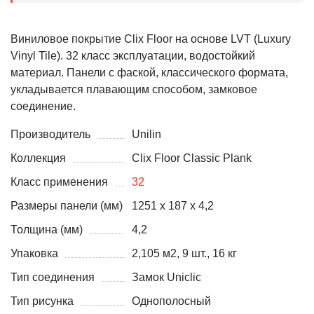
Виниловое покрытие Clix Floor на основе LVT (Luxury
Vinyl Tile). 32 класс эксплуатации, водостойкий
материал. Панели с фаской, классического формата,
укладывается плавающим способом, замковое
соединение.
Производитель
Unilin
Коллекция
Clix Floor Classic Plank
Класс применения
32
Размеры панели (мм)
1251 x 187 x 4,2
Толщина (мм)
4,2
Упаковка
2,105 м2, 9 шт., 16 кг
Тип соединения
Замок Uniclic
Тип рисунка
Однополосный