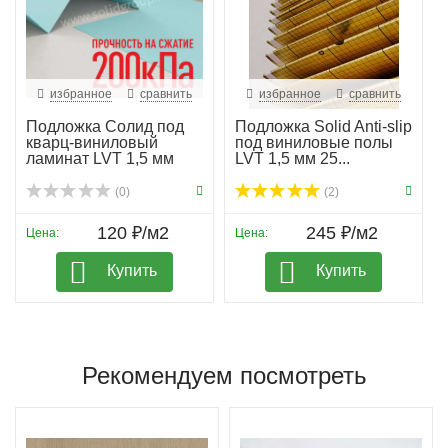
избранное
сравнить
избранное
сравнить
Подложка Солид под
Подложка Solid Anti-slip
кварц-виниловый
под виниловые полы
ламинат LVT 1,5 мм
LVT 1,5 мм 25...
гар...
(0)
(2)
120 ₽/м2
245 ₽/м2
Цена:
Цена:
Купить
Купить
Рекомендуем посмотреть