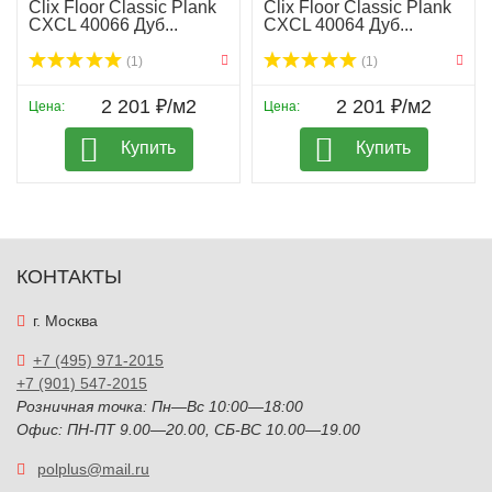
Clix Floor Classic Plank
Clix Floor Classic Plank
CXCL 40066 Дуб...
CXCL 40064 Дуб...
(1)
(1)
2 201 ₽/м2
2 201 ₽/м2
Цена:
Цена:
Купить
Купить
КОНТАКТЫ
г. Москва
+7 (495) 971-2015
+7 (901) 547-2015
Розничная точка: Пн—Вс 10:00—18:00
Офис: ПН-ПТ 9.00—20.00, СБ-ВС 10.00—19.00
polplus@mail.ru