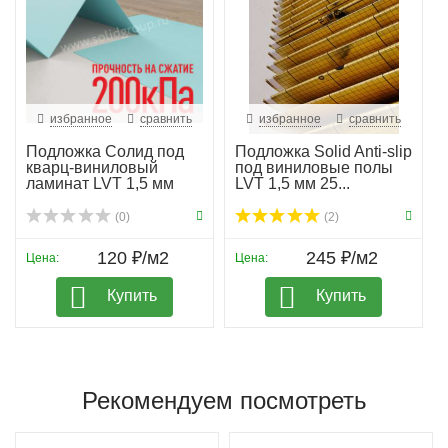
избранное
сравнить
избранное
сравнить
Подложка Солид под
Подложка Solid Anti-slip
кварц-виниловый
под виниловые полы
ламинат LVT 1,5 мм
LVT 1,5 мм 25...
гар...
(0)
(2)
120 ₽/м2
245 ₽/м2
Цена:
Цена:
Купить
Купить
Рекомендуем посмотреть