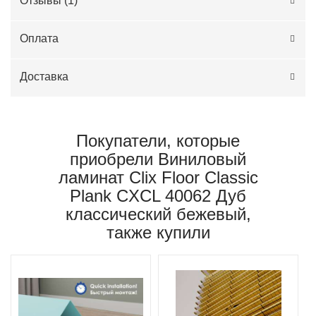
Отзывы (
1
)
Оплата
Доставка
Покупатели, которые
приобрели Виниловый
ламинат Clix Floor Classic
Plank CXCL 40062 Дуб
классический бежевый,
также купили