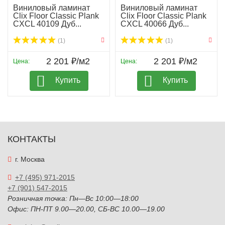
Виниловый ламинат
Виниловый ламинат
Clix Floor Classic Plank
Clix Floor Classic Plank
CXCL 40109 Дуб...
CXCL 40066 Дуб...
(1)
(1)
2 201 ₽/м2
2 201 ₽/м2
Цена:
Цена:
Купить
Купить
КОНТАКТЫ
г. Москва
+7 (495) 971-2015
+7 (901) 547-2015
Розничная точка: Пн—Вс 10:00—18:00
Офис: ПН-ПТ 9.00—20.00, СБ-ВС 10.00—19.00