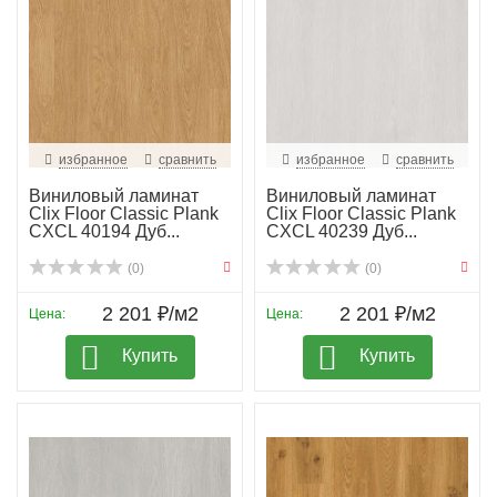
избранное
сравнить
избранное
сравнить
Виниловый ламинат
Виниловый ламинат
Clix Floor Classic Plank
Clix Floor Classic Plank
CXCL 40194 Дуб...
CXCL 40239 Дуб...
(0)
(0)
2 201 ₽/м2
2 201 ₽/м2
Цена:
Цена:
Купить
Купить