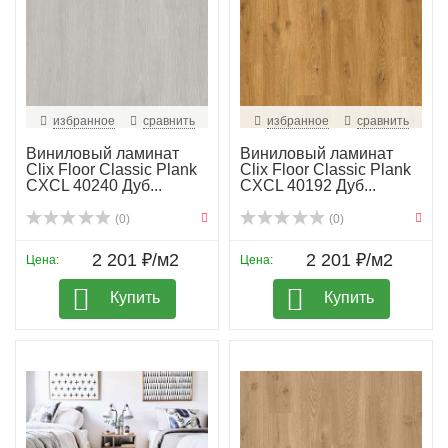
избранное
сравнить
избранное
сравнить
Виниловый ламинат
Виниловый ламинат
Clix Floor Classic Plank
Clix Floor Classic Plank
CXCL 40240 Дуб...
CXCL 40192 Дуб...
(0)
(0)
2 201 ₽/м2
2 201 ₽/м2
Цена:
Цена:
Купить
Купить