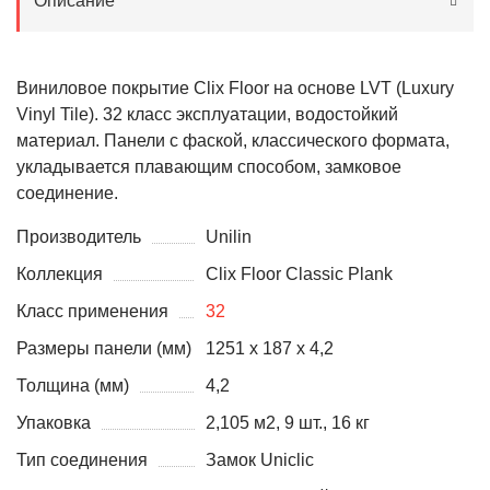
Описание
Виниловое покрытие Clix Floor на основе LVT (Luxury
Vinyl Tile). 32 класс эксплуатации, водостойкий
материал. Панели с фаской, классического формата,
укладывается плавающим способом, замковое
соединение.
Производитель
Unilin
Коллекция
Clix Floor Classic Plank
Класс применения
32
Размеры панели (мм)
1251 x 187 x 4,2
Толщина (мм)
4,2
Упаковка
2,105 м2, 9 шт., 16 кг
Тип соединения
Замок Uniclic