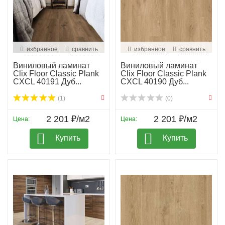
избранное
сравнить
избранное
сравнить
Виниловый ламинат
Виниловый ламинат
Clix Floor Classic Plank
Clix Floor Classic Plank
CXCL 40191 Дуб...
CXCL 40190 Дуб...
(1)
(0)
2 201 ₽/м2
2 201 ₽/м2
Цена:
Цена:
Купить
Купить