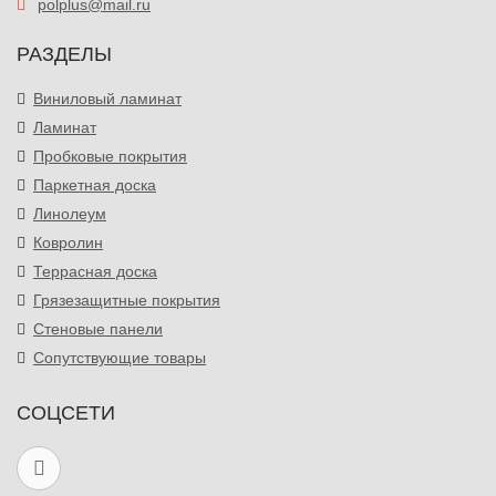
polplus@mail.ru
РАЗДЕЛЫ
Виниловый ламинат
Ламинат
Пробковые покрытия
Паркетная доска
Линолеум
Ковролин
Террасная доска
Грязезащитные покрытия
Стеновые панели
Сопутствующие товары
СОЦСЕТИ