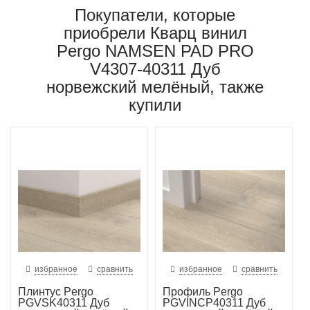
Покупатели, которые
приобрели Кварц винил
Pergo NAMSEN PAD PRO
V4307-40311 Дуб
норвежский мелёный, также
купили
избранное
сравнить
избранное
сравнить
Плинтус Pergo
Профиль Pergo
PGVSK40311 Дуб
PGVINCP40311 Дуб