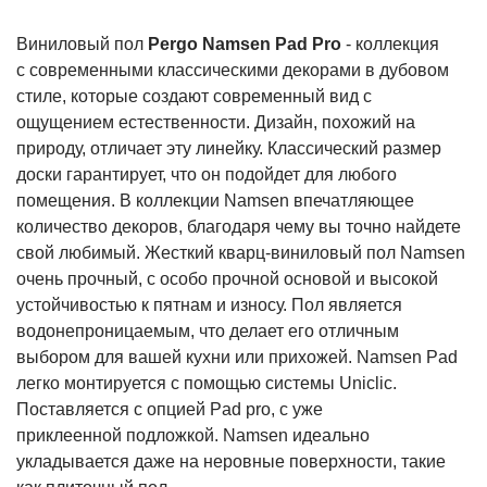
Виниловый пол
Pergo Namsen Pad Pro
- коллекция
с современными классическими декорами в дубовом
стиле, которые создают современный вид с
ощущением естественности. Дизайн, похожий на
природу, отличает эту линейку. Классический размер
доски гарантирует, что он подойдет для любого
помещения. В коллекции Namsen впечатляющее
количество декоров, благодаря чему вы точно найдете
свой любимый. Жесткий кварц-виниловый пол Namsen
очень прочный, с особо прочной основой и высокой
устойчивостью к пятнам и износу. Пол является
водонепроницаемым, что делает его отличным
выбором для вашей кухни или прихожей. Namsen Pad
легко монтируется с помощью системы Uniclic.
Поставляется с опцией Pad pro, с уже
приклеенной подложкой. Namsen идеально
укладывается даже на неровные поверхности, такие