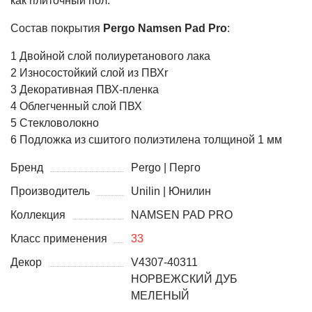
как плиточный пол.
Состав покрытия
Pergo Namsen
Pad Pro
:
1 Двойной слой полиуретанового лака
2 Износостойкий слой из ПВХr
3 Декоративная ПВХ-пленка
4 Облегченный слой ПВХ
5 Стекловолокно
6 Подложка из сшитого полиэтилена толщиной 1 мм
Бренд
Pergo | Перго
Производитель
Unilin | Юнилин
Коллекция
NAMSEN PAD PRO
Класс применения
33
Декор
V4307-40311
НОРВЕЖСКИЙ ДУБ
МЕЛЕНЫЙ