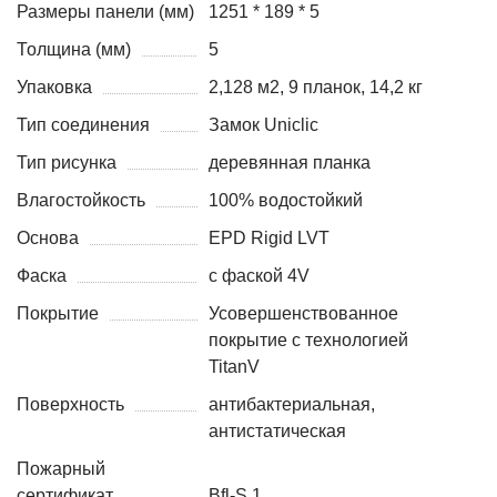
Размеры панели (мм)
1251 * 189 * 5
Толщина (мм)
5
Упаковка
2,128 м2, 9 планок, 14,2 кг
Тип соединения
Замок Uniclic
Тип рисунка
деревянная планка
Влагостойкость
100% водостойкий
Основа
EPD Rigid LVT
Фаска
с фаской 4V
Покрытие
Усовершенствованное
покрытие с технологией
TitanV
Поверхность
антибактериальная,
антистатическая
Пожарный
сертификат
Bfl-S 1