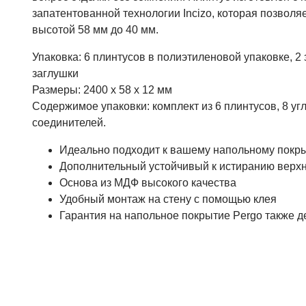
запатентованной технологии Incizo, которая позволяе
высотой 58 мм до 40 мм.
Упаковка: 6 плинтусов в полиэтиленовой упаковке, 
заглушки
Размеры: 2400 x 58 x 12 мм
Содержимое упаковки: комплект из 6 плинтусов, 8 уг
соединителей.
Идеально подходит к вашему напольному покр
Дополнительный устойчивый к истиранию верх
Основа из МДФ высокого качества
Удобный монтаж на стену с помощью клея
Гарантия на напольное покрытие Pergo также д