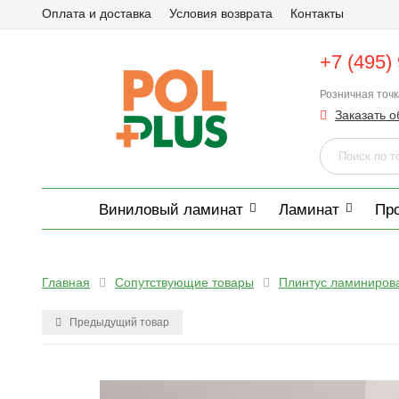
Оплата и доставка
Условия возврата
Контакты
+7 (495)
Розничная точ
Заказать о
Виниловый ламинат
Ламинат
Пр
Главная
Сопутствующие товары
Плинтус ламиниров
Предыдущий товар