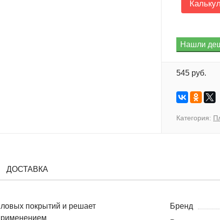
Кальку
545 руб.
Категория:
П
ДОСТАВКА
иловых покрытий и решает
Бренд
 применением