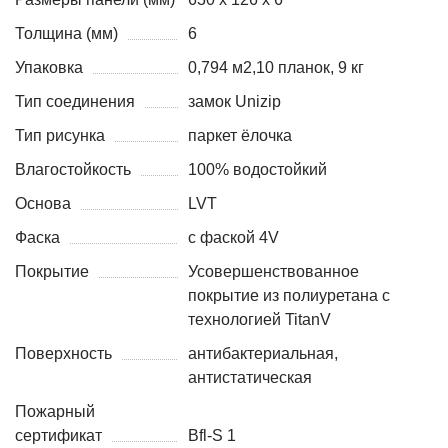
Толщина (мм)
6
Упаковка
0,794 м2,10 планок, 9 кг
Тип соединения
замок Unizip
Тип рисунка
паркет ёлочка
Влагостойкость
100% водостойкий
Основа
LVT
Фаска
с фаской 4V
Покрытие
Усовершенствованное
покрытие из полиуретана с
технологией TitanV
Поверхность
антибактериальная,
антистатическая
Пожарный
сертификат
Bfl-S 1