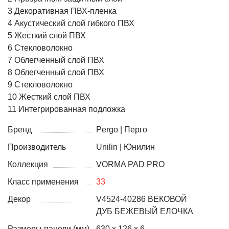
3 Декоративная ПВХ-пленка
4 Акустический слой гибкого ПВХ
5 Жесткий слой ПВХ
6 Стекловолокно
7 Облегченный слой ПВХ
8 Облегченный слой ПВХ
9 Стекловолокно
10 Жесткий слой ПВХ
11 Интегрированная подложка
Бренд
Pergo | Перго
Производитель
Unilin | Юнилин
Коллекция
VORMA PAD PRO
Класс применения
33
Декор
V4524-40286 ВЕКОВОЙ
ДУБ БЕЖЕВЫЙ ЕЛОЧКА
Размеры панели (мм)
630 x 126 x 6