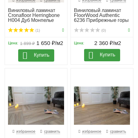
избранное
сравнить
избранное
сравнить
Виниловый ламинат
Виниловый ламинат
Cronafloor Herringbone
FloorWood Authentic
H004 Дуб Монпелье
6236 Прибрежные горы
(1)
(0)
1 650 ₽/м2
2 360 ₽/м2
Цена:
1 899 ₽
Цена:
Купить
Купить
избранное
сравнить
избранное
сравнить