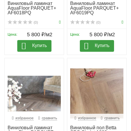
Виниловый ламинат
Виниловый ламинат
AquaFloor PARQUET+
AquaFloor PARQUET+
AF6018PQ
AF6019PQ
(0)
(0)
5 800 ₽/м2
5 800 ₽/м2
Цена:
Цена:
Купить
Купить
избранное
сравнить
избранное
сравнить
Виниловый ламинат
Виниловый пол Betta