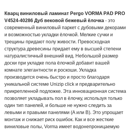
Кварц виниловый ламинат Pergo VORMA PAD PRO
V4524-40286 Дуб вековой бежевый ёлочка
- это
современный виниловый паркет с дубовыми декорами
и возможностью укладки ёлочкой. Мелкие сучки и
трещины придают полу живости. Превосходная
структура древесины придает ему в высшей степени
натуралистичный внешний вид. Небольшой размер
доски при укладке пола ёлочкой добавит вашей
комнате элегантности и роскоши. Укладка
производится очень быстро и просто благодаря
уникальной системе Unizip click и предварительно
прикрепленной подложке. Эта инновационная система
позволяет укладывать пол в ёлочку, используя только
один тип панелей, и больше не нужно следить за
левыми и правыми панелями (A или B). Это упрощает
монтаж и снижает риск ошибок. Как и все жесткие
виниловые полы, Vorma имеет водонепроницаемую