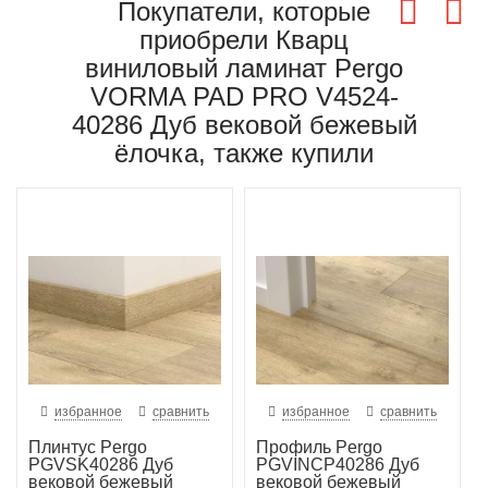
Покупатели, которые
приобрели Кварц
виниловый ламинат Pergo
VORMA PAD PRO V4524-
40286 Дуб вековой бежевый
ёлочка, также купили
избранное
сравнить
избранное
сравнить
Плинтус Pergo
Профиль Pergo
PGVSK40286 Дуб
PGVINCP40286 Дуб
вековой бежевый
вековой бежевый