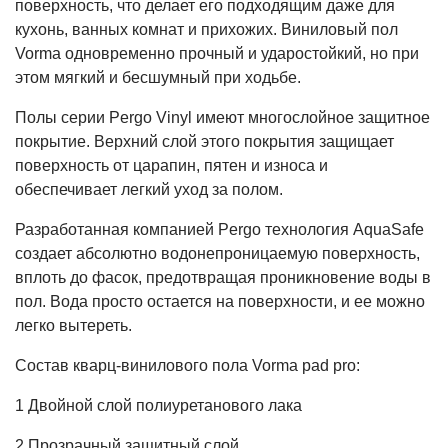
поверхность, что делает его подходящим даже для
кухонь, ванных комнат и прихожих.
Виниловый пол
Vorma одновременно прочный и ударостойкий, но при
этом мягкий и бесшумный при ходьбе.
Полы серии Pergo Vinyl имеют многослойное защитное
покрытие. Верхний слой этого покрытия защищает
поверхность от царапин, пятен и износа и
обеспечивает легкий уход за полом.
Разработанная компанией Pergo технология AquaSafe
создает абсолютно водонепроницаемую поверхность,
вплоть до фасок, предотвращая проникновение воды в
пол. Вода просто остается на поверхности, и ее можно
легко вытереть.
Состав кварц-винилового пола Vorma pad pro:
1 Двойной слой полиуретанового лака
2 Прозрачный защитный слой