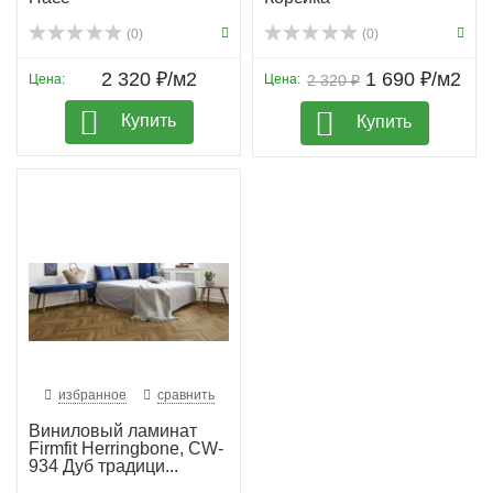
(0)
(0)
2 320 ₽/м2
1 690 ₽/м2
Цена:
Цена:
2 320 ₽
Купить
Купить
избранное
сравнить
Виниловый ламинат
Firmfit Herringbone, CW-
934 Дуб традици...