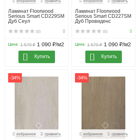
избранное
сравнить
избранное
сравнить
Ламинат Floorwood
Ламинат Floorwood
Serious Smart CD229SM
Serious Smart CD227SM
Дуб Сеул
Дуб Провиденс
(0)
(0)
1 090 ₽/м2
1 090 ₽/м2
Цена:
1 570 ₽
Цена:
1 570 ₽
Купить
Купить
-34%
-34%
избранное
сравнить
избранное
сравнить