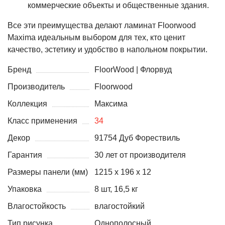
коммерческие объекты и общественные здания.
Все эти преимущества делают ламинат Floorwood
Maxima идеальным выбором для тех, кто ценит
качество, эстетику и удобство в напольном покрытии.
Бренд
FloorWood | Флорвуд
Производитель
Floorwood
Коллекция
Максима
Класс применения
34
Декор
91754 Дуб Форествиль
Гарантия
30 лет от производителя
Размеры панели (мм)
1215 х 196 х 12
Упаковка
8 шт, 16,5 кг
Влагостойкость
влагостойкий
Тип рисунка
Однополосный