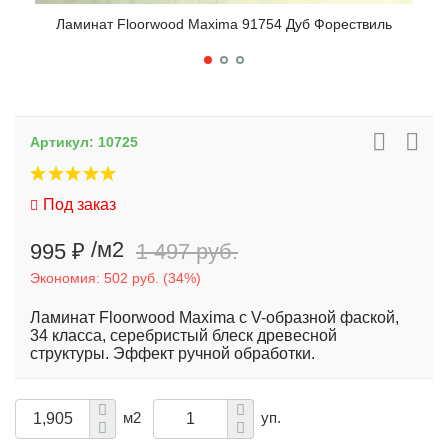
Ламинат Floorwood Maxima 91754 Дуб Форествиль
Л
Артикул:
10725
Под заказ
/м2
995 ₽
1 497 руб.
Экономия:
502 руб.
(
34%
)
Ламинат Floorwood Maxima с V-образной фаской,
34 класса, серебристый блеск древесной
структуры. Эффект ручной обработки.
м2
уп.