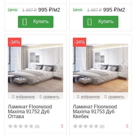
995 ₽/м2
995 ₽/м2
Цена:
1 497 ₽
Цена:
1 497 ₽
Купить
Купить
-34%
-34%
избранное
сравнить
избранное
сравнить
Ламинат Floorwood
Ламинат Floorwood
Maxima 91752 Дуб
Maxima 91753 Дуб
Оттава
Квебек
(0)
(0)