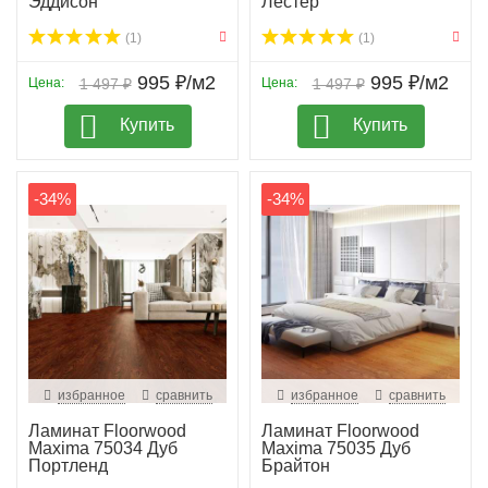
Эддисон
Лестер
(1)
(1)
995 ₽/м2
995 ₽/м2
Цена:
1 497 ₽
Цена:
1 497 ₽
Купить
Купить
-34%
-34%
избранное
сравнить
избранное
сравнить
Ламинат Floorwood
Ламинат Floorwood
Maxima 75034 Дуб
Maxima 75035 Дуб
Портленд
Брайтон