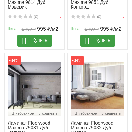
Maxima 9814 Дуб
Maxima 9851 Дуб
Мэверик
Конкорд
(0)
(0)
995 ₽/м2
995 ₽/м2
Цена:
1 497 ₽
Цена:
1 497 ₽
Купить
Купить
-34%
-34%
избранное
сравнить
избранное
сравнить
Ламинат Floorwood
Ламинат Floorwood
Maxima 75031 Дуб
Maxima 75032 Дуб