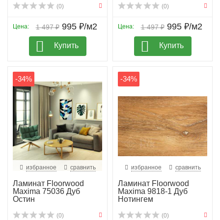
(0)
(0)
995 ₽/м2
995 ₽/м2
Цена:
1 497 ₽
Цена:
1 497 ₽
Купить
Купить
-34%
-34%
избранное
сравнить
избранное
сравнить
Ламинат Floorwood
Ламинат Floorwood
Maxima 75036 Дуб
Maxima 9818-1 Дуб
Остин
Нотингем
(0)
(0)