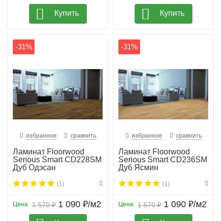
Купить
Купить
-31%
-31%
избранное
сравнить
избранное
сравнить
Ламинат Floorwood
Ламинат Floorwood
Serious Smart CD228SM
Serious Smart CD236SM
Дуб Одэсан
Дуб Ясмин
(1)
(1)
1 090 ₽/м2
1 090 ₽/м2
Цена:
1 570 ₽
Цена:
1 570 ₽