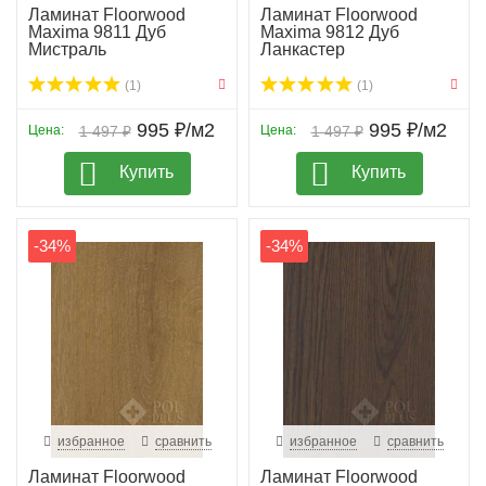
Ламинат Floorwood
Ламинат Floorwood
Maxima 9811 Дуб
Maxima 9812 Дуб
Мистраль
Ланкастер
(1)
(1)
995 ₽/м2
995 ₽/м2
Цена:
1 497 ₽
Цена:
1 497 ₽
Купить
Купить
-34%
-34%
избранное
сравнить
избранное
сравнить
Ламинат Floorwood
Ламинат Floorwood