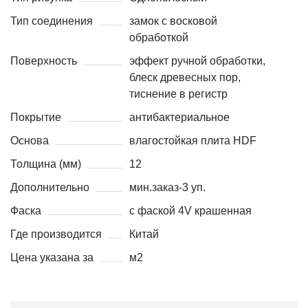
Тип соединения
замок с восковой
обработкой
Поверхность
эффект ручной обработки,
блеск древесных пор,
тиснение в регистр
Покрытие
антибактериальное
Основа
влагостойкая плита HDF
Толщина (мм)
12
Дополнительно
мин.заказ-3 уп.
Фаска
с фаской 4V крашенная
Где производится
Китай
Цена указана за
м2