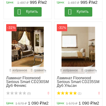
995 ₽/м2
995 ₽/м2
Цена:
1 497 ₽
Цена:
1 497 ₽
Купить
Купить
-31%
-31%
избранное
сравнить
избранное
сравнить
Ламинат Floorwood
Ламинат Floorwood
Serious Smart CD230SM
Serious Smart CD235SM
Дуб Феникс
Дуб Ульсан
(0)
(1)
1 090 ₽/м2
1 090 ₽/м2
Цена:
1 570 ₽
Цена:
1 570 ₽