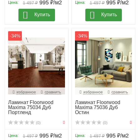
995 ₽/м2
995 ₽/м2
Цена:
1 497 ₽
Цена:
1 497 ₽
Купить
Купить
-34%
-34%
избранное
сравнить
избранное
сравнить
Ламинат Floorwood
Ламинат Floorwood
Maxima 75034 Дуб
Maxima 75036 Дуб
Портленд
Остин
(0)
(0)
995 ₽/м2
995 ₽/м2
Цена:
1 497 ₽
Цена:
1 497 ₽