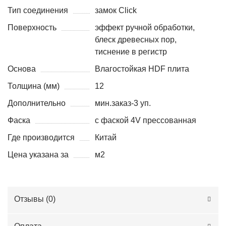
Тип соединения
замок Click
Поверхность
эффект ручной обработки,
блеск древесных пор,
тиснение в регистр
Основа
Влагостойкая HDF плита
Толщина (мм)
12
Дополнительно
мин.заказ-3 уп.
Фаска
с фаской 4V прессованная
Где производится
Китай
Цена указана за
м2
Отзывы (
0
)