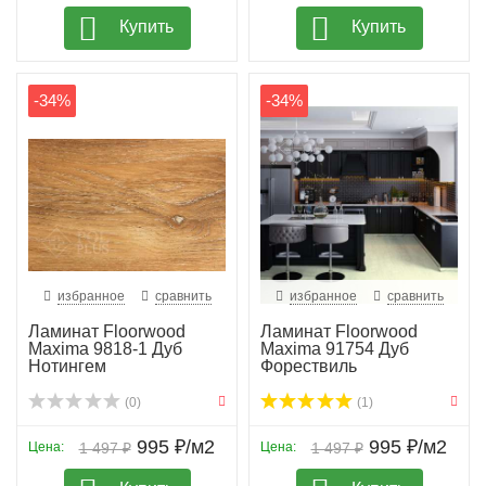
Купить
Купить
-34%
-34%
избранное
сравнить
избранное
сравнить
Ламинат Floorwood
Ламинат Floorwood
Maxima 9818-1 Дуб
Maxima 91754 Дуб
Нотингем
Форествиль
(0)
(1)
995 ₽/м2
995 ₽/м2
Цена:
1 497 ₽
Цена:
1 497 ₽