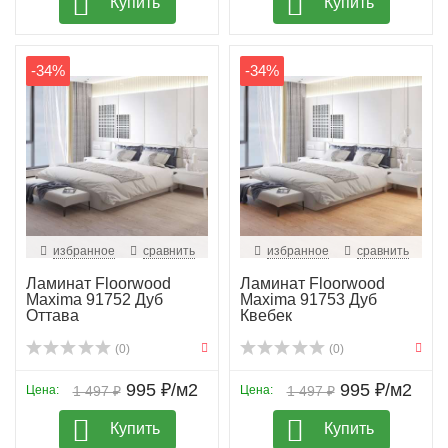
Купить
Купить
-34%
-34%
избранное
сравнить
избранное
сравнить
Ламинат Floorwood
Ламинат Floorwood
Maxima 91752 Дуб
Maxima 91753 Дуб
Оттава
Квебек
(0)
(0)
995 ₽/м2
995 ₽/м2
Цена:
1 497 ₽
Цена:
1 497 ₽
Купить
Купить