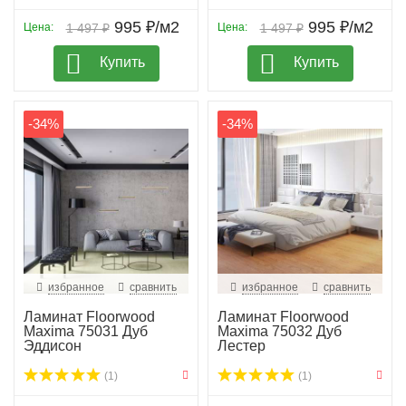
995 ₽/м2
995 ₽/м2
Цена:
1 497 ₽
Цена:
1 497 ₽
Купить
Купить
-34%
-34%
избранное
сравнить
избранное
сравнить
Ламинат Floorwood
Ламинат Floorwood
Maxima 75031 Дуб
Maxima 75032 Дуб
Эддисон
Лестер
(1)
(1)