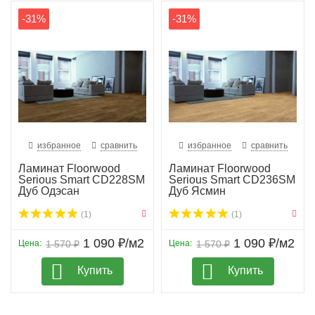
-31%
-31%
избранное
сравнить
избранное
сравнить
Ламинат Floorwood
Ламинат Floorwood
Serious Smart CD228SM
Serious Smart CD236SM
Дуб Одэсан
Дуб Ясмин
(1)
(1)
1 090 ₽/м2
1 090 ₽/м2
Цена:
1 570 ₽
Цена:
1 570 ₽
Купить
Купить