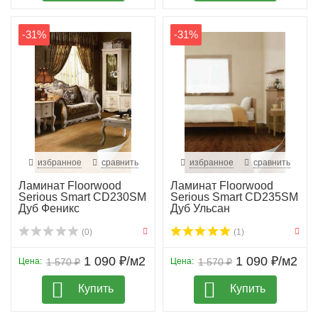
-31%
-31%
избранное
сравнить
избранное
сравнить
Ламинат Floorwood
Ламинат Floorwood
Serious Smart CD230SM
Serious Smart CD235SM
Дуб Феникс
Дуб Ульсан
(0)
(1)
1 090 ₽/м2
1 090 ₽/м2
Цена:
1 570 ₽
Цена:
1 570 ₽
Купить
Купить