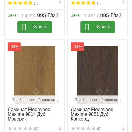
(1)
(1)
995 ₽/м2
995 ₽/м2
Цена:
1 497 ₽
Цена:
1 497 ₽
Купить
Купить
-34%
-34%
избранное
сравнить
избранное
сравнить
Ламинат Floorwood
Ламинат Floorwood
Maxima 9814 Дуб
Maxima 9851 Дуб
Мэверик
Конкорд
(0)
(0)