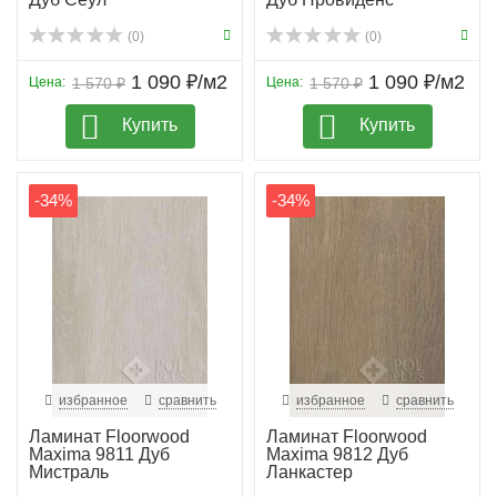
(0)
(0)
1 090 ₽/м2
1 090 ₽/м2
Цена:
1 570 ₽
Цена:
1 570 ₽
Купить
Купить
-34%
-34%
избранное
сравнить
избранное
сравнить
Ламинат Floorwood
Ламинат Floorwood
Maxima 9811 Дуб
Maxima 9812 Дуб
Мистраль
Ланкастер