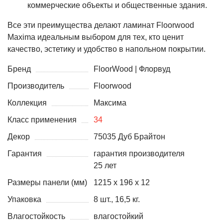
коммерческие объекты и общественные здания.
Все эти преимущества делают ламинат Floorwood
Maxima идеальным выбором для тех, кто ценит
качество, эстетику и удобство в напольном покрытии.
Бренд
FloorWood | Флорвуд
Производитель
Floorwood
Коллекция
Максима
Класс применения
34
Декор
75035 Дуб Брайтон
Гарантия
гарантия производителя
25 лет
Размеры панели (мм)
1215 х 196 х 12
Упаковка
8 шт., 16,5 кг.
Влагостойкость
влагостойкий