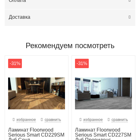
Оплата
Доставка
Рекомендуем посмотреть
-31%
-31%
избранное
сравнить
избранное
сравнить
Ламинат Floorwood
Ламинат Floorwood
Serious Smart CD229SM
Serious Smart CD227SM
Дуб Сеул
Дуб Провиденс