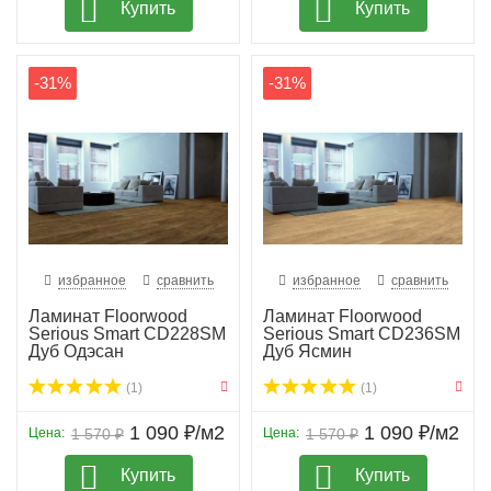
Купить
Купить
-31%
-31%
избранное
сравнить
избранное
сравнить
Ламинат Floorwood
Ламинат Floorwood
Serious Smart CD228SM
Serious Smart CD236SM
Дуб Одэсан
Дуб Ясмин
(1)
(1)
1 090 ₽/м2
1 090 ₽/м2
Цена:
1 570 ₽
Цена:
1 570 ₽
Купить
Купить