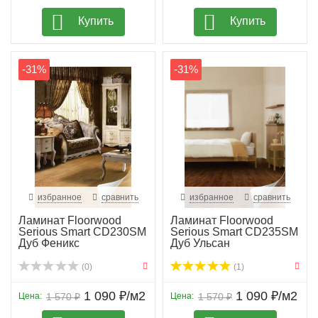
Купить
Купить
-31%
-31%
избранное
сравнить
избранное
сравнить
Ламинат Floorwood
Ламинат Floorwood
Serious Smart CD230SM
Serious Smart CD235SM
Дуб Феникс
Дуб Ульсан
(0)
(1)
1 090 ₽/м2
1 090 ₽/м2
Цена:
1 570 ₽
Цена:
1 570 ₽