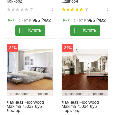
Конкорд
Эддисон
(0)
(1)
995 ₽/м2
995 ₽/м2
Цена:
1 497 ₽
Цена:
1 497 ₽
Купить
Купить
-34%
-34%
избранное
сравнить
избранное
сравнить
Ламинат Floorwood
Ламинат Floorwood
Maxima 75032 Дуб
Maxima 75034 Дуб
Лестер
Портленд