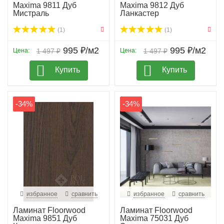
Maxima 9811 Дуб
Maxima 9812 Дуб
Мистраль
Ланкастер
(1)
(1)
995 ₽/м2
995 ₽/м2
Цена:
1 497 ₽
Цена:
1 497 ₽
Купить
Купить
-34%
-34%
избранное
сравнить
избранное
сравнить
Ламинат Floorwood
Ламинат Floorwood
Maxima 9851 Дуб
Maxima 75031 Дуб