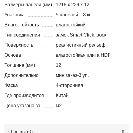
Размеры панели (мм)
1218 х 239 х 12
Упаковка
5 панелей, 18 кг.
Влагостойкость
влагостойкий
Тип соединения
замок Smart Click, воск
Поверхность
реалистичный рельеф
Основа
влагостойкая плита HDF
Толщина (мм)
12
Дополнительно
мин.заказ-3 уп.
Фаска
4-сторонняя
Где производится
Китай
Цена указана за
м2
Отзывы (
0
)