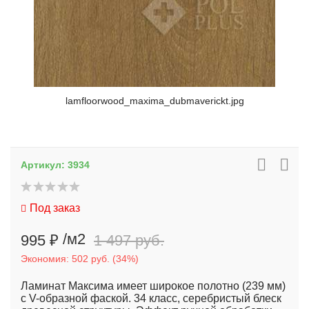
lamfloorwood_maxima_dubmaverickt.jpg
Артикул:
3934
Под заказ
/м2
995 ₽
1 497 руб.
Экономия:
502 руб.
(
34%
)
Ламинат Максима имеет широкое полотно (239 мм)
с V-образной фаской. 34 класс, серебристый блеск