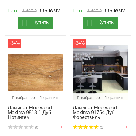
995 ₽/м2
995 ₽/м2
Цена:
1 497 ₽
Цена:
1 497 ₽
Купить
Купить
-34%
-34%
избранное
сравнить
избранное
сравнить
Ламинат Floorwood
Ламинат Floorwood
Maxima 9818-1 Дуб
Maxima 91754 Дуб
Нотингем
Форествиль
(0)
(1)