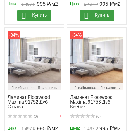
995 ₽/м2
995 ₽/м2
Цена:
1 497 ₽
Цена:
1 497 ₽
Купить
Купить
-34%
-34%
избранное
сравнить
избранное
сравнить
Ламинат Floorwood
Ламинат Floorwood
Maxima 91752 Дуб
Maxima 91753 Дуб
Оттава
Квебек
(0)
(0)
995 ₽/м2
995 ₽/м2
Цена:
1 497 ₽
Цена:
1 497 ₽