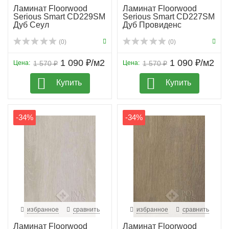
Ламинат Floorwood
Ламинат Floorwood
Serious Smart CD229SM
Serious Smart CD227SM
Дуб Сеул
Дуб Провиденс
(0)
(0)
1 090 ₽/м2
1 090 ₽/м2
Цена:
1 570 ₽
Цена:
1 570 ₽
Купить
Купить
-34%
-34%
избранное
сравнить
избранное
сравнить
Ламинат Floorwood
Ламинат Floorwood