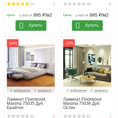
(1)
(0)
995 ₽/м2
995 ₽/м2
Цена:
1 497 ₽
Цена:
1 497 ₽
Купить
Купить
-34%
-34%
избранное
сравнить
избранное
сравнить
Ламинат Floorwood
Ламинат Floorwood
Maxima 75035 Дуб
Maxima 75036 Дуб
Брайтон
Остин
(0)
(0)