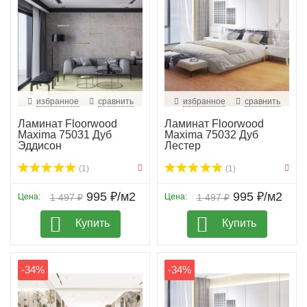
избранное
сравнить
избранное
сравнить
Ламинат Floorwood
Ламинат Floorwood
Maxima 75031 Дуб
Maxima 75032 Дуб
Эддисон
Лестер
(1)
(1)
995 ₽/м2
995 ₽/м2
Цена:
1 497 ₽
Цена:
1 497 ₽
Купить
Купить
-34%
-34%