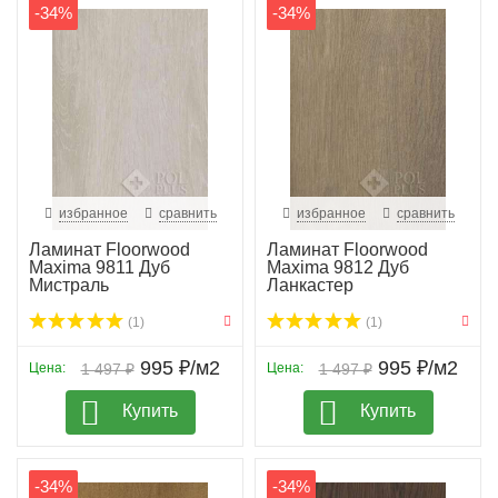
-34%
-34%
избранное
сравнить
избранное
сравнить
Ламинат Floorwood
Ламинат Floorwood
Maxima 9811 Дуб
Maxima 9812 Дуб
Мистраль
Ланкастер
(1)
(1)
995 ₽/м2
995 ₽/м2
Цена:
1 497 ₽
Цена:
1 497 ₽
Купить
Купить
-34%
-34%