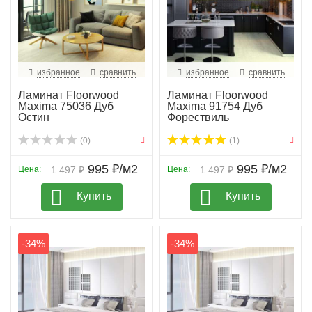
избранное
сравнить
избранное
сравнить
Ламинат Floorwood
Ламинат Floorwood
Maxima 75036 Дуб
Maxima 91754 Дуб
Остин
Форествиль
(0)
(1)
995 ₽/м2
995 ₽/м2
Цена:
1 497 ₽
Цена:
1 497 ₽
Купить
Купить
-34%
-34%