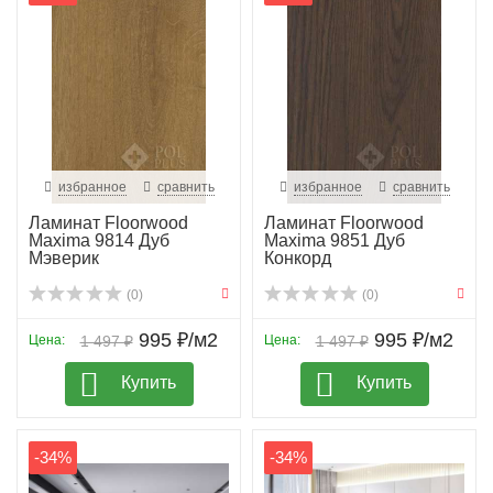
избранное
сравнить
избранное
сравнить
Ламинат Floorwood
Ламинат Floorwood
Maxima 9814 Дуб
Maxima 9851 Дуб
Мэверик
Конкорд
(0)
(0)
995 ₽/м2
995 ₽/м2
Цена:
1 497 ₽
Цена:
1 497 ₽
Купить
Купить
-34%
-34%