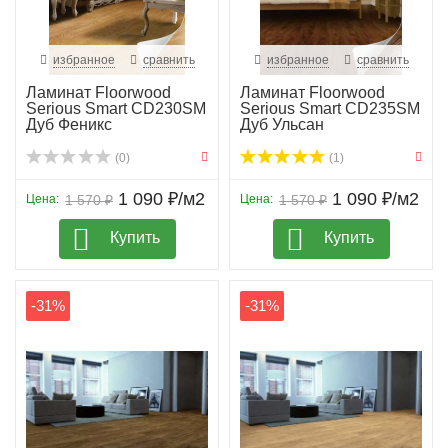
избранное
сравнить
избранное
сравнить
Ламинат Floorwood
Ламинат Floorwood
Serious Smart CD230SM
Serious Smart CD235SM
Дуб Феникс
Дуб Ульсан
(0)
(1)
1 090 ₽/м2
1 090 ₽/м2
Цена:
1 570 ₽
Цена:
1 570 ₽
Купить
Купить
-31%
-31%