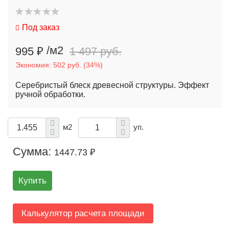
Под заказ
/м2
995 ₽
1 497 руб.
Экономия:
502 руб.
(
34%
)
Серебристый блеск древесной структуры. Эффект
ручной обработки.
м2
уп.
Сумма:
1447.73 ₽
Купить
Калькулятор расчета площади