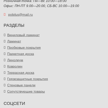
Розничная точка: Пн—Вс 10:00—18:00
Офис: ПН-ПТ 9.00—20.00, СБ-ВС 10.00—19.00
polplus@mail.ru
РАЗДЕЛЫ
Виниловый ламинат
Ламинат
Пробковые покрытия
Паркетная доска
Линолеум
Ковролин
Террасная доска
Грязезащитные покрытия
Стеновые панели
Сопутствующие товары
СОЦСЕТИ