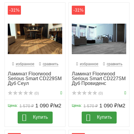
-31%
-31%
избранное
сравнить
избранное
сравнить
Ламинат Floorwood
Ламинат Floorwood
Serious Smart CD229SM
Serious Smart CD227SM
Дуб Сеул
Дуб Провиденс
(0)
(0)
1 090 ₽/м2
1 090 ₽/м2
Цена:
1 570 ₽
Цена:
1 570 ₽
Купить
Купить