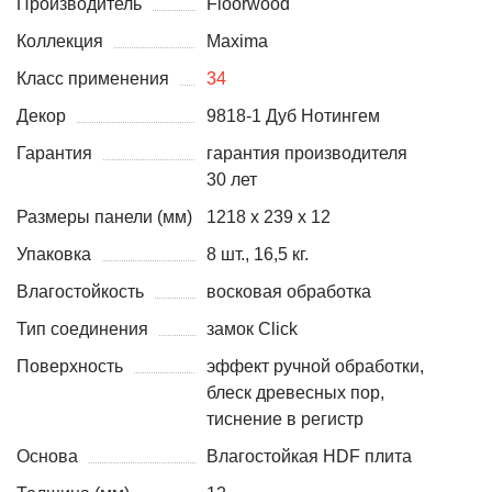
Производитель
Floorwood
Коллекция
Maxima
Класс применения
34
Декор
9818-1 Дуб Нотингем
Гарантия
гарантия производителя
30 лет
Размеры панели (мм)
1218 х 239 х 12
Упаковка
8 шт., 16,5 кг.
Влагостойкость
восковая обработка
Тип соединения
замок Click
Поверхность
эффект ручной обработки,
блеск древесных пор,
тиснение в регистр
Основа
Влагостойкая HDF плита