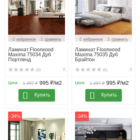
избранное
сравнить
избранное
сравнить
Ламинат Floorwood
Ламинат Floorwood
Maxima 75034 Дуб
Maxima 75035 Дуб
Портленд
Брайтон
(0)
(0)
995 ₽/м2
995 ₽/м2
Цена:
1 497 ₽
Цена:
1 497 ₽
Купить
Купить
-34%
-34%