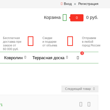
Вход
Регистрация
Корзина
0 руб.
0
Бесплатная
Скидки
Отправим
доставка при
и подарки
в любой
заказе от
от объема
город России
60 000 руб.
3
Ковролин
Террасная доска
Следующий товар
71