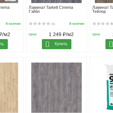
inema
Ламинат Tarkett Cinema
Ламинат Ta
Гэйбл
Тейлор
В наличии
В наличии
(0)
₽/м2
1 249 ₽/м2
Цена:
Цена:
ть
Купить