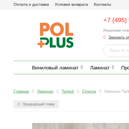
Оплата и доставка
Условия возврата
Контакты
+7 (495)
Розничная точ
Заказать о
Виниловый ламинат
Ламинат
Пр
Главная
Ламинат
Tarkett
Cinema
Ламинат Tar
Предыдущий товар