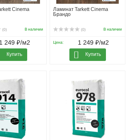
rkett Cinema
Ламинат Tarkett Cinema
Брандо
В наличии
В наличии
(0)
(0)
1 249 ₽/м2
1 249 ₽/м2
Цена:
Купить
Купить