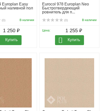
4 Europlan Easy
Eurocol 978 Europlan Neo
ный наливной пол
Быстротвердеющий
ровнитель для п...
В наличии
В наличии
(0)
(0)
1 250 ₽
1 255 ₽
Цена:
Купить
Купить