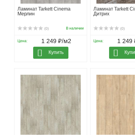
Ламинат Tarkett Cinema
Ламинат Tarkett C
Мерлин
Дитрих
В наличии
(0)
(0)
1 249 ₽/м2
1 249 
Цена:
Цена:
Купить
Купи