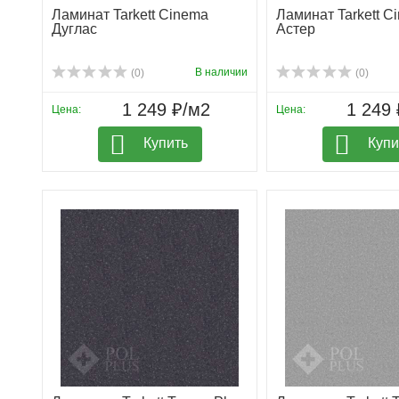
Ламинат Tarkett Cinema
Ламинат Tarkett C
Дуглас
Астер
В наличии
(0)
(0)
1 249 ₽/м2
1 249 
Цена:
Цена:
Купить
Купи