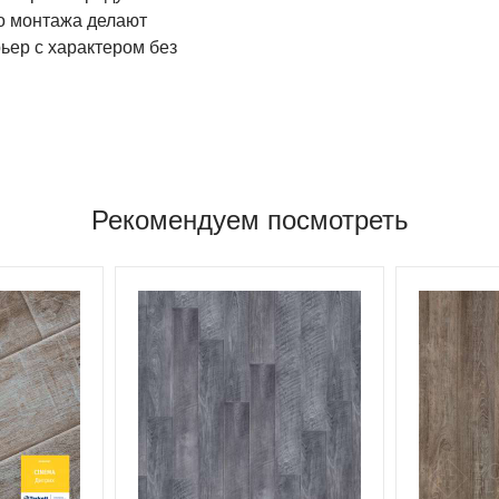
во монтажа делают
ьер с характером без
Рекомендуем посмотреть