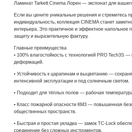
Ламинат Tarkett Cinema Лорен — экспонат для вашег
Если вы цените уникальные решения и стремитесь п
индивидуальность, коллекция CINEMA станет заметн
интерьера. Это практичное и эффектное напольное 
защиту и выразительную фактуру.
Главные преимущества
• 100% влагостойкость с технологией PRO Tech3S — 
деформаций.
• Устойчивость к царапинам и выцветанию — сохран
интенсивной эксплуатации и под солнечным светом.
• Подходит для тёплых полов — рабочая температура
• Класс пожарной опасности КМ3 — повышенная без
общественных пространств.
• Быстрая и простая укладка — замок TC‑Lock обесп
соединение без сложных инструментов.