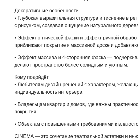
Декоративные особенности
• Глубокая выразительная структура и тиснение в ре
с рисунком, создавая ощущение натурального дерева
• Эффект оптической фаски и эффект ручной обрабо
приближают покрытие к массивной доске и добавляю
• Эффект массива и 4‑сторонняя фаска — подчёркива
делают пространство более солидным и уютным.
Кому подойдёт
• Любителям дизайн‑решений с характером, желающ
индивидуальность интерьера.
• Владельцам квартир и домов, где важны практичнос
покрытия.
• Объектам с повышенными требованиями к влагостой
CINEMA — это сочетание театральной эстетики и ин