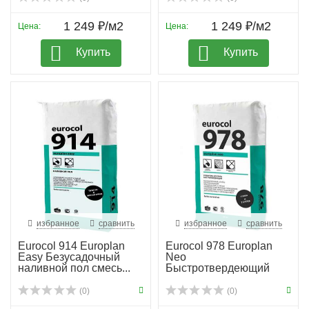
1 249 ₽/м2
1 249 ₽/м2
Цена:
Цена:
Купить
Купить
избранное
сравнить
избранное
сравнить
Eurocol 914 Europlan
Eurocol 978 Europlan
Easy Безусадочный
Neo
наливной пол смесь...
Быстротвердеющий
ровнитель для п...
(0)
(0)