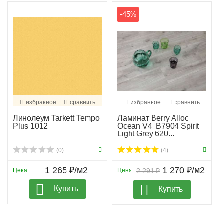
-45%
избранное
сравнить
избранное
сравнить
Линолеум Tarkett Tempo
Ламинат Berry Alloc
Plus 1012
Ocean V4, B7904 Spirit
Light Grey 620...
(0)
(4)
1 265 ₽/м2
1 270 ₽/м2
Цена:
Цена:
2 291 ₽
Купить
Купить