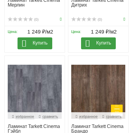
Ламинат Tarkett Cinema
Ламинат Tarkett Cinema
Мерлин
Дитрих
(0)
(0)
1 249 ₽/м2
1 249 ₽/м2
Цена:
Цена:
Купить
Купить
избранное
сравнить
избранное
сравнить
Ламинат Tarkett Cinema
Ламинат Tarkett Cinema
Гэйбл
Брандо