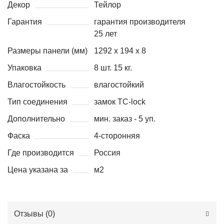
Декор
Тейлор
Гарантия
гарантия производителя
25 лет
Размеры панели (мм)
1292 х 194 х 8
Упаковка
8 шт. 15 кг.
Влагостойкость
влагостойкий
Тип соединения
замок TC-lock
Дополнительно
мин. заказ - 5 уп.
Фаска
4-сторонняя
Где производится
Россия
Цена указана за
м2
Отзывы (
0
)