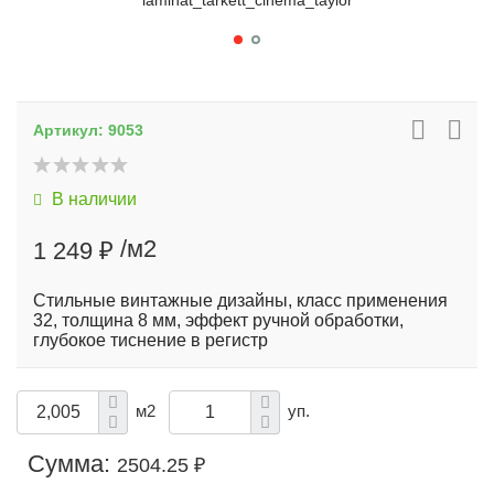
laminat_tarkett_cinema_taylor
Артикул:
9053
В наличии
/м2
1 249 ₽
Стильные винтажные дизайны, класс применения
32, толщина 8 мм, эффект ручной обработки,
глубокое тиснение в регистр
м2
уп.
Сумма:
2504.25 ₽