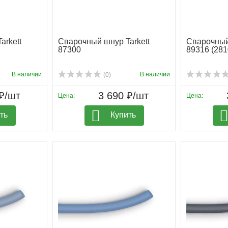
arkett
Сварочный шнур Tarkett
Сварочный 
87300
89316 (281
В наличии
В наличии
(0)
₽/шт
3 690 ₽/шт
Цена:
Цена:
ть
Купить