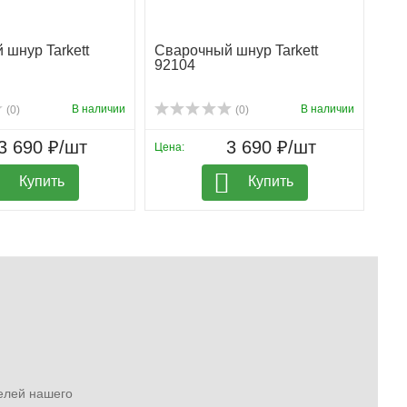
шнур Tarkett
Сварочный шнур Tarkett
92104
В наличии
В наличии
(0)
(0)
3 690 ₽/шт
3 690 ₽/шт
Цена:
Купить
Купить
елей нашего