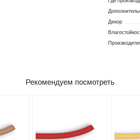
Где производ
Дополнитель
Декор
Влагостойкос
Производите
Рекомендуем посмотреть