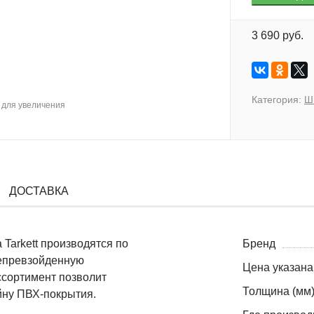
3 690 руб.
Категория:
Ш
для увеличения
ДОСТАВКА
Tarkett производятся по
Бренд
епревзойденную
Цена указана
ссортимент позволит
Толщина (мм
йну ПВХ-покрытия.