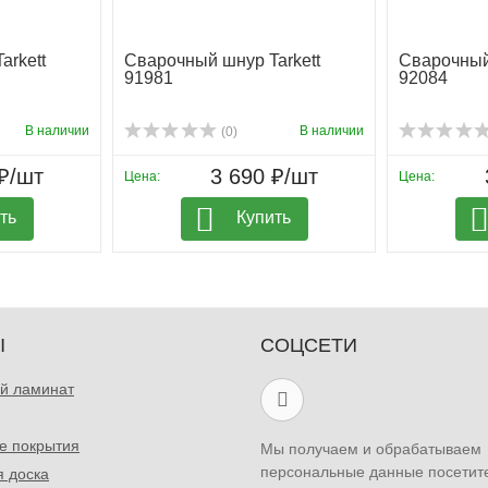
arkett
Сварочный шнур Tarkett
Сварочный 
91981
92084
В наличии
В наличии
(0)
₽/шт
3 690 ₽/шт
Цена:
Цена:
ть
Купить
Ы
СОЦСЕТИ
й ламинат
е покрытия
Мы получаем и обрабатываем
персональные данные посетит
я доска