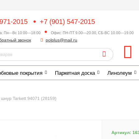
 971-2015
+7 (901) 547-2015
ка: Пн—Вс 10:00—18:00
Офис: ПН-ПТ 9.00—20.00, СБ-ВС 10.00—19.00
братный звонок
polplus@mail.ru
обковые покрытия
Паркетная доска
Линолеум
шнур Tarkett 94071 (28159)
Артикул:
16