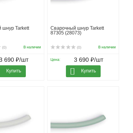
шнур Tarkett
Сварочный шнур Tarkett
87305 (28073)
В наличии
В наличии
(0)
(0)
3 690 ₽/шт
3 690 ₽/шт
Цена:
Купить
Купить