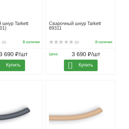
шнур Tarkett
Сварочный шнур Tarkett
01)
89311
В наличии
В наличии
(0)
(0)
3 690 ₽/шт
3 690 ₽/шт
Цена:
Купить
Купить