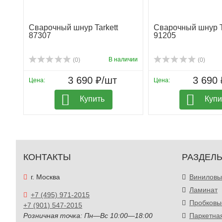
Сварочный шнур Tarkett
Сварочный шнур T
87307
91205
В наличии
(0)
(0)
3 690 ₽/шт
3 690 
Цена:
Цена:
Купить
Купи
КОНТАКТЫ
РАЗДЕЛ
г. Москва
Виниловы
Ламинат
+7 (495) 971-2015
Пробковы
+7 (901) 547-2015
Розничная точка: Пн—Вс 10:00—18:00
Паркетна