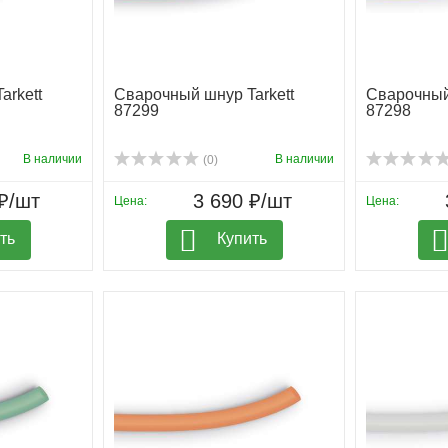
arkett
Сварочный шнур Tarkett
Сварочный 
87299
87298
В наличии
В наличии
(0)
₽/шт
3 690 ₽/шт
Цена:
Цена:
ть
Купить