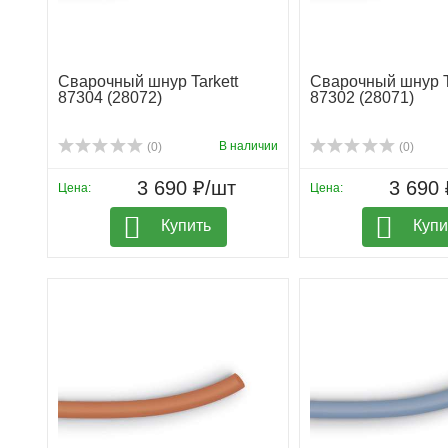
Сварочный шнур Tarkett
Сварочный шнур T
87304 (28072)
87302 (28071)
В наличии
(0)
(0)
3 690 ₽/шт
3 690 
Цена:
Цена:
Купить
Купи