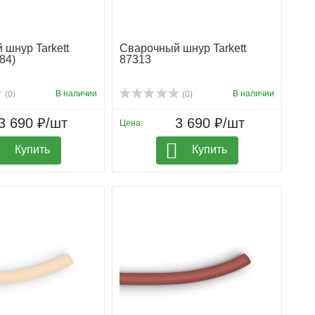
шнур Tarkett
Сварочный шнур Tarkett
84)
87313
В наличии
В наличии
(0)
(0)
3 690 ₽/шт
3 690 ₽/шт
Цена:
Купить
Купить