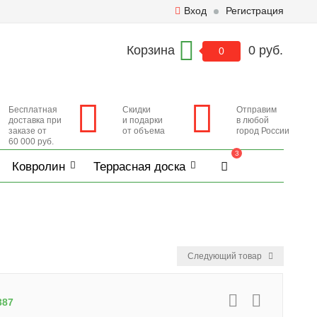
Вход
Регистрация
Корзина
0 руб.
0
Бесплатная
Скидки
Отправим
доставка при
и подарки
в любой
заказе от
от объема
город России
60 000 руб.
3
Ковролин
Террасная доска
Следующий товар
387