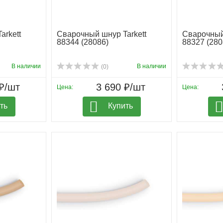
arkett
Сварочный шнур Tarkett
Сварочный 
88344 (28086)
88327 (280
В наличии
В наличии
(0)
₽/шт
3 690 ₽/шт
Цена:
Цена:
ть
Купить