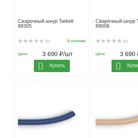
Сварочный шнур Tarkett
Сварочный шнур T
89305
89008
В наличии
(0)
(0)
3 690 ₽/шт
3 690 
Цена:
Цена:
Купить
Купи