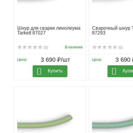
Шнур для сварки линолеума
Сварочный шнур T
Tarkett 87027
87293
В наличии
(0)
(0)
3 690 ₽/шт
3 690 
Цена:
Цена:
Купить
Купи