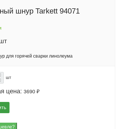
ный шнур Tarkett 94071
и
/шт
ур для горячей сварки линолеума
шт
я цена:
3690 ₽
ить