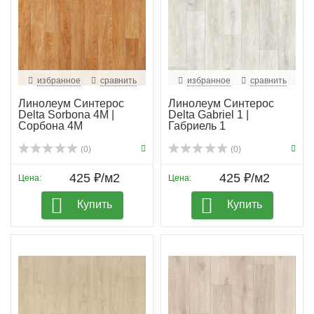
избранное
сравнить
избранное
сравнить
Линолеум Синтерос
Линолеум Синтерос
Delta Sorbona 4M |
Delta Gabriel 1 |
Сорбона 4М
Габриель 1
(0)
(0)
425 ₽/м2
425 ₽/м2
Цена:
Цена:
Купить
Купить