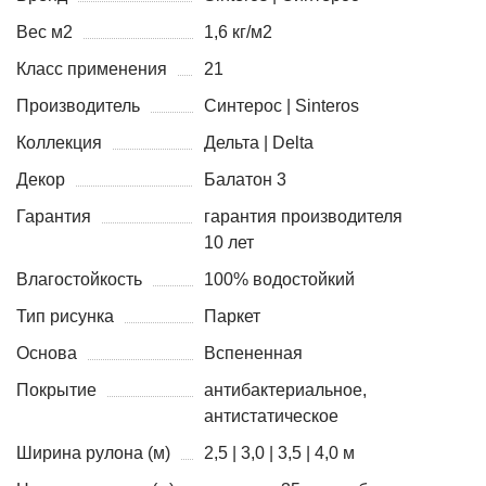
Вес м2
1,6 кг/м2
Класс применения
21
Производитель
Синтерос | Sinteros
Коллекция
Дельта | Delta
Декор
Балатон 3
Гарантия
гарантия производителя
10 лет
Влагостойкость
100% водостойкий
Тип рисунка
Паркет
Основа
Вспененная
Покрытие
антибактериальное,
антистатическое
Ширина рулона (м)
2,5 | 3,0 | 3,5 | 4,0 м