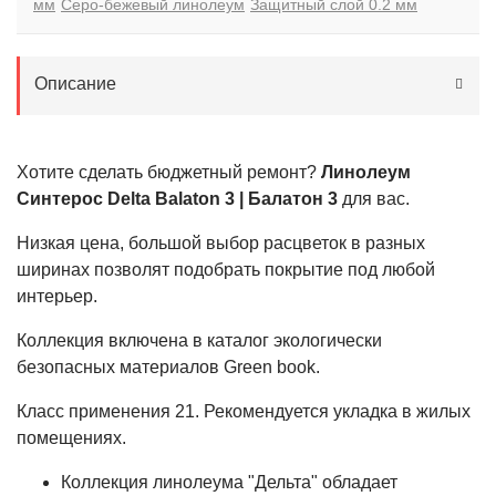
мм
Серо-бежевый линолеум
Защитный слой 0.2 мм
Описание
Хотите сделать бюджетный ремонт?
Линолеум
Синтерос Delta Balaton 3 | Балатон 3
для вас.
Низкая цена, большой выбор расцветок в разных
ширинах позволят подобрать покрытие под любой
интерьер.
Коллекция включена в каталог экологически
безопасных материалов Green book.
Класс применения
21
. Рекомендуется укладка в жилых
помещениях.
Коллекция линолеума "Дельта" обладает