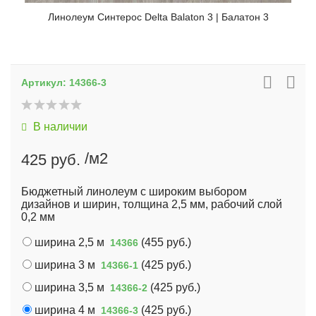
Линолеум Синтерос Delta Balaton 3 | Балатон 3
Артикул:
14366-3
В наличии
/м2
425 руб.
Бюджетный линолеум с широким выбором
дизайнов и ширин, толщина 2,5 мм, рабочий слой
0,2 мм
ширина 2,5 м
(
455 руб.
)
14366
ширина 3 м
(
425 руб.
)
14366-1
ширина 3,5 м
(
425 руб.
)
14366-2
ширина 4 м
(
425 руб.
)
14366-3