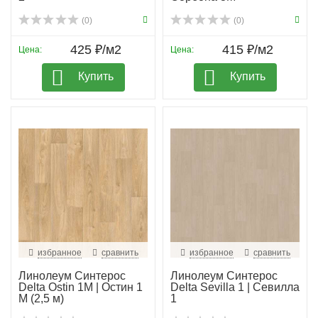
(0)
(0)
425 ₽/м2
415 ₽/м2
Цена:
Цена:
Купить
Купить
избранное
сравнить
избранное
сравнить
Линолеум Синтерос
Линолеум Синтерос
Delta Ostin 1M | Остин 1
Delta Sevilla 1 | Севилла
М (2,5 м)
1