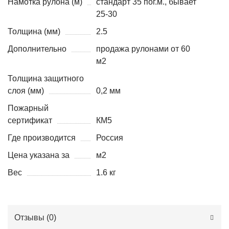
Намотка рулона (м)
стандарт 35 пог.м., бывает
25-30
Толщина (мм)
2.5
Дополнительно
продажа рулонами от 60
м2
Толщина защитного
слоя (мм)
0,2 мм
Пожарный
сертификат
КМ5
Где производится
Россия
Цена указана за
м2
Вес
1.6 кг
Отзывы (
0
)