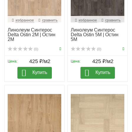
избранное
сравнить
избранное
сравнить
Линолеум Синтерос
Линолеум Синтерос
Delta Ostin 2M | Остин
Delta Ostin 5M | Остин
2М
5М
(0)
(0)
425 ₽/м2
425 ₽/м2
Цена:
Цена:
Купить
Купить