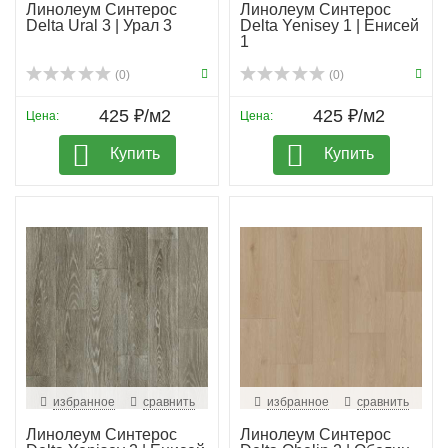
Линолеум Синтерос
Линолеум Синтерос
Delta Ural 3 | Урал 3
Delta Yenisey 1 | Енисей
1
(0)
(0)
425 ₽/м2
425 ₽/м2
Цена:
Цена:
Купить
Купить
избранное
сравнить
избранное
сравнить
Линолеум Синтерос
Линолеум Синтерос