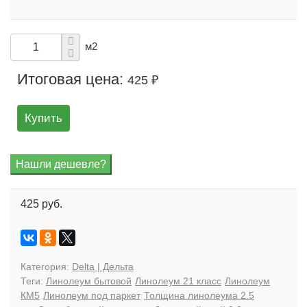
м2
Итоговая цена:
425 ₽
Купить
425 руб.
Категория:
Delta | Дельта
Теги:
Линолеум бытовой
Линолеум 21 класс
Линолеум
КМ5
Линолеум под паркет
Толщина линолеума 2.5