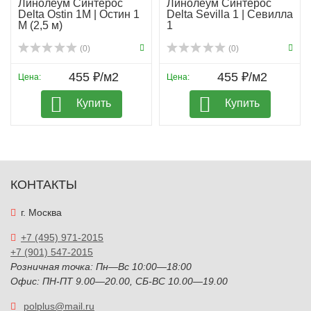
Линолеум Синтерос
Линолеум Синтерос
Delta Ostin 1M | Остин 1
Delta Sevilla 1 | Севилла
М (2,5 м)
1
(0)
(0)
455 ₽/м2
455 ₽/м2
Цена:
Цена:
Купить
Купить
КОНТАКТЫ
г. Москва
+7 (495) 971-2015
+7 (901) 547-2015
Розничная точка: Пн—Вс 10:00—18:00
Офис: ПН-ПТ 9.00—20.00, СБ-ВС 10.00—19.00
polplus@mail.ru