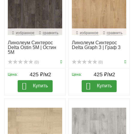
избранное
сравнить
избранное
сравнить
Линолеум Синтерос
Линолеум Синтерос
Delta Ostin 5M | Остин
Delta Graph 3 | Граф 3
5М
(0)
(0)
425 ₽/м2
425 ₽/м2
Цена:
Цена:
Купить
Купить