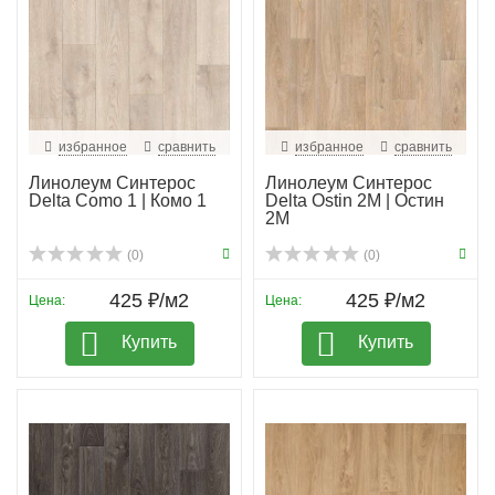
избранное
сравнить
избранное
сравнить
Линолеум Синтерос
Линолеум Синтерос
Delta Como 1 | Комо 1
Delta Ostin 2M | Остин
2М
(0)
(0)
425 ₽/м2
425 ₽/м2
Цена:
Цена:
Купить
Купить