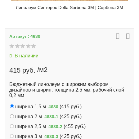
Линолеум Синтерос Delta Sorbona 3M | Сорбона 3М
Артикул:
4630
В наличии
/м2
415 руб.
Бюджетный линолеум с широким выбором
дизайнов и ширин, толщина 2,5 мм, рабочий слой
0,2 мм
ширина 1,5 м
(
415 руб.
)
4630
ширина 2 м
(
425 руб.
)
4630-1
ширина 2,5 м
(
455 руб.
)
4630-2
ширина 3 м
(
425 руб.
)
4630-3