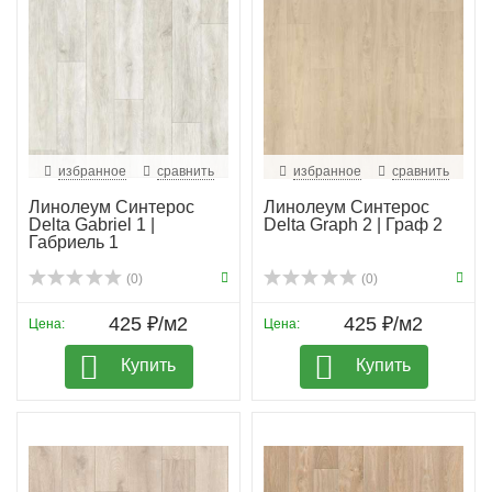
избранное
сравнить
избранное
сравнить
Линолеум Синтерос
Линолеум Синтерос
Delta Gabriel 1 |
Delta Graph 2 | Граф 2
Габриель 1
(0)
(0)
425 ₽/м2
425 ₽/м2
Цена:
Цена:
Купить
Купить