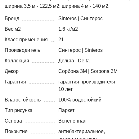
ширина 3,5 м - 122,5 м2; ширина 4 м - 140 м2.
Бренд
Sinteros | Синтерос
Вес м2
1,6 кг/м2
Класс применения
21
Производитель
Синтерос | Sinteros
Коллекция
Дельта | Delta
Декор
Сорбона 3М | Sorbona 3M
Гарантия
гарантия производителя
10 лет
Влагостойкость
100% водостойкий
Тип рисунка
Паркет
Основа
Вспененная
Покрытие
антибактериальное,
антистатическое