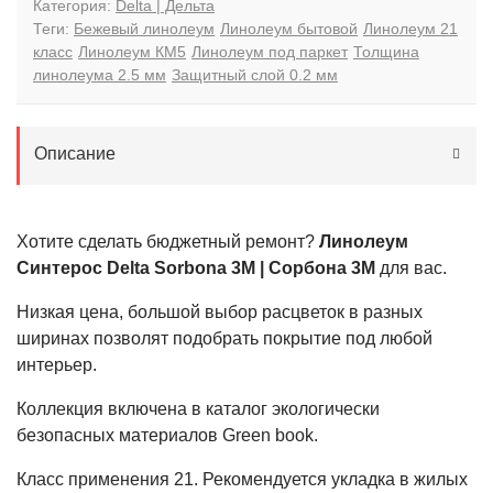
Категория:
Delta | Дельта
Теги:
Бежевый линолеум
Линолеум бытовой
Линолеум 21
класс
Линолеум КМ5
Линолеум под паркет
Толщина
линолеума 2.5 мм
Защитный слой 0.2 мм
Описание
Хотите сделать бюджетный ремонт?
Линолеум
Синтерос Delta Sorbona 3M | Сорбона 3М
для вас.
Низкая цена, большой выбор расцветок в разных
ширинах позволят подобрать покрытие под любой
интерьер.
Коллекция включена в каталог экологически
безопасных материалов Green book.
Класс применения
21
. Рекомендуется укладка в жилых