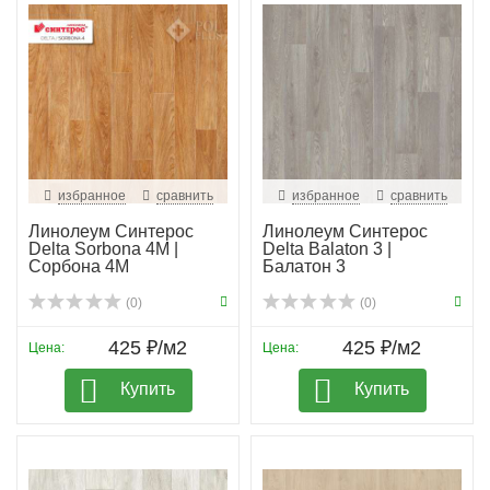
избранное
сравнить
избранное
сравнить
Линолеум Синтерос
Линолеум Синтерос
Delta Sorbona 4M |
Delta Balaton 3 |
Сорбона 4М
Балатон 3
(0)
(0)
425 ₽/м2
425 ₽/м2
Цена:
Цена:
Купить
Купить