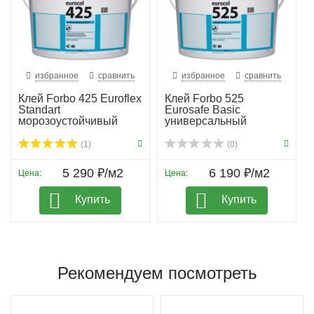
избранное
сравнить
избранное
сравнить
Клей Forbo 425 Euroflex
Клей Forbo 525
Standart
Eurosafe Basic
морозоустойчивый
универсальный
(1)
(0)
5 290 ₽/м2
6 190 ₽/м2
Цена:
Цена:
Купить
Купить
Рекомендуем посмотреть