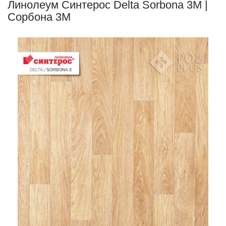
Линолеум Синтерос Delta Sorbona 3M |
Сорбона 3М