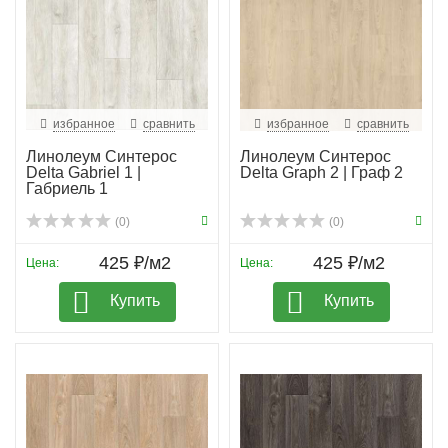
избранное
сравнить
избранное
сравнить
Линолеум Синтерос
Линолеум Синтерос
Delta Gabriel 1 |
Delta Graph 2 | Граф 2
Габриель 1
(0)
(0)
425 ₽/м2
425 ₽/м2
Цена:
Цена:
Купить
Купить