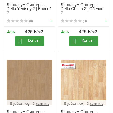
Линолеум Синтерос
Линолеум Синтерос
Delta Yenisey 2 | Енисей
Delta Obelin 2 | Обелин
2
2
(0)
(0)
425 ₽/м2
425 ₽/м2
Цена:
Цена:
Купить
Купить
избранное
сравнить
избранное
сравнить
Линолеум Синтерос
Линолеум Синтерос