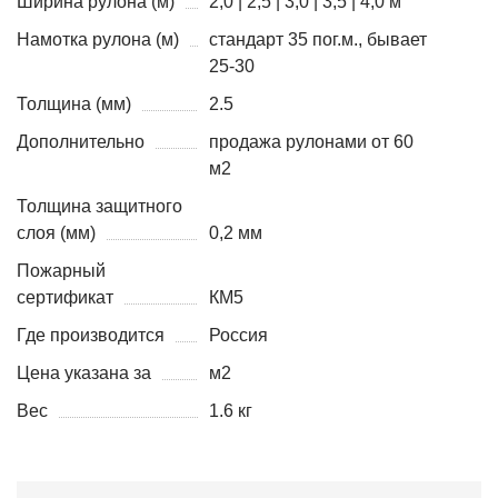
Ширина рулона (м)
2,0 | 2,5 | 3,0 | 3,5 | 4,0 м
Намотка рулона (м)
стандарт 35 пог.м., бывает
25-30
Толщина (мм)
2.5
Дополнительно
продажа рулонами от 60
м2
Толщина защитного
слоя (мм)
0,2 мм
Пожарный
сертификат
КМ5
Где производится
Россия
Цена указана за
м2
Вес
1.6 кг