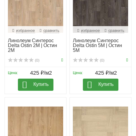
избранное
сравнить
избранное
сравнить
Линолеум Синтерос
Линолеум Синтерос
Delta Ostin 2M | Остин
Delta Ostin 5M | Остин
2М
5М
(0)
(0)
425 ₽/м2
425 ₽/м2
Цена:
Цена:
Купить
Купить