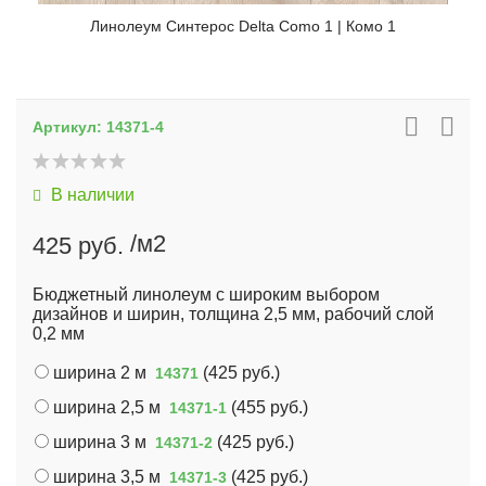
Линолеум Синтерос Delta Como 1 | Комо 1
Артикул:
14371-4
В наличии
/м2
425 руб.
Бюджетный линолеум с широким выбором
дизайнов и ширин, толщина 2,5 мм, рабочий слой
0,2 мм
ширина 2 м
(
425 руб.
)
14371
ширина 2,5 м
(
455 руб.
)
14371-1
ширина 3 м
(
425 руб.
)
14371-2
ширина 3,5 м
(
425 руб.
)
14371-3