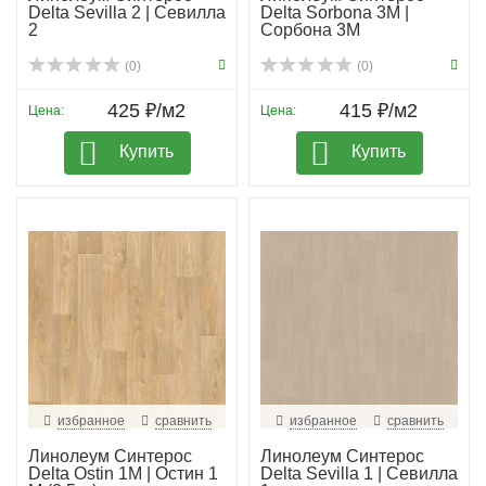
Delta Sevilla 2 | Севилла
Delta Sorbona 3M |
2
Сорбона 3М
(0)
(0)
425 ₽/м2
415 ₽/м2
Цена:
Цена:
Купить
Купить
избранное
сравнить
избранное
сравнить
Линолеум Синтерос
Линолеум Синтерос
Delta Ostin 1M | Остин 1
Delta Sevilla 1 | Севилла