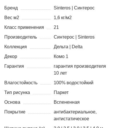
Бренд
Sinteros | Синтерос
Вес м2
1,6 кг/м2
Класс применения
21
Производитель
Синтерос | Sinteros
Коллекция
Дельта | Delta
Декор
Комо 1
Гарантия
гарантия производителя
10 лет
Влагостойкость
100% водостойкий
Тип рисунка
Паркет
Основа
Вспененная
Покрытие
антибактериальное,
антистатическое