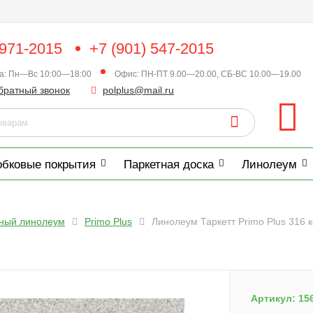
 971-2015
+7 (901) 547-2015
ка: Пн—Вс 10:00—18:00
Офис: ПН-ПТ 9.00—20.00, СБ-ВС 10.00—19.00
братный звонок
polplus@mail.ru
обковые покрытия
Паркетная доска
Линолеум
нный линолеум
Primo Plus
Линолеум Таркетт Primo Plus 316
Артикул:
15