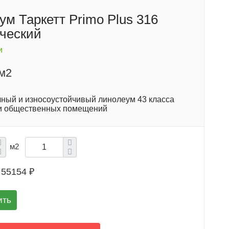
ум Таркетт Primo Plus 316
ческий
и
/м2
ный и износоустойчивый линолеум 43 класса
и общественных помещений
м2
55154 ₽
ить