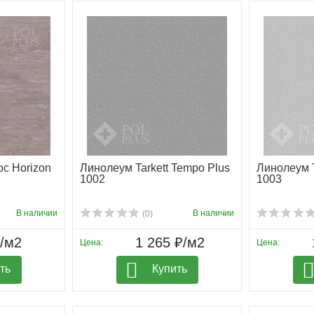
с Horizon
Линолеум Tarkett Tempo Plus
Линолеум T
1002
1003
В наличии
В наличии
(0)
₽/м2
1 265 ₽/м2
Цена:
Цена:
ть
Купить