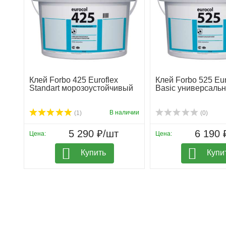
Клей Forbo 425 Euroflex
Клей Forbo 525 Eu
Standart морозоустойчивый
Basic универсаль
В наличии
(1)
(0)
5 290 ₽/шт
6 190 
Цена:
Цена:
Купить
Купи