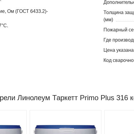
Дополнитель
е, Ом (ГОСТ 6433.2)-
Толщина защ
(мм)
7°С.
Пожарный се
Где производ
Цена указана
Код сварочно
рели Линолеум Таркетт Primo Plus 316 