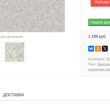
Кальку
1 199 руб.
для увеличения
Категория:
Pr
Теги:
Линоле
гранитная кр
ДОСТАВКА