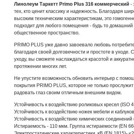
Линолеум Таркетт Primo Plus 316 коммерческий
-
тех, кто ценит классику и надежность. Благодаря ши
высоким техническим характеристикам, это гомоген
подходит для любого помещения - будь то домашний
общественное пространство.
PRIMO PLUS уже давно завоевало любовь потребите
благодаря своей долговечности и простоте в уходе.
уходу, вы сможете наслаждаться красотой и аккурат
протяжении многих лет.
Не упустите возможность обновить интерьер с помо
покрытия PRIMO PLUS, которое не только прослужит 
радовать глаз своим отличным внешним видом.
Устойчивость к воздействию роликовых кресел (ISO 4
Устойчивость к воздействию ножек мебели и каблуков
Устойчивость к воздействию химических соединений (
Истираемость - 110 мкм. Группа истираемости (EN 660
Электростатические характеристики, кВ (EN 1815)- ≤