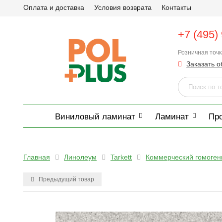
Оплата и доставка
Условия возврата
Контакты
+7 (495)
Розничная точ
Заказать о
Виниловый ламинат
Ламинат
Пр
Главная
Линолеум
Tarkett
Коммерческий гомоге
Предыдущий товар