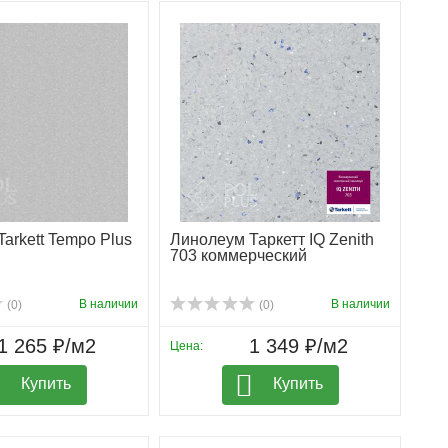
arkett Tempo Plus
Линолеум Таркетт IQ Zenith
703 коммерческий
В наличии
В наличии
(0)
(0)
1 265 ₽/м2
1 349 ₽/м2
Цена:
Купить
Купить