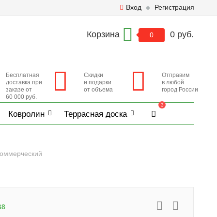
Вход
Регистрация
Корзина
0 руб.
0
Бесплатная
Скидки
Отправим
доставка при
и подарки
в любой
заказе от
от объема
город России
60 000 руб.
3
Ковролин
Террасная доска
 коммерческий
68