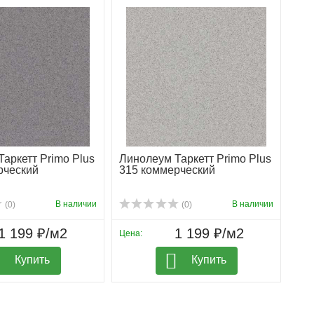
аркетт Primo Plus
Линолеум Таркетт Primo Plus
рческий
315 коммерческий
В наличии
В наличии
(0)
(0)
1 199 ₽/м2
1 199 ₽/м2
Цена:
Купить
Купить