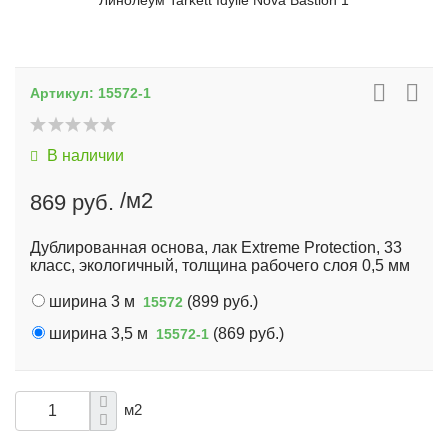
Линолеум Tarkett Idylle Nova Bastion 1
Артикул:
15572-1
В наличии
/м2
869 руб.
Дублированная основа, лак Extreme Protection, 33
класс, экологичный, толщина рабочего слоя 0,5 мм
ширина 3 м
(
899 руб.
)
15572
ширина 3,5 м
(
869 руб.
)
15572-1
м2