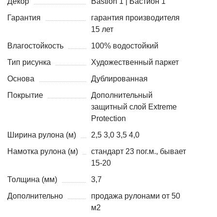
Декор
Bastion 1 | Бастион 1
Гарантия
гарантия производителя
15 лет
Влагостойкость
100% водостойкий
Тип рисунка
Художественный паркет
Основа
Дублированная
Покрытие
Дополнительный
защитный слой Extreme
Protection
Ширина рулона (м)
2,5 3,0 3,5 4,0
Намотка рулона (м)
стандарт 23 пог.м., бывает
15-20
Толщина (мм)
3,7
Дополнительно
продажа рулонами от 50
м2