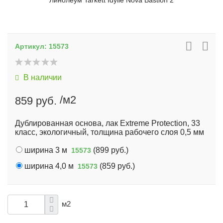
Линолеум Tarkett Idylle Nova Bastion 2
Артикул:
15573
В наличии
/м2
859 руб.
Дублированная основа, лак Extreme Protection, 33
класс, экологичный, толщина рабочего слоя 0,5 мм
ширина 3 м
(
899 руб.
)
15573
ширина 4,0 м
(
859 руб.
)
15573
м2