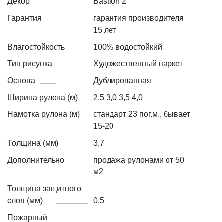
Декор
Bastion 2
Гарантия
гарантия производителя
15 лет
Влагостойкость
100% водостойкий
Тип рисунка
Художественный паркет
Основа
Дублированная
Ширина рулона (м)
2,5 3,0 3,5 4,0
Намотка рулона (м)
стандарт 23 пог.м., бывает
15-20
Толщина (мм)
3,7
Дополнительно
продажа рулонами от 50
м2
Толщина защитного
слоя (мм)
0,5
Пожарный