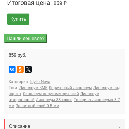
Итоговая цена:
859 ₽
Купить
859 руб.
Категория:
Idylle Nova
Теги:
Линолеум КМ5
Коричневый линолеум
Линолеум под
паркет
Линолеум полукоммерческий
Линолеум
гетерогенный
Линолеум 33 класс
Толщина линолеума 3.7
мм
Защитный слой 0.5 мм
Описание