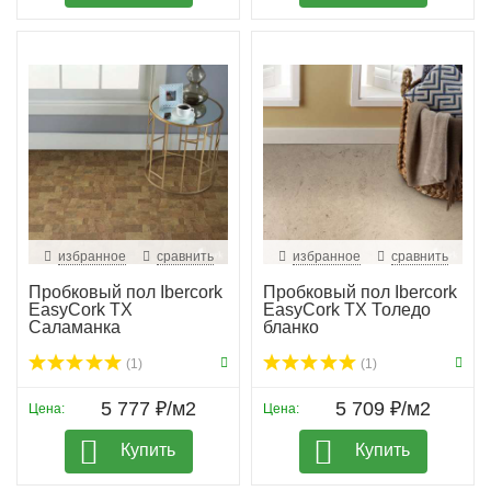
избранное
сравнить
избранное
сравнить
Пробковый пол Ibercork
Пробковый пол Ibercork
EasyCork TX
EasyCork TX Толедо
Саламанка
бланко
(1)
(1)
5 777 ₽/м2
5 709 ₽/м2
Цена:
Цена:
Купить
Купить