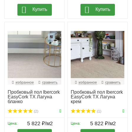
Купить
Купить
избранное
сравнить
избранное
сравнить
Пробковый пол Ibercork
Пробковый пол Ibercork
EasyCork TX Лагуна
EasyCork TX Лагуна
бланко
крем
(2)
(1)
5 822 ₽/м2
5 822 ₽/м2
Цена:
Цена: