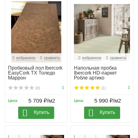
избранное
сравнить
избранное
сравнить
Пробковый пол Ibercork
Напольная пробка
EasyCork TX Толедо
Ibercork HD-паркет
Маррон
Робле артико
(0)
(1)
5 709 ₽/м2
5 990 ₽/м2
Цена:
Цена:
Купить
Купить