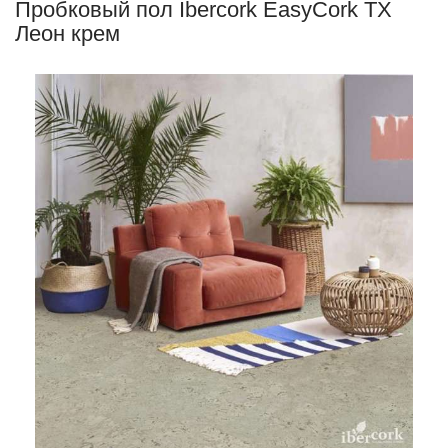
Пробковый пол Ibercork EasyCork TX
Леон крем