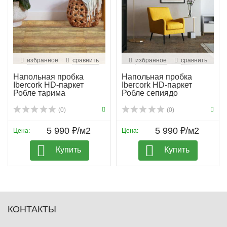
избранное
сравнить
избранное
сравнить
Напольная пробка
Напольная пробка
Ibercork HD-паркет
Ibercork HD-паркет
Робле тарима
Робле сепиядо
(0)
(0)
5 990 ₽/м2
5 990 ₽/м2
Цена:
Цена:
Купить
Купить
КОНТАКТЫ