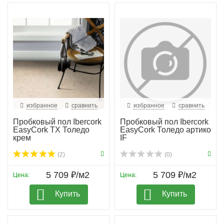
избранное
сравнить
избранное
сравнить
Пробковый пол Ibercork
Пробковый пол Ibercork
EasyCork TX Толедо
EasyCork Толедо артико
крем
IF
(2)
(0)
5 709 ₽/м2
5 709 ₽/м2
Цена:
Цена:
Купить
Купить