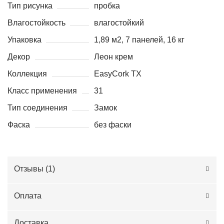
Тип рисунка
пробка
Влагостойкость
влагостойкий
Упаковка
1,89 м2, 7 панелей, 16 кг
Декор
Леон крем
Коллекция
EasyCork TX
Класс применения
31
Тип соединения
Замок
Фаска
без фаски
Отзывы (
1
)
Оплата
Доставка