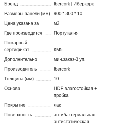
Бренд
Ibercork | Иберкорк
Размеры панели (мм)
900 * 300 * 10
Цена указана за
м2
Где производится
Португалия
Пожарный
сертификат
КМ5
Дополнительно
мин.заказ-3 уп.
Производитель
Ibercork
Толщина (мм)
10
Основа
HDF влагостойкая +
пробка
Покрытие
лак
Поверхность
антибактериальная,
антистатическая