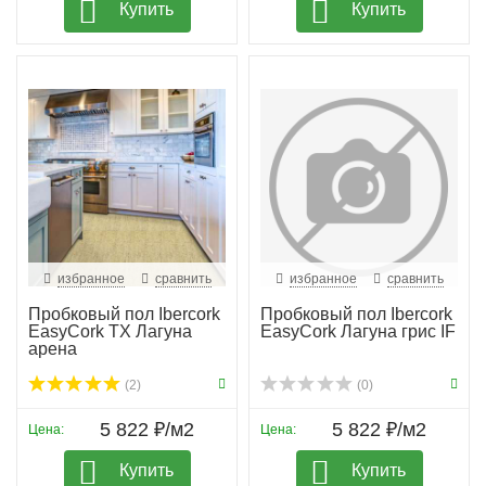
Купить
Купить
избранное
сравнить
избранное
сравнить
Пробковый пол Ibercork
Пробковый пол Ibercork
EasyCork TX Лагуна
EasyCork Лагуна грис IF
арена
(2)
(0)
5 822 ₽/м2
5 822 ₽/м2
Цена:
Цена:
Купить
Купить