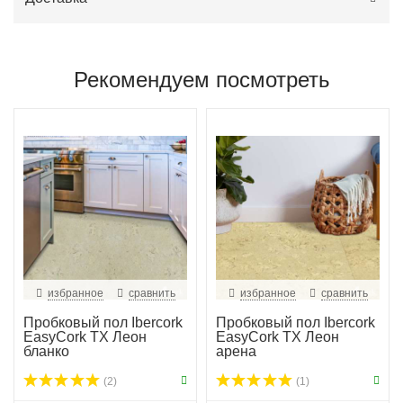
Рекомендуем посмотреть
избранное
сравнить
избранное
сравнить
Пробковый пол Ibercork
Пробковый пол Ibercork
EasyCork TX Леон
EasyCork TX Леон
бланко
арена
(2)
(1)