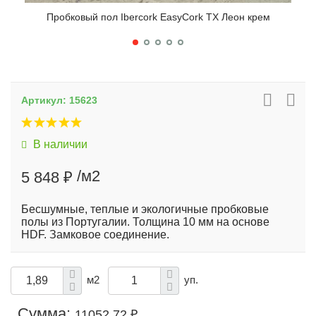
Пробковый пол Ibercork EasyCork TX Леон крем
Артикул:
15623
В наличии
/м2
5 848 ₽
Бесшумные, теплые и экологичные пробковые
полы из Португалии. Толщина 10 мм на основе
HDF. Замковое соединение.
м2
уп.
Сумма:
11052.72 ₽