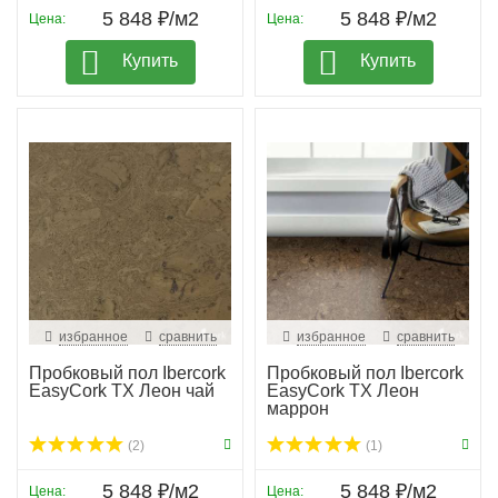
5 848 ₽/м2
5 848 ₽/м2
Цена:
Цена:
Купить
Купить
избранное
сравнить
избранное
сравнить
Пробковый пол Ibercork
Пробковый пол Ibercork
EasyCork TX Леон чай
EasyCork TX Леон
маррон
(2)
(1)
5 848 ₽/м2
5 848 ₽/м2
Цена:
Цена: