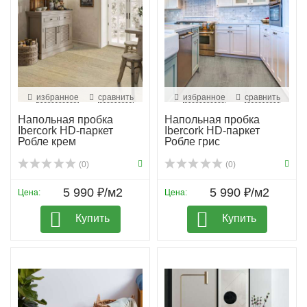
избранное
сравнить
избранное
сравнить
Напольная пробка
Напольная пробка
Ibercork HD-паркет
Ibercork HD-паркет
Робле крем
Робле грис
(0)
(0)
5 990 ₽/м2
5 990 ₽/м2
Цена:
Цена:
Купить
Купить