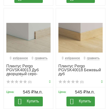
избранное
сравнить
избранное
сравнить
Плинтус Pergo
Плинтус Pergo
PGVSK40013 Дуб
PGVSK40018 Бежевый
дворцовый серо-
дуб
бежевый планка
(0)
(0)
545 ₽/м.п.
545 ₽/м.п.
Цена:
Цена:
Купить
Купить