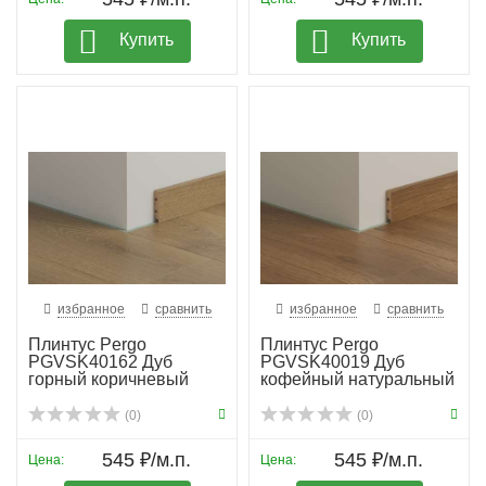
Купить
Купить
избранное
сравнить
избранное
сравнить
Плинтус Pergo
Плинтус Pergo
PGVSK40162 Дуб
PGVSK40019 Дуб
горный коричневый
кофейный натуральный
планка
(0)
(0)
545 ₽/м.п.
545 ₽/м.п.
Цена:
Цена: