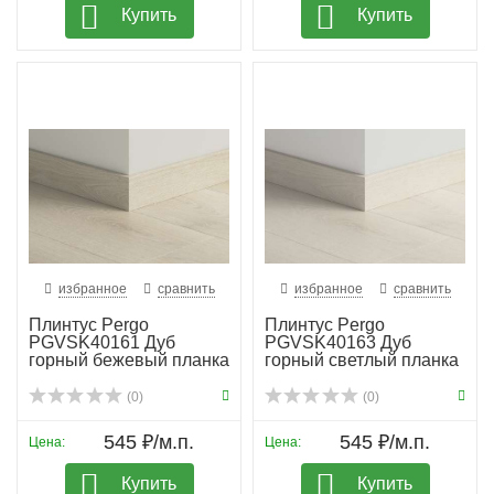
Купить
Купить
избранное
сравнить
избранное
сравнить
Плинтус Pergo
Плинтус Pergo
PGVSK40161 Дуб
PGVSK40163 Дуб
горный бежевый планка
горный светлый планка
(0)
(0)
545 ₽/м.п.
545 ₽/м.п.
Цена:
Цена:
Купить
Купить