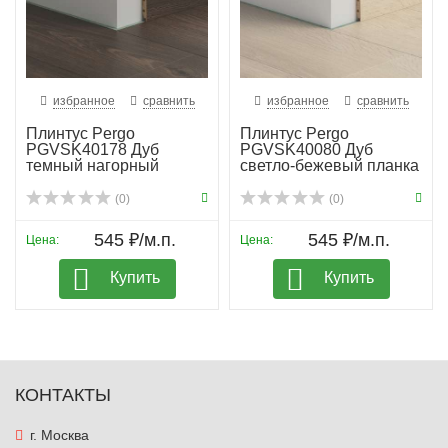
избранное
сравнить
избранное
сравнить
Плинтус Pergo
Плинтус Pergo
PGVSK40178 Дуб
PGVSK40080 Дуб
темный нагорный
светло-бежевый планка
(0)
(0)
545 ₽/м.п.
545 ₽/м.п.
Цена:
Цена:
Купить
Купить
КОНТАКТЫ
г. Москва