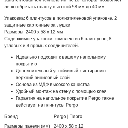
легко обрезать планку высотой 58 мм до 40 мм.
Упаковка: 6 плинтусов в полиэтиленовой упаковке, 2
защитные картонные заглушки
Размеры: 2400 x 58 x 12 мм
Содержимое упаковки: комплект из 6 плинтусов, 8
угловых и 8 прямых соединителей.
Идеально подходит к вашему напольному
покрытию
Дополнительный устойчивый к истиранию
верхний виниловый слой
Основа из МДФ высокого качества
Удобный монтаж на стену с помощью клея
Гарантия на напольное покрытие Pergo также
действует на плинтусы Pergo
Бренд
Pergo | Перго
Размеры панели (мм)
2400 x 58 x 12