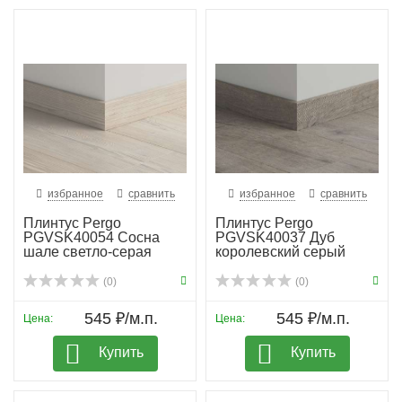
избранное
сравнить
избранное
сравнить
Плинтус Pergo
Плинтус Pergo
PGVSK40054 Сосна
PGVSK40037 Дуб
шале светло-серая
королевский серый
планка
(0)
(0)
545 ₽/м.п.
545 ₽/м.п.
Цена:
Цена:
Купить
Купить