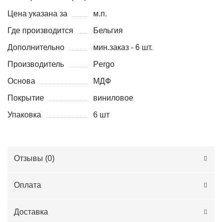
Цена указана за
м.п.
Где производится
Бельгия
Дополнительно
мин.заказ - 6 шт.
Производитель
Pergo
Основа
МДФ
Покрытие
виниловое
Упаковка
6 шт
Отзывы (
0
)
Оплата
Доставка