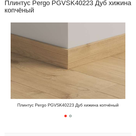
Плинтус Pergo PGVSK40223 Дуб хижина
копчёный
Плинтус Pergo PGVSK40223 Дуб хижина копчёный
П