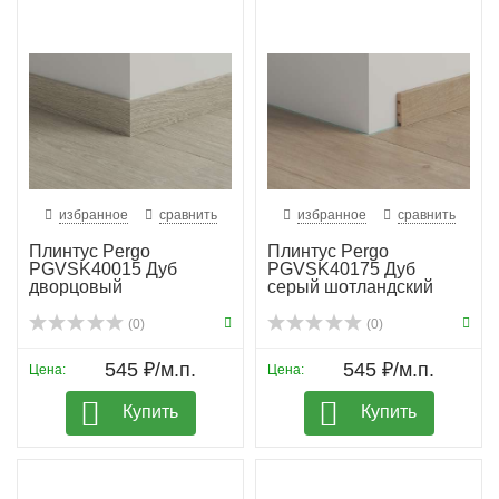
избранное
сравнить
избранное
сравнить
Плинтус Pergo
Плинтус Pergo
PGVSK40015 Дуб
PGVSK40175 Дуб
дворцовый
серый шотландский
(0)
(0)
545 ₽/м.п.
545 ₽/м.п.
Цена:
Цена:
Купить
Купить