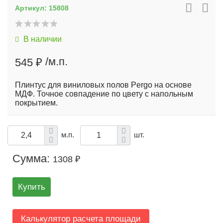
Артикул:
15808
В наличии
/м.п.
545 ₽
Плинтус для виниловых полов Pergo на основе
МДФ. Точное совпадение по цвету с напольным
покрытием.
м.п.
шт.
Сумма:
1308 ₽
Купить
Калькулятор расчета площади