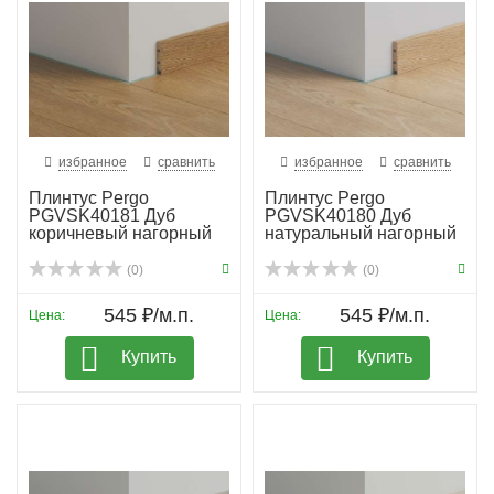
избранное
сравнить
избранное
сравнить
Плинтус Pergo
Плинтус Pergo
PGVSK40181 Дуб
PGVSK40180 Дуб
коричневый нагорный
натуральный нагорный
(0)
(0)
545 ₽/м.п.
545 ₽/м.п.
Цена:
Цена:
Купить
Купить