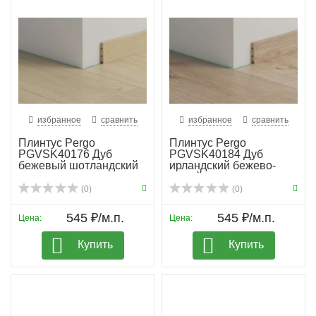
избранное
сравнить
избранное
сравнить
Плинтус Pergo
Плинтус Pergo
PGVSK40176 Дуб
PGVSK40184 Дуб
бежевый шотландский
ирландский бежево-
серый
(0)
(0)
545 ₽/м.п.
545 ₽/м.п.
Цена:
Цена:
Купить
Купить