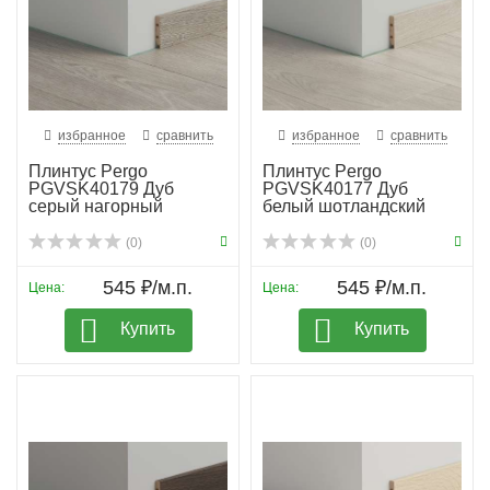
избранное
сравнить
избранное
сравнить
Плинтус Pergo
Плинтус Pergo
PGVSK40179 Дуб
PGVSK40177 Дуб
серый нагорный
белый шотландский
(0)
(0)
545 ₽/м.п.
545 ₽/м.п.
Цена:
Цена:
Купить
Купить