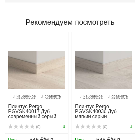
Рекомендуем посмотреть
избранное
сравнить
избранное
сравнить
Плинтус Pergo
Плинтус Pergo
PGVSK40017 Дуб
PGVSK40036 Дуб
современный серый
мягкий серый
планка
(0)
(0)
545 ₽/м.п.
545 ₽/м.п.
Цена:
Цена: