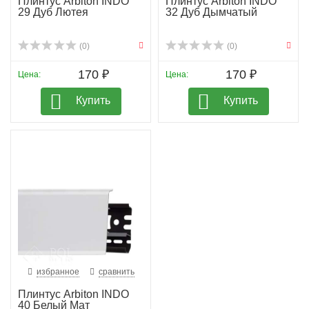
Плинтус Arbiton INDO
Плинтус Arbiton INDO
29 Дуб Лютея
32 Дуб Дымчатый
(0)
(0)
170 ₽
170 ₽
Цена:
Цена:
Купить
Купить
избранное
сравнить
Плинтус Arbiton INDO
40 Белый Мат