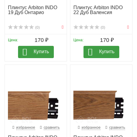
Плинтус Arbiton INDO
Плинтус Arbiton INDO
19 Дуб Онтарио
22 Дуб Валенсия
(0)
(0)
170 ₽
170 ₽
Цена:
Цена:
Купить
Купить
избранное
сравнить
избранное
сравнить