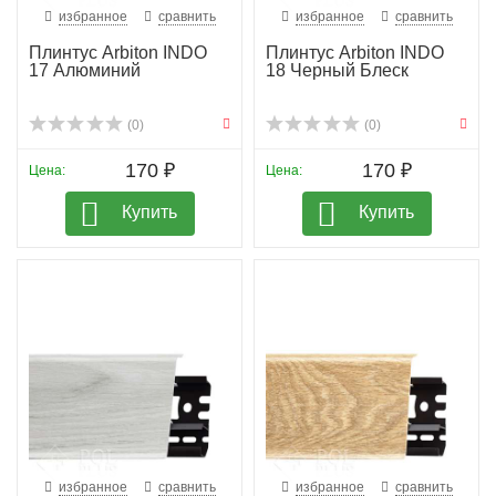
избранное
сравнить
избранное
сравнить
Плинтус Arbiton INDO
Плинтус Arbiton INDO
17 Алюминий
18 Черный Блеск
(0)
(0)
170 ₽
170 ₽
Цена:
Цена:
Купить
Купить
избранное
сравнить
избранное
сравнить