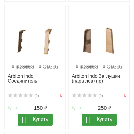
избранное
сравнить
избранное
сравнить
Arbiton Indo
Arbiton Indo Заглушки
Соединитель
(пара лев+пр)
(0)
(0)
150 ₽
250 ₽
Цена:
Цена:
Купить
Купить