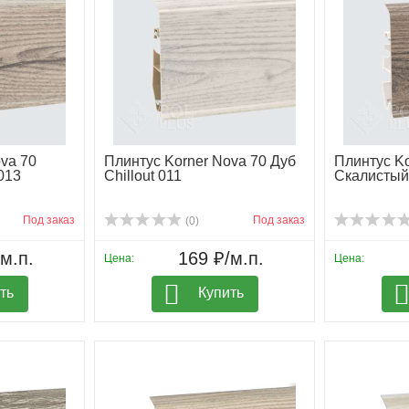
va 70
Плинтус Korner Nova 70 Дуб
Плинтус Ko
013
Chillout 011
Скалистый
Под заказ
Под заказ
(0)
м.п.
169 ₽/м.п.
Цена:
Цена:
ть
Купить