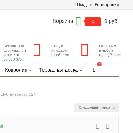
Вход
Регистрация
Корзина
0 руб.
0
Бесплатная
Скидки
Отправим
доставка при
и подарки
в любой
заказе от
от объема
город России
60 000 руб.
3
Ковролин
Террасная доска
 Дуб алебастр 024
Следующий товар
45