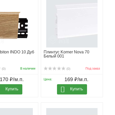
biton INDO 10 Дуб
Плинтус Korner Nova 70
Белый 001
В наличии
Под заказ
(0)
(0)
170 ₽/м.п.
169 ₽/м.п.
Цена:
Купить
Купить