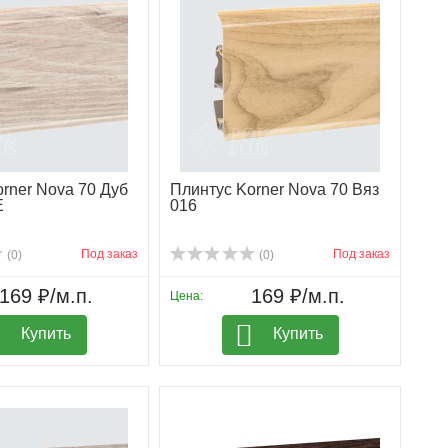
rner Nova 70 Дуб
Плинтус Korner Nova 70 Вяз
Е
016
Под заказ
Под заказ
(0)
(0)
169 ₽/м.п.
169 ₽/м.п.
Цена:
Купить
Купить