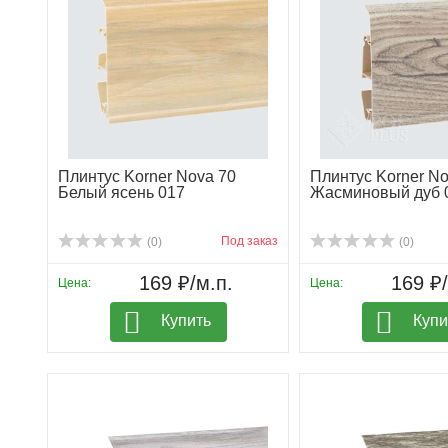
Плинтус Korner Nova 70
Плинтус Korner No
Белый ясень 017
Жасминовый дуб 
Под заказ
(0)
(0)
169 ₽/м.п.
169 ₽/
Цена:
Цена:
Купить
Купи