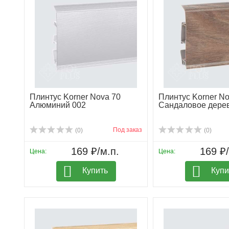
Плинтус Korner Nova 70
Плинтус Korner No
Алюминий 002
Сандаловое дере
Под заказ
(0)
(0)
169 ₽/м.п.
169 ₽/
Цена:
Цена:
Купить
Купи