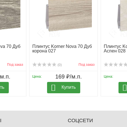
va 70 Дуб
Плинтус Korner Nova 70 Дуб
Плинтус Ko
корона 027
Аспен 028
Под заказ
Под заказ
(0)
м.п.
169 ₽/м.п.
Цена:
Цена:
ть
Купить
Ы
СОЦСЕТИ