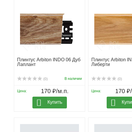
Плинтус Arbiton INDO 06 Дуб
Плинтус Arbiton I
Лаплант
Либерти
В наличии
(0)
(0)
170 ₽/м.п.
170 ₽/
Цена:
Цена:
Купить
Купи