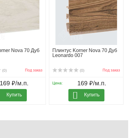
rner Nova 70 Дуб
Плинтус Korner Nova 70 Дуб
Leonardo 007
Под заказ
Под заказ
(0)
(0)
169 ₽/м.п.
169 ₽/м.п.
Цена:
Купить
Купить