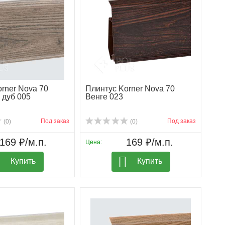
rner Nova 70
Плинтус Korner Nova 70
 дуб 005
Венге 023
Под заказ
Под заказ
(0)
(0)
169 ₽/м.п.
169 ₽/м.п.
Цена:
Купить
Купить