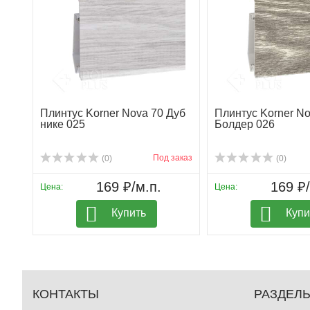
Плинтус Korner Nova 70 Дуб
Плинтус Korner No
нике 025
Болдер 026
Под заказ
(0)
(0)
169 ₽/м.п.
169 ₽/
Цена:
Цена:
Купить
Купи
КОНТАКТЫ
РАЗДЕЛ