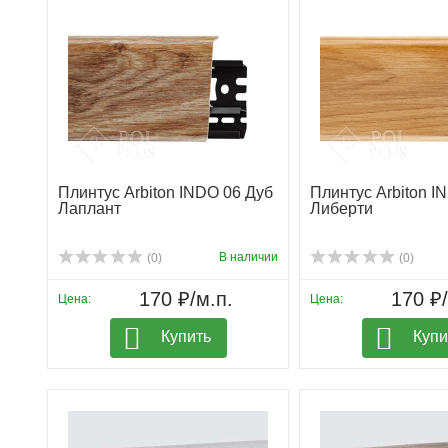
Плинтус Arbiton INDO 06 Дуб
Плинтус Arbiton I
Лаплант
Либерти
В наличии
(0)
(0)
170 ₽/м.п.
170 ₽/
Цена:
Цена:
Купить
Купи