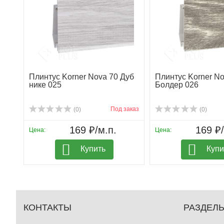
Плинтус Korner Nova 70 Дуб
Плинтус Korner No
нике 025
Болдер 026
Под заказ
(0)
(0)
169 ₽/м.п.
169 ₽/
Цена:
Цена:
Купить
Купи
КОНТАКТЫ
РАЗДЕЛ