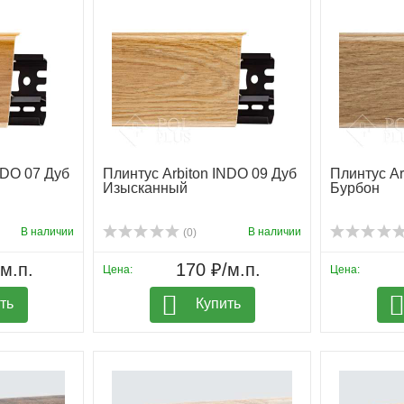
NDO 07 Дуб
Плинтус Arbiton INDO 09 Дуб
Плинтус Ar
Изысканный
Бурбон
В наличии
В наличии
(0)
м.п.
170 ₽/м.п.
Цена:
Цена:
ть
Купить