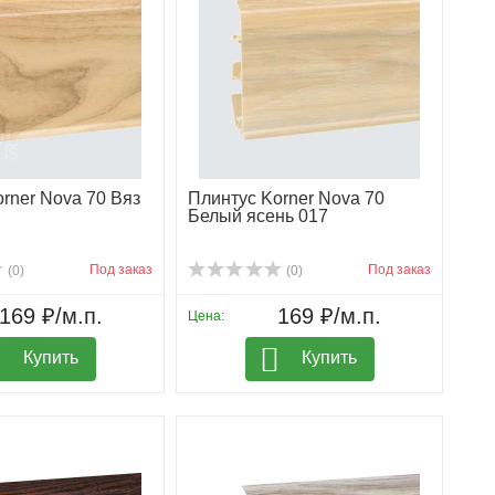
rner Nova 70 Вяз
Плинтус Korner Nova 70
Белый ясень 017
Под заказ
Под заказ
(0)
(0)
169 ₽/м.п.
169 ₽/м.п.
Цена:
Купить
Купить