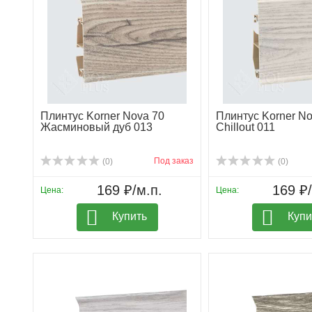
Плинтус Korner Nova 70
Плинтус Korner No
Жасминовый дуб 013
Chillout 011
Под заказ
(0)
(0)
169 ₽/м.п.
169 ₽/
Цена:
Цена:
Купить
Купи