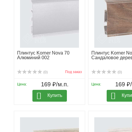
Плинтус Korner Nova 70
Плинтус Korner No
Алюминий 002
Сандаловое дере
Под заказ
(0)
(0)
169 ₽/м.п.
169 ₽/
Цена:
Цена:
Купить
Купи