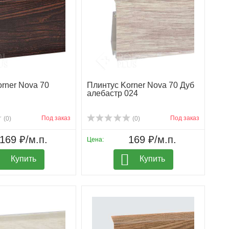
rner Nova 70
Плинтус Korner Nova 70 Дуб
алебастр 024
Под заказ
Под заказ
(0)
(0)
169 ₽/м.п.
169 ₽/м.п.
Цена:
Купить
Купить