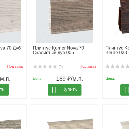
va 70 Дуб
Плинтус Korner Nova 70
Плинтус Ko
Скалистый дуб 005
Венге 023
Под заказ
Под заказ
(0)
м.п.
169 ₽/м.п.
Цена:
Цена:
ть
Купить