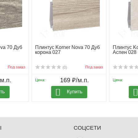
va 70 Дуб
Плинтус Korner Nova 70 Дуб
Плинтус Ko
корона 027
Аспен 028
Под заказ
Под заказ
(0)
м.п.
169 ₽/м.п.
Цена:
Цена:
ть
Купить
Ы
СОЦСЕТИ