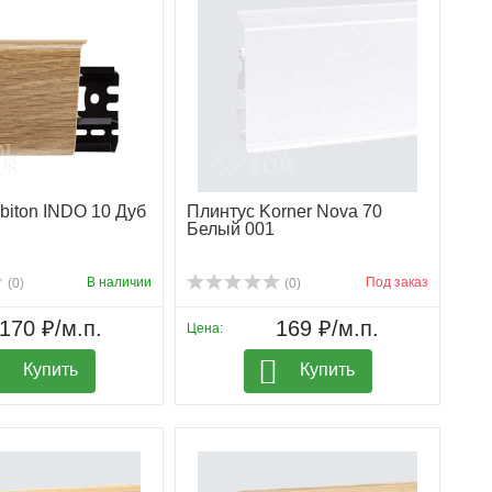
biton INDO 10 Дуб
Плинтус Korner Nova 70
Белый 001
В наличии
Под заказ
(0)
(0)
170 ₽/м.п.
169 ₽/м.п.
Цена:
Купить
Купить