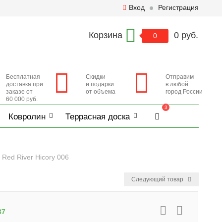
Вход
Регистрация
Корзина
0 руб.
0
Бесплатная
Скидки
Отправим
доставка при
и подарки
в любой
заказе от
от объема
город России
60 000 руб.
3
Ковролин
Террасная доска
 Red River Hicory 006
Следующий товар
37