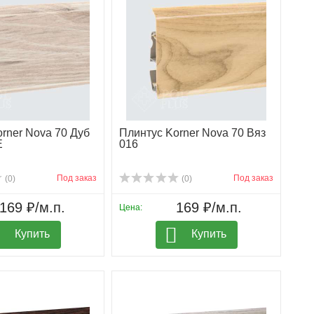
rner Nova 70 Дуб
Плинтус Korner Nova 70 Вяз
Е
016
Под заказ
Под заказ
(0)
(0)
169 ₽/м.п.
169 ₽/м.п.
Цена:
Купить
Купить