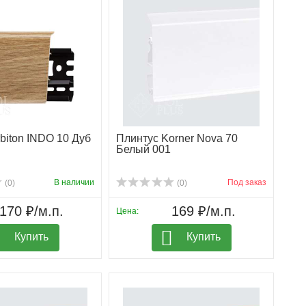
biton INDO 10 Дуб
Плинтус Korner Nova 70
Белый 001
В наличии
Под заказ
(0)
(0)
170 ₽/м.п.
169 ₽/м.п.
Цена:
Купить
Купить