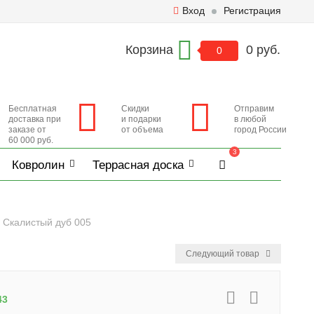
Вход
Регистрация
Корзина
0 руб.
0
Бесплатная
Скидки
Отправим
доставка при
и подарки
в любой
заказе от
от объема
город России
60 000 руб.
3
Ковролин
Террасная доска
0 Скалистый дуб 005
Следующий товар
43