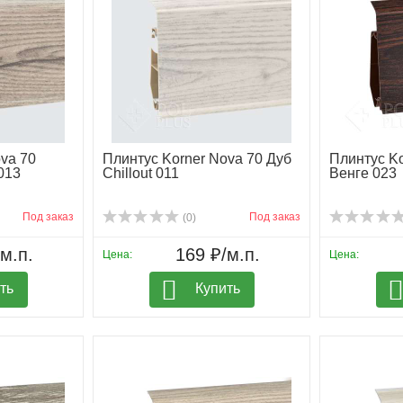
va 70
Плинтус Korner Nova 70 Дуб
Плинтус Ko
013
Chillout 011
Венге 023
Под заказ
Под заказ
(0)
м.п.
169 ₽/м.п.
Цена:
Цена:
ть
Купить