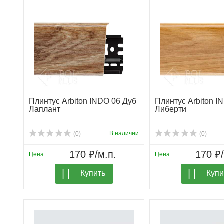
Плинтус Arbiton INDO 06 Дуб
Плинтус Arbiton I
Лаплант
Либерти
В наличии
(0)
(0)
170 ₽/м.п.
170 ₽/
Цена:
Цена:
Купить
Купи