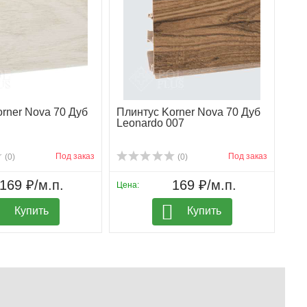
rner Nova 70 Дуб
Плинтус Korner Nova 70 Дуб
Leonardo 007
Под заказ
Под заказ
(0)
(0)
169 ₽/м.п.
169 ₽/м.п.
Цена:
Купить
Купить