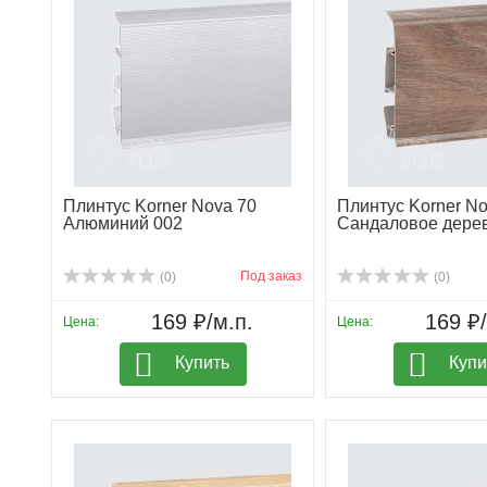
Плинтус Korner Nova 70
Плинтус Korner No
Алюминий 002
Сандаловое дере
Под заказ
(0)
(0)
169 ₽/м.п.
169 ₽/
Цена:
Цена:
Купить
Купи