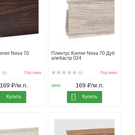
rner Nova 70
Плинтус Korner Nova 70 Дуб
алебастр 024
Под заказ
Под заказ
(0)
(0)
169 ₽/м.п.
169 ₽/м.п.
Цена:
Купить
Купить