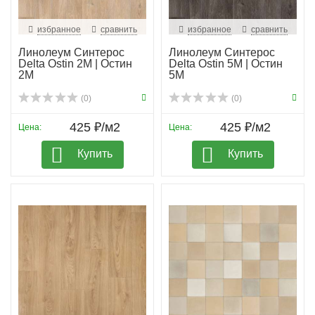
избранное
сравнить
избранное
сравнить
Линолеум Синтерос
Линолеум Синтерос
Delta Ostin 2M | Остин
Delta Ostin 5M | Остин
2М
5М
(0)
(0)
425 ₽/м2
425 ₽/м2
Цена:
Цена:
Купить
Купить