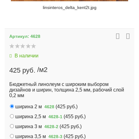
linsinteros_delta_kent2t.jpg
Артикул:
4628
В наличии
/м2
425 руб.
Бюджетный линолеум с широким выбором
дизайнов и ширин, толщина 2,5 мм, рабочий слой
0,2 мм
ширина 2 м
(
425 руб.
)
4628
ширина 2,5 м
(
455 руб.
)
4628-1
ширина 3 м
(
425 руб.
)
4628-2
ширина 3,5 м
(
425 руб.
)
4628-3