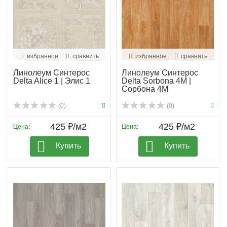
избранное
сравнить
избранное
сравнить
Линолеум Синтерос
Линолеум Синтерос
Delta Alice 1 | Элис 1
Delta Sorbona 4M |
Сорбона 4М
(0)
(0)
425 ₽/м2
425 ₽/м2
Цена:
Цена:
Купить
Купить