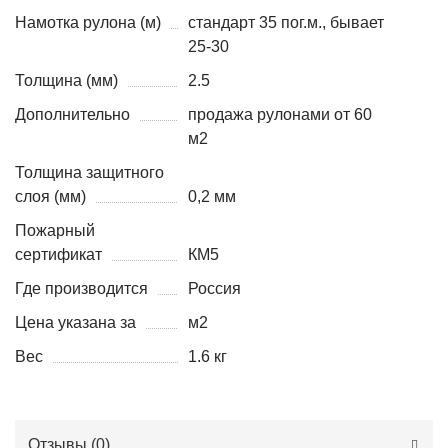
Намотка рулона (м)
стандарт 35 пог.м., бывает
25-30
Толщина (мм)
2.5
Дополнительно
продажа рулонами от 60
м2
Толщина защитного
слоя (мм)
0,2 мм
Пожарный
сертификат
КМ5
Где производится
Россия
Цена указана за
м2
Вес
1.6 кг
Отзывы (
0
)