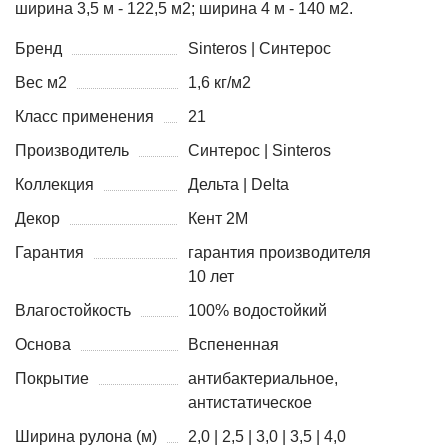
ширина 3,5 м - 122,5 м2; ширина 4 м - 140 м2.
Бренд
Sinteros | Синтерос
Вес м2
1,6 кг/м2
Класс применения
21
Производитель
Синтерос | Sinteros
Коллекция
Дельта | Delta
Декор
Кент 2М
Гарантия
гарантия производителя
10 лет
Влагостойкость
100% водостойкий
Основа
Вспененная
Покрытие
антибактериальное,
антистатическое
Ширина рулона (м)
2,0 | 2,5 | 3,0 | 3,5 | 4,0