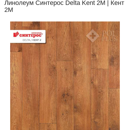
Линолеум Синтерос Delta Kent 2M | Кент
2М