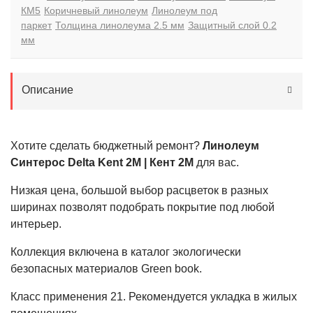
КМ5
Коричневый линолеум
Линолеум под
паркет
Толщина линолеума 2.5 мм
Защитный слой 0.2
мм
Описание
Хотите сделать бюджетный ремонт?
Линолеум
Синтерос Delta Kent 2M | Кент 2М
для вас.
Низкая цена, большой выбор расцветок в разных
ширинах позволят подобрать покрытие под любой
интерьер.
Коллекция включена в каталог экологически
безопасных материалов Green book.
Класс применения
21
. Рекомендуется укладка в жилых