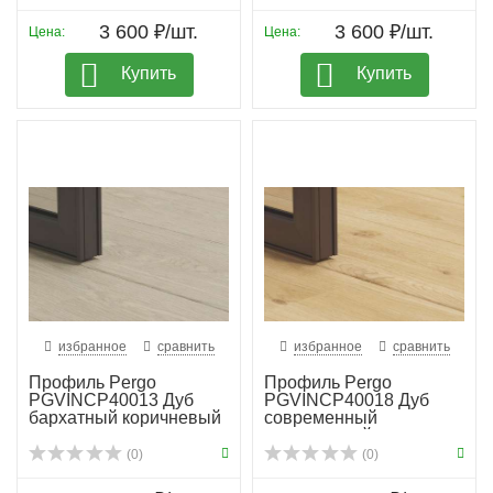
3 600 ₽/шт.
3 600 ₽/шт.
Цена:
Цена:
Купить
Купить
избранное
сравнить
избранное
сравнить
Профиль Pergo
Профиль Pergo
PGVINCP40013 Дуб
PGVINCP40018 Дуб
бархатный коричневый
современный
натуральный
(0)
(0)