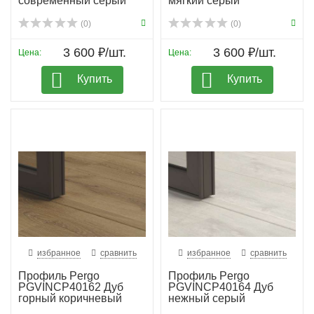
современный серый
мягкий серый
(0)
(0)
3 600 ₽/шт.
3 600 ₽/шт.
Цена:
Цена:
Купить
Купить
избранное
сравнить
избранное
сравнить
Профиль Pergo
Профиль Pergo
PGVINCP40162 Дуб
PGVINCP40164 Дуб
горный коричневый
нежный серый