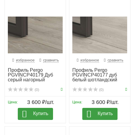
избранное
сравнить
избранное
сравнить
Профиль Pergo
Профиль Pergo
PGVINCP40179 Дуб
PGVINCP40177 дуб
серый нагорный
белый шотландский
(0)
(0)
3 600 ₽/шт.
3 600 ₽/шт.
Цена:
Цена:
Купить
Купить