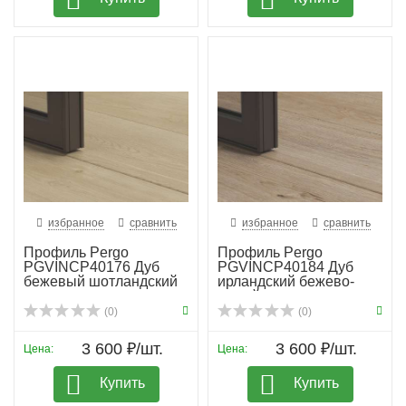
избранное
сравнить
избранное
сравнить
Профиль Pergo
Профиль Pergo
PGVINCP40176 Дуб
PGVINCP40184 Дуб
бежевый шотландский
ирландский бежево-
серый
(0)
(0)
3 600 ₽/шт.
3 600 ₽/шт.
Цена:
Цена:
Купить
Купить