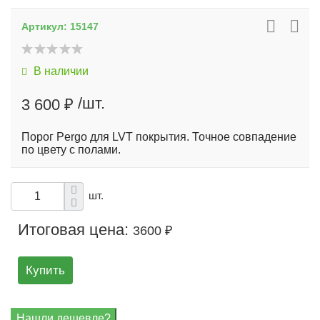
Артикул:
15147
В наличии
/шт.
3 600 ₽
Порог Pergo для LVT покрытия. Точное совпадение
по цвету с полами.
шт.
Итоговая цена:
3600 ₽
Купить