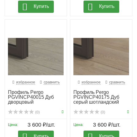
Купить
Купить
избранное
сравнить
избранное
сравнить
Профиль Pergo
Профиль Pergo
PGVINCP40015 Дуб
PGVINCP40175 Дуб
дворцовый
серый шотландский
(0)
(0)
3 600 ₽/шт.
3 600 ₽/шт.
Цена:
Цена:
Купить
Купить