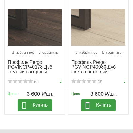
избранное
сравнить
избранное
сравнить
Профиль Pergo
Профиль Pergo
PGVINCP40178 Дуб
PGVINCP40080 Дуб
тёмныи нагорный
светло бежевый
(0)
(0)
3 600 ₽/шт.
3 600 ₽/шт.
Цена:
Цена:
Купить
Купить