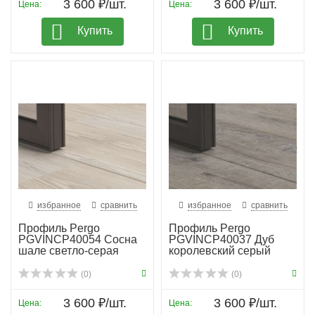
3 600 ₽/шт.
3 600 ₽/шт.
Цена:
Цена:
Купить
Купить
избранное
сравнить
избранное
сравнить
Профиль Pergo
Профиль Pergo
PGVINCP40054 Сосна
PGVINCP40037 Дуб
шале светло-серая
королевский серый
(0)
(0)
3 600 ₽/шт.
3 600 ₽/шт.
Цена:
Цена: