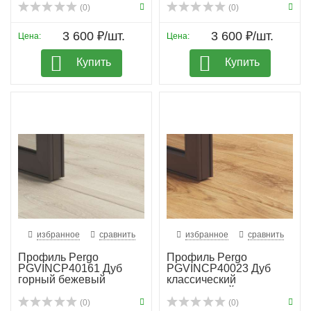
(0)
(0)
3 600 ₽/шт.
3 600 ₽/шт.
Цена:
Цена:
Купить
Купить
избранное
сравнить
избранное
сравнить
Профиль Pergo
Профиль Pergo
PGVINCP40161 Дуб
PGVINCP40023 Дуб
горный бежевый
классический
натуральный
(0)
(0)