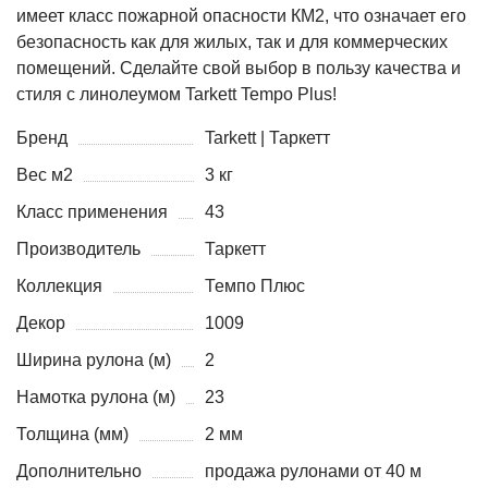
имеет класс пожарной опасности КМ2, что означает его
безопасность как для жилых, так и для коммерческих
помещений. Сделайте свой выбор в пользу качества и
стиля с линолеумом Tarkett Tempo Plus!
Бренд
Tarkett | Таркетт
Вес м2
3 кг
Класс применения
43
Производитель
Таркетт
Коллекция
Темпо Плюс
Декор
1009
Ширина рулона (м)
2
Намотка рулона (м)
23
Толщина (мм)
2 мм
Дополнительно
продажа рулонами от 40 м