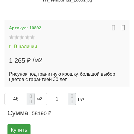
TH_TempoPlus_1009s.jpg
Артикул:
10892
В наличии
/м2
1 265 ₽
Рисунок под гранитную крошку, большой выбор
цветов с гарантией 30 лет
м2
рул
Сумма:
58190 ₽
Купить