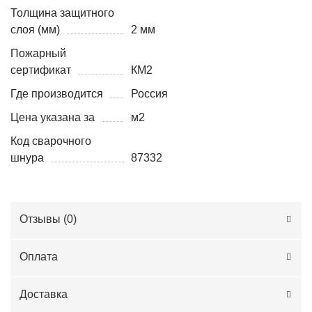
Толщина защитного
слоя (мм)
2 мм
Пожарный
сертификат
КМ2
Где производится
Россия
Цена указана за
м2
Код сварочного
шнура
87332
Отзывы (
0
)
Оплата
Доставка