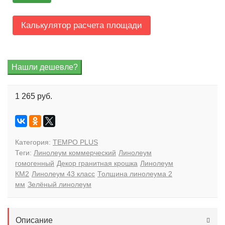
Калькулятор расчета площади
1 265 руб.
Категория:
TEMPO PLUS
Теги:
Линолеум коммерческий
Линолеум
гомогенный
Декор гранитная крошка
Линолеум
КМ2
Линолеум 43 класс
Толщина линолеума 2
мм
Зелёный линолеум
Описание