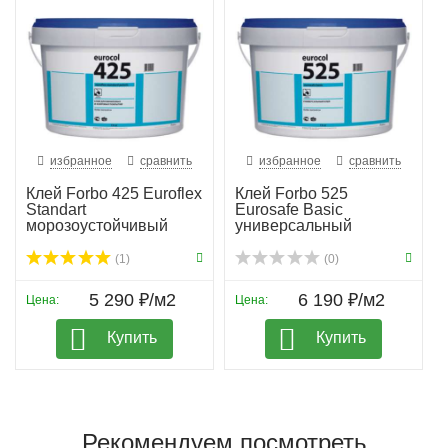
избранное
сравнить
избранное
сравнить
Клей Forbo 425 Euroflex
Клей Forbo 525
Standart
Eurosafe Basic
морозоустойчивый
универсальный
(1)
(0)
5 290 ₽/м2
6 190 ₽/м2
Цена:
Цена:
Купить
Купить
Рекомендуем посмотреть