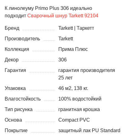
К линолеуму Primo Plus 306
идеально
подходит
Сварочный шнур Tarkett 92104
Бренд
Tarkett | Таркетт
Производитель
Tarkett
Коллекция
Прима Плюс
Декор
306
Гарантия
гарантия производителя
25 лет
Упаковка
46 м2, 138 кг.
Влагостойкость
100% водостойкий
Тип рисунка
гранитная крошка
Основа
Compact PVC
Покрытие
защитный лак PU Standard