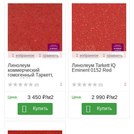
избранное
сравнить
избранное
сравнить
Линолеум
Линолеум Tarkett IQ
коммерческий
Eminent 0152 Red
гомогенный Таркетт,
колл. IQ Megali...
(0)
(0)
3 450 ₽/м2
2 990 ₽/м2
Цена:
Цена:
Купить
Купить