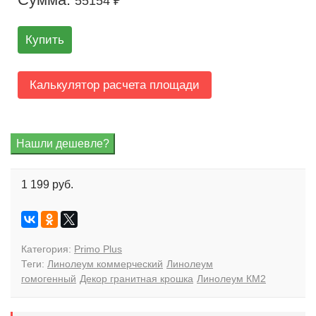
55154 ₽
Купить
Калькулятор расчета площади
1 199 руб.
Категория:
Primo Plus
Теги:
Линолеум коммерческий
Линолеум
гомогенный
Декор гранитная крошка
Линолеум КМ2