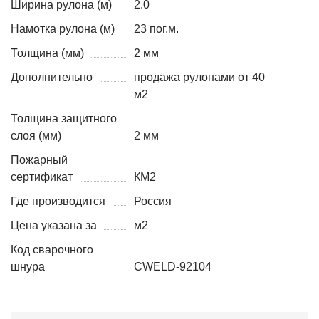
Ширина рулона (м)
2.0
Намотка рулона (м)
23 пог.м.
Толщина (мм)
2 мм
Дополнительно
продажа рулонами от 40
м2
Толщина защитного
слоя (мм)
2 мм
Пожарный
сертификат
КМ2
Где производится
Россия
Цена указана за
м2
Код сварочного
шнура
CWELD-92104