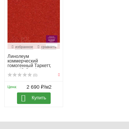
избранное
сравнить
Линолеум
коммерческий
гомогенный Таркетт,
колл. iQ Granit...
(0)
2 690 ₽/м2
Цена:
Купить