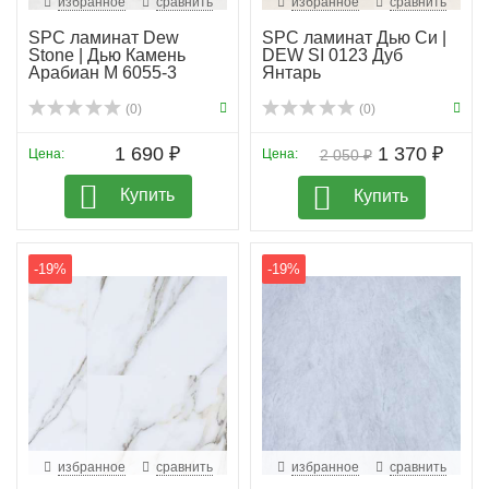
избранное
сравнить
избранное
сравнить
SPC ламинат Dew
SPC ламинат Дью Си |
Stone | Дью Камень
DEW SI 0123 Дуб
Арабиан M 6055-3
Янтарь
(0)
(0)
1 690 ₽
1 370 ₽
Цена:
Цена:
2 050 ₽
Купить
Купить
-19%
-19%
избранное
сравнить
избранное
сравнить