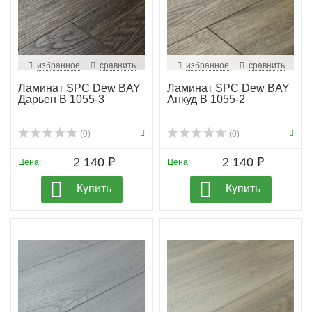
избранное
сравнить
избранное
сравнить
Ламинат SPC Dew BAY
Ламинат SPC Dew BAY
Дарьен B 1055-3
Анкуд B 1055-2
(0)
(0)
2 140 ₽
2 140 ₽
Цена:
Цена:
Купить
Купить