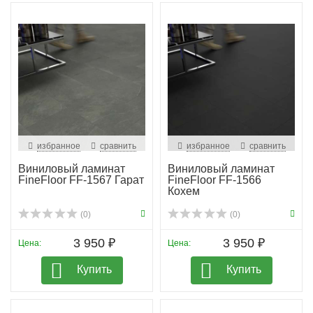
избранное
сравнить
избранное
сравнить
Виниловый ламинат
Виниловый ламинат
FineFloor FF-1567 Гарат
FineFloor FF-1566
Кохем
(0)
(0)
3 950 ₽
3 950 ₽
Цена:
Цена:
Купить
Купить