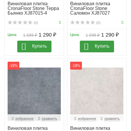
Виниловая плитка
Виниловая плитка
CronaFloor Stone Терра
CronaFloor Stone
Бьянко XJ87015-4
Саломон XJ87027
(0)
(0)
1 290 ₽
1 290 ₽
Цена:
1 599 ₽
Цена:
1 599 ₽
Купить
Купить
-19%
-19%
избранное
сравнить
избранное
сравнить
Виниловая плитка
Виниловая плитка