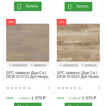
Купить
Купить
-33%
-33%
избранное
сравнить
избранное
сравнить
SPC ламинат Дью Си |
SPC ламинат Дью Си |
DEW SI 0723 Дуб Кварц
DEW SI 0523 Дуб Яшма
(0)
(0)
1 370 ₽
1 370 ₽
Цена:
2 050 ₽
Цена:
2 050 ₽