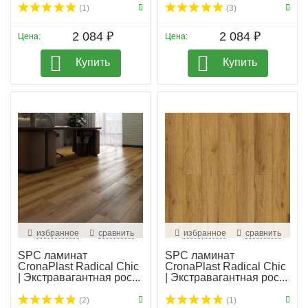
(1)
(3)
2 084 ₽
2 084 ₽
Цена:
Цена:
Купить
Купить
избранное
сравнить
избранное
сравнить
SPC ламинат
SPC ламинат
CronaPlast Radical Chic
CronaPlast Radical Chic
| Экстравагантная рос...
| Экстравагантная рос...
(2)
(1)