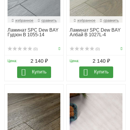
избранное
сравнить
избранное
сравнить
Ламинат SPC Dew BAY
Ламинат SPC Dew BAY
Гудзон B 1055-14
Албай B 1027L-4
(0)
(0)
2 140 ₽
2 140 ₽
Цена:
Цена:
Купить
Купить