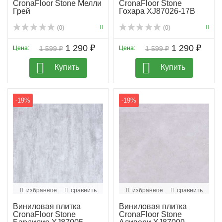
CronaFloor Stone Мелли
CronaFloor Stone
Грей
Гохара XJ87026-17B
(0)
(0)
1 290 ₽
1 290 ₽
Цена:
1 599 ₽
Цена:
1 599 ₽
Купить
Купить
-19%
-19%
избранное
сравнить
избранное
сравнить
Виниловая плитка
Виниловая плитка
CronaFloor Stone
CronaFloor Stone