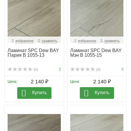
избранное
сравнить
избранное
сравнить
Ламинат SPC Dew BAY
Ламинат SPC Dew BAY
Пария B 1055-13
Мэн B 1055-15
(0)
(0)
2 140 ₽
2 140 ₽
Цена:
Цена:
Купить
Купить