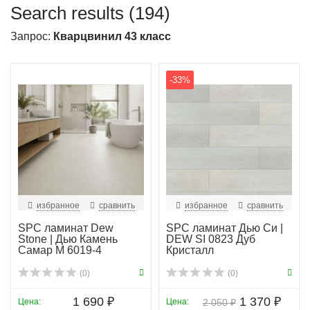
Search results (194)
Запрос:
Кварцвинил 43 класс
-33%
избранное
сравнить
избранное
сравнить
SPC ламинат Dew
SPC ламинат Дью Си |
Stone | Дью Камень
DEW SI 0823 Дуб
Самар М 6019-4
Кристалл
(0)
(0)
1 690 ₽
1 370 ₽
Цена:
Цена:
2 050 ₽