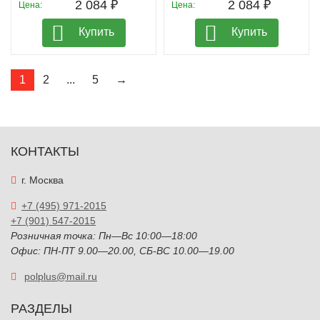
2 084 ₽
2 084 ₽
Цена:
Цена:
Купить
Купить
1
2
...
5
→
КОНТАКТЫ
г. Москва
+7 (495) 971-2015
+7 (901) 547-2015
Розничная точка: Пн—Вс 10:00—18:00
Офис: ПН-ПТ 9.00—20.00, СБ-ВС 10.00—19.00
polplus@mail.ru
РАЗДЕЛЫ