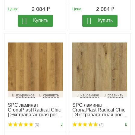
2 084 ₽
2 084 ₽
Цена:
Цена:
Купить
Купить
избранное
сравнить
избранное
сравнить
SPC ламинат
SPC ламинат
CronaPlast Radical Chic
CronaPlast Radical Chic
| Экстравагантная рос...
| Экстравагантная рос...
(3)
(2)