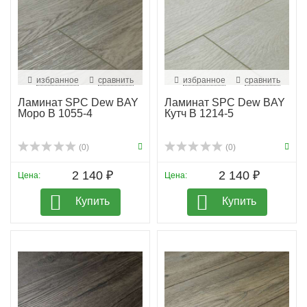
избранное
сравнить
избранное
сравнить
Ламинат SPC Dew BAY
Ламинат SPC Dew BAY
Моро B 1055-4
Кутч B 1214-5
(0)
(0)
2 140 ₽
2 140 ₽
Цена:
Цена:
Купить
Купить