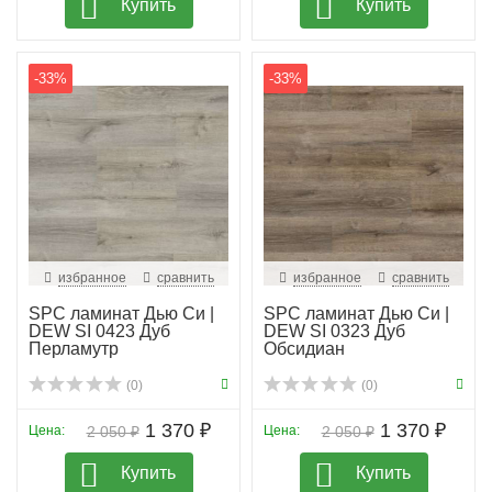
Купить
Купить
-33%
-33%
избранное
сравнить
избранное
сравнить
SPC ламинат Дью Си |
SPC ламинат Дью Си |
DEW SI 0423 Дуб
DEW SI 0323 Дуб
Перламутр
Обсидиан
(0)
(0)
1 370 ₽
1 370 ₽
Цена:
2 050 ₽
Цена:
2 050 ₽
Купить
Купить