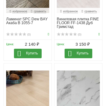
избранное
сравнить
избранное
сравнить
Ламинат SPC Dew BAY
Виниловая плитка FINE
Акаба B 1055-7
FLOOR FF-1438 Дуб
Гримстад
(0)
(0)
2 140 ₽
3 150 ₽
Цена:
Цена:
Купить
Купить