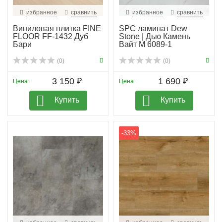
избранное
сравнить
избранное
сравнить
Виниловая плитка FINE
SPC ламинат Dew
FLOOR FF-1432 Дуб
Stone | Дью Камень
Бари
Вайт М 6089-1
(0)
(0)
3 150 ₽
1 690 ₽
Цена:
Цена:
Купить
Купить
-33%