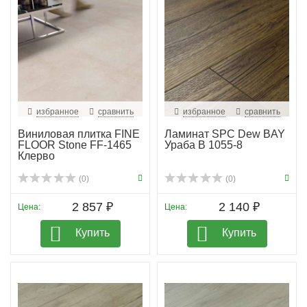
избранное
сравнить
избранное
сравнить
Виниловая плитка FINE
Ламинат SPC Dew BAY
FLOOR Stone FF-1465
Ураба B 1055-8
Клерво
(0)
(0)
2 857 ₽
2 140 ₽
Цена:
Цена:
Купить
Купить