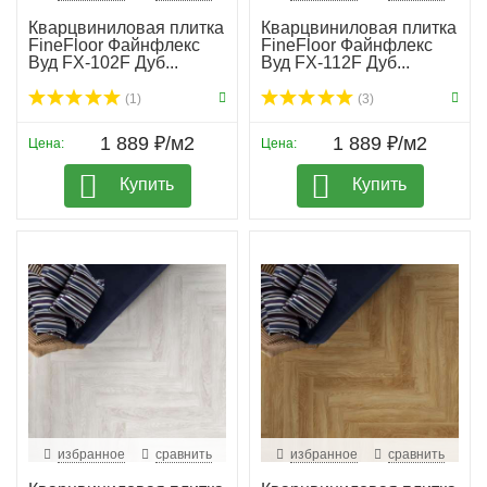
Кварцвиниловая плитка
Кварцвиниловая плитка
FineFloor Файнфлекс
FineFloor Файнфлекс
Вуд FX-102F Дуб...
Вуд FX-112F Дуб...
(1)
(3)
1 889 ₽/м2
1 889 ₽/м2
Цена:
Цена:
Купить
Купить
избранное
сравнить
избранное
сравнить