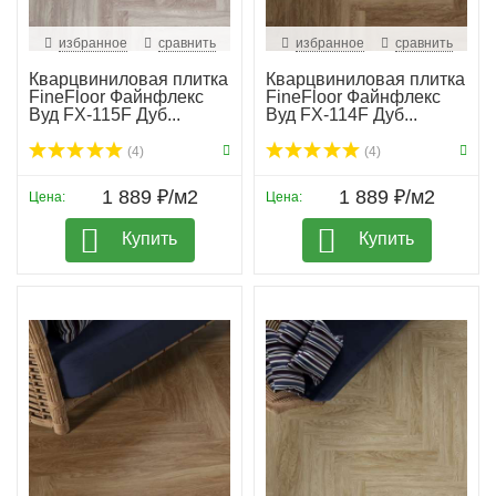
избранное
сравнить
избранное
сравнить
Кварцвиниловая плитка
Кварцвиниловая плитка
FineFloor Файнфлекс
FineFloor Файнфлекс
Вуд FX-115F Дуб...
Вуд FX-114F Дуб...
(4)
(4)
1 889 ₽/м2
1 889 ₽/м2
Цена:
Цена:
Купить
Купить