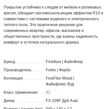
Покрытие устойчиво к следам от мебели и роликовых
кресел, обладает противоскользящим эффектом R10 и
совместимо с системами водяного и электрического
теплого пола. Это практичное решение для
современных квартир, офисов, магазинов и
общественных пространств, где важны надежность,
комфорт и эстетика натурального дерева.
Бренд
Finefloor | ФайнФлор
Производитель
Forbo | Форбо
Коллекция
FineFlex Wood |
Файнфлекс Вуд
Класс применения
42
Декор
FX-109F Дуб Азас
Размеры панели (мм)
940 x 140 x 2.2