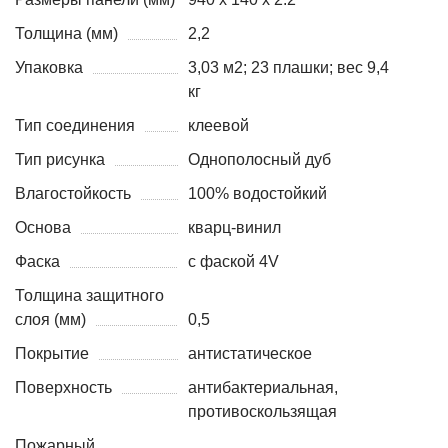
Толщина (мм)
2,2
Упаковка
3,03 м2; 23 плашки; вес 9,4
кг
Тип соединения
клеевой
Тип рисунка
Однополосный дуб
Влагостойкость
100% водостойкий
Основа
кварц-винил
Фаска
с фаской 4V
Толщина защитного
слоя (мм)
0,5
Покрытие
антистатическое
Поверхность
антибактериальная,
противоскользящая
Пожарный