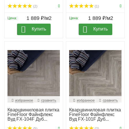
(2)
(1)
1 889 ₽/м2
1 889 ₽/м2
Цена:
Цена:
Купить
Купить
избранное
сравнить
избранное
сравнить
Кварцвиниловая плитка
Кварцвиниловая плитка
FineFloor Файнфлекс
FineFloor Файнфлекс
Вуд FX-104F Дуб...
Вуд FX-101F Дуб...
(5)
(2)