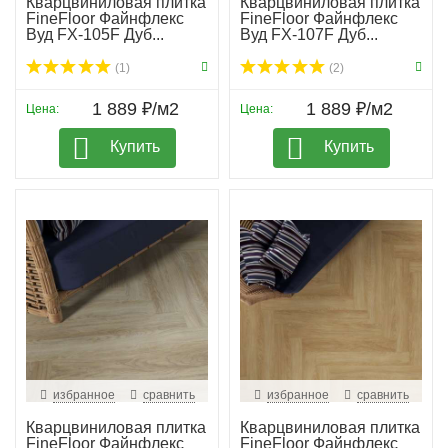
Кварцвиниловая плитка
Кварцвиниловая плитка
FineFloor Файнфлекс
FineFloor Файнфлекс
Вуд FX-105F Дуб...
Вуд FX-107F Дуб...
(1)
(2)
1 889 ₽/м2
1 889 ₽/м2
Цена:
Цена:
Купить
Купить
избранное
сравнить
избранное
сравнить
Кварцвиниловая плитка
Кварцвиниловая плитка
FineFloor Файнфлекс
FineFloor Файнфлекс