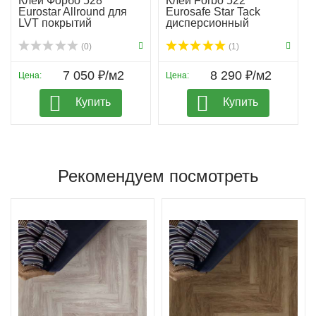
Клей Форбо 528
Клей Forbo 522
Eurostar Allround для
Eurosafe Star Tack
LVT покрытий
дисперсионный
(0)
(1)
7 050 ₽/м2
8 290 ₽/м2
Цена:
Цена:
Купить
Купить
Рекомендуем посмотреть