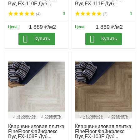
Вуд FX-110F Дуб...
Вуд FX-111F Дуб...
(4)
(2)
1 889 ₽/м2
1 889 ₽/м2
Цена:
Цена:
Купить
Купить
избранное
сравнить
избранное
сравнить
Кварцвиниловая плитка
Кварцвиниловая плитка
FineFloor Файнфлекс
FineFloor Файнфлекс
Вуд FX-108F Дуб...
Вуд FX-103F Дуб...