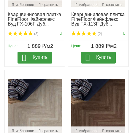
избранное
сравнить
избранное
сравнить
Кварцвиниловая плитка
Кварцвиниловая плитка
FineFloor Файнфлекс
FineFloor Файнфлекс
Вуд FX-106F Дуб...
Вуд FX-113F Дуб...
(3)
(2)
1 889 ₽/м2
1 889 ₽/м2
Цена:
Цена:
Купить
Купить
избранное
сравнить
избранное
сравнить