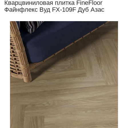
Кварцвиниловая плитка FineFloor
Файнфлекс Вуд FX-109F Дуб Азас