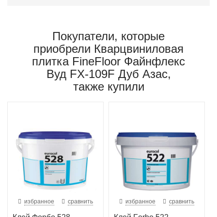
Покупатели, которые
приобрели Кварцвиниловая
плитка FineFloor Файнфлекс
Вуд FX-109F Дуб Азас,
также купили
избранное
сравнить
избранное
сравнить