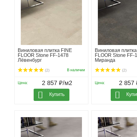
Виниловая плитка FINE
Виниловая плитка
FLOOR Stone FF-1478
FLOOR Stone FF-
Лёвенбург
Миранда
В наличии
(2)
(2)
2 857 ₽/м2
2 857 
Цена:
Цена:
Купить
Купи