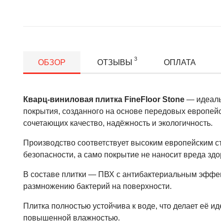
3
ОБЗОР
ОТЗЫВЫ
ОПЛАТА
Кварц-виниловая плитка FineFloor Stone
— идеаль
покрытия, созданного на основе передовых европейс
сочетающих качество, надёжность и экологичность.
Производство соответствует высоким европейским с
безопасности, а само покрытие не наносит вреда зд
В составе плитки — ПВХ с антибактериальным эффек
размножению бактерий на поверхности.
Плитка полностью устойчива к воде, что делает её 
повышенной влажностью.