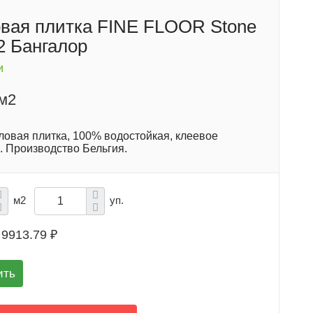
вая плитка FINE FLOOR Stone
2 Бангалор
и
/м2
ловая плитка, 100% водостойкая, клеевое
. Производство Бельгия.
м2
уп.
9913.79 ₽
ить