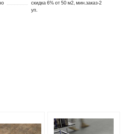
но
скидка 6% от 50 м2, мин.заказ-2
уп.