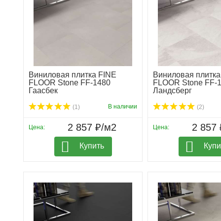
Виниловая плитка FINE
Виниловая плитка
FLOOR Stone FF-1480
FLOOR Stone FF-
Гаасбек
Ландсберг
В наличии
(1)
(2)
2 857 ₽/м2
2 857 
Цена:
Цена:
Купить
Купи