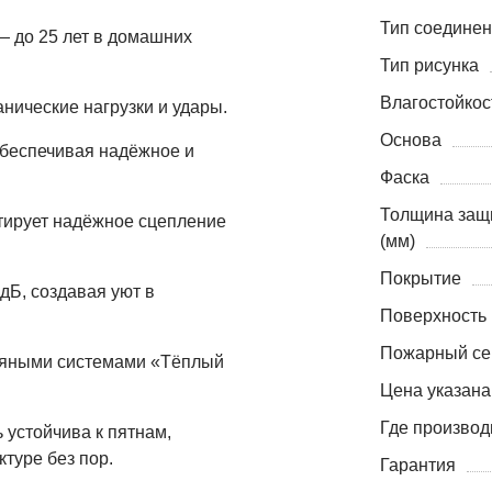
Тип соедине
— до 25 лет в домашних
Тип рисунка
Влагостойкос
нические нагрузки и удары.
Основа
 обеспечивая надёжное и
Фаска
Толщина защ
тирует надёжное сцепление
(мм)
Покрытие
дБ, создавая уют в
Поверхность
Пожарный се
одяными системами «Тёплый
Цена указана
Где производ
 устойчива к пятнам,
ктуре без пор.
Гарантия