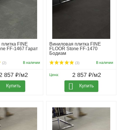
 плитка FINE
Виниловая плитка FINE
ne FF-1467 Гарат
FLOOR Stone FF-1470
Бодиам
В наличии
В наличии
(2)
(3)
2 857 ₽/м2
2 857 ₽/м2
Цена:
Купить
Купить