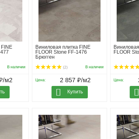
 FINE
Виниловая плитка FINE
Виниловая
1477
FLOOR Stone FF-1476
FLOOR Sto
Брюгген
В наличии
В наличии
(2)
₽/м2
2 857 ₽/м2
Цена:
Цена:
ть
Купить