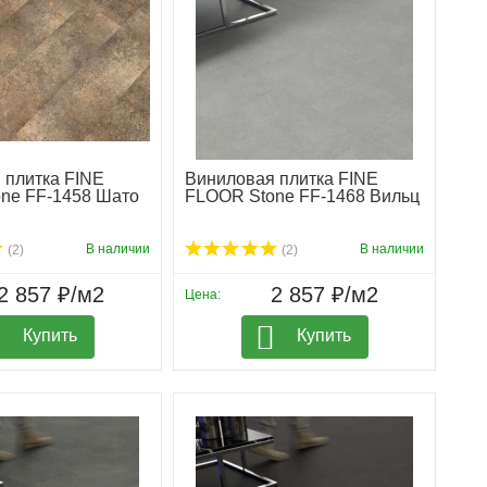
 плитка FINE
Виниловая плитка FINE
ne FF-1458 Шато
FLOOR Stone FF-1468 Вильц
В наличии
В наличии
(2)
(2)
2 857 ₽/м2
2 857 ₽/м2
Цена:
Купить
Купить