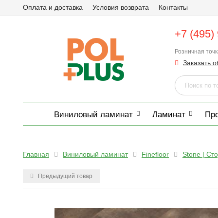
Оплата и доставка
Условия возврата
Контакты
+7 (495)
Розничная точ
Заказать о
Виниловый ламинат
Ламинат
Пр
Главная
Виниловый ламинат
Finefloor
Stone | Ст
Предыдущий товар