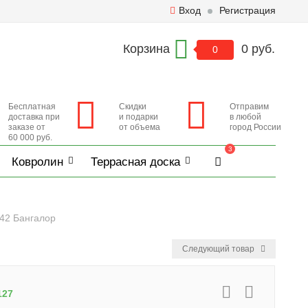
Вход
Регистрация
Корзина
0 руб.
0
Бесплатная
Скидки
Отправим
доставка при
и подарки
в любой
заказе от
от объема
город России
60 000 руб.
3
Ковролин
Террасная доска
42 Бангалор
Следующий товар
127