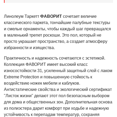
Линолеум Таркетт
ФАВОРИТ
сочетает величие
классического паркета, тончайшие палубные текстуры
и смелые орнаменты, чтобы каждый шаг превращался
в маленький трепет роскоши. Это пол, который не
просто украшает пространство, а создает атмосферу
избранности и изящества.
Практичность и надежность сочетаются с эстетикой.
Коллекция ФАВОРИТ имеет высокий класс
износостойкости 31, усиленный защитный слой с лаком
Extreme Protection и повышенную стойкость к
воздействию ножек мебели и каблуков.
Антистатические свойства и экологический сертификат
"Листок жизни" делают этот пол безопасным выбором
для дома и общественных зон. Дополнительная основа
из полиэстера дарит комфорт при ходьбе и надежную
устойчивость к перепадам температур, сохраняя