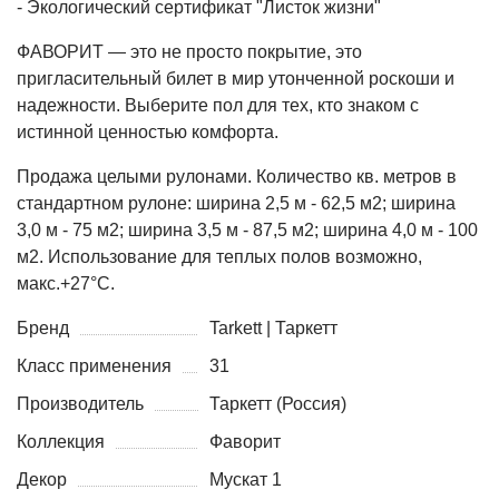
- Экологический сертификат "Листок жизни"
ФАВОРИТ — это не просто покрытие, это
пригласительный билет в мир утонченной роскоши и
надежности. Выберите пол для тех, кто знаком с
истинной ценностью комфорта.
Продажа целыми рулонами. Количество кв. метров в
стандартном рулоне: ширина 2,5 м - 62,5 м2; ширина
3,0 м - 75 м2; ширина 3,5 м - 87,5 м2; ширина 4,0 м - 100
м2. Использование для теплых полов возможно,
макс.+27°С.
Бренд
Tarkett | Таркетт
Класс применения
31
Производитель
Таркетт (Россия)
Коллекция
Фаворит
Декор
Мускат 1