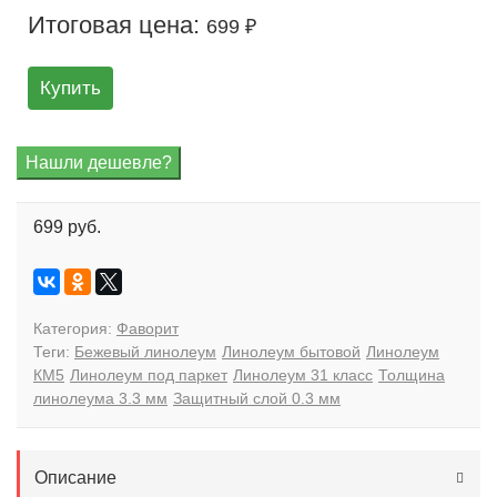
Итоговая цена:
699 ₽
Купить
699 руб.
Категория:
Фаворит
Теги:
Бежевый линолеум
Линолеум бытовой
Линолеум
КМ5
Линолеум под паркет
Линолеум 31 класс
Толщина
линолеума 3.3 мм
Защитный слой 0.3 мм
Описание