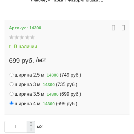
Линолеум Таркетт Фаворит Muskat 1
Артикул:
14300
В наличии
/м2
699 руб.
ширина 2,5 м
(
749 руб.
)
14300
ширина 3 м
(
735 руб.
)
14300
ширина 3,5 м
(
699 руб.
)
14300
ширина 4 м
(
699 руб.
)
14300
м2