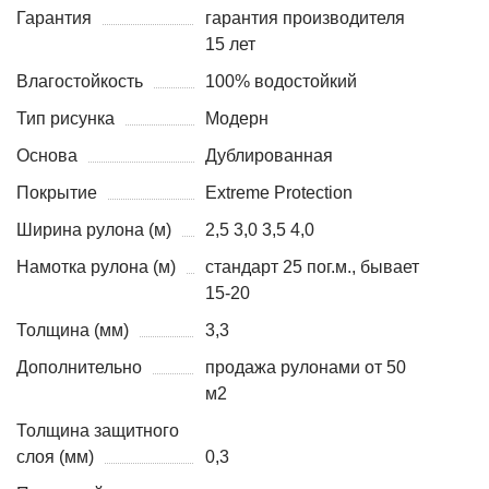
Гарантия
гарантия производителя
15 лет
Влагостойкость
100% водостойкий
Тип рисунка
Модерн
Основа
Дублированная
Покрытие
Extreme Protection
Ширина рулона (м)
2,5 3,0 3,5 4,0
Намотка рулона (м)
стандарт 25 пог.м., бывает
15-20
Толщина (мм)
3,3
Дополнительно
продажа рулонами от 50
м2
Толщина защитного
слоя (мм)
0,3