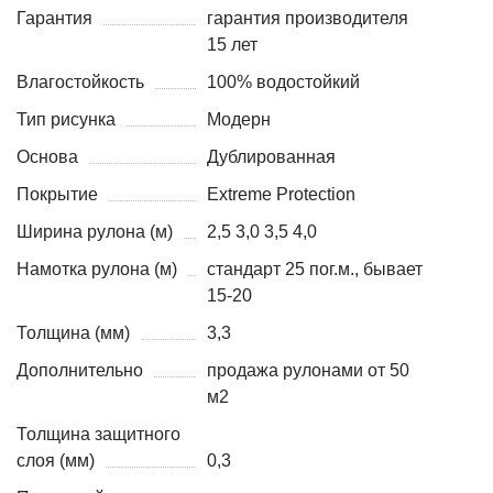
Гарантия
гарантия производителя
15 лет
Влагостойкость
100% водостойкий
Тип рисунка
Модерн
Основа
Дублированная
Покрытие
Extreme Protection
Ширина рулона (м)
2,5 3,0 3,5 4,0
Намотка рулона (м)
стандарт 25 пог.м., бывает
15-20
Толщина (мм)
3,3
Дополнительно
продажа рулонами от 50
м2
Толщина защитного
слоя (мм)
0,3