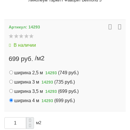
Линолеум Таркетт Фаворит Belmond 3
Артикул:
14293
В наличии
/м2
699 руб.
ширина 2,5 м
(
749 руб.
)
14293
ширина 3 м
(
735 руб.
)
14293
ширина 3,5 м
(
699 руб.
)
14293
ширина 4 м
(
699 руб.
)
14293
м2