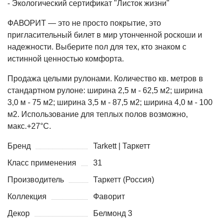
- Экологический сертификат "Листок жизни"
ФАВОРИТ — это не просто покрытие, это
пригласительный билет в мир утонченной роскоши и
надежности. Выберите пол для тех, кто знаком с
истинной ценностью комфорта.
Продажа целыми рулонами. Количество кв. метров в
стандартном рулоне: ширина 2,5 м - 62,5 м2; ширина
3,0 м - 75 м2; ширина 3,5 м - 87,5 м2; ширина 4,0 м - 100
м2. Использование для теплых полов возможно,
макс.+27°С.
Бренд
Tarkett | Таркетт
Класс применения
31
Производитель
Таркетт (Россия)
Коллекция
Фаворит
Декор
Белмонд 3