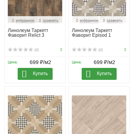
избранное
сравнить
избранное
сравнить
Линолеум Таркетт
Линолеум Таркетт
Фаворит Relict 3
Фаворит Episod 1
(0)
(0)
699 ₽/м2
699 ₽/м2
Цена:
Цена:
Купить
Купить