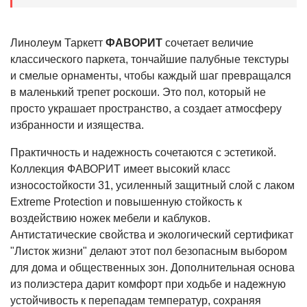
Линолеум Таркетт
ФАВОРИТ
сочетает величие
классического паркета, тончайшие палубные текстуры
и смелые орнаменты, чтобы каждый шаг превращался
в маленький трепет роскоши. Это пол, который не
просто украшает пространство, а создает атмосферу
избранности и изящества.
Практичность и надежность сочетаются с эстетикой.
Коллекция ФАВОРИТ имеет высокий класс
износостойкости 31, усиленный защитный слой с лаком
Extreme Protection и повышенную стойкость к
воздействию ножек мебели и каблуков.
Антистатические свойства и экологический сертификат
"Листок жизни" делают этот пол безопасным выбором
для дома и общественных зон. Дополнительная основа
из полиэстера дарит комфорт при ходьбе и надежную
устойчивость к перепадам температур, сохраняя