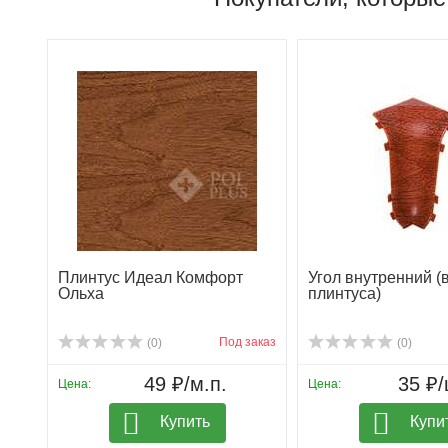
Плинтус Идеал Комфорт
Угол внутренний (
Ольха
плинтуса)
Под заказ
(0)
(0)
49 ₽/м.п.
35 ₽/
Цена:
Цена:
Купить
Купи