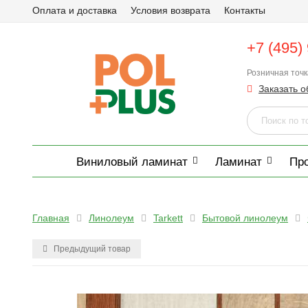
Оплата и доставка
Условия возврата
Контакты
+7 (495)
Розничная точ
Заказать о
Виниловый ламинат
Ламинат
Пр
Главная
Линолеум
Tarkett
Бытовой линолеум
Предыдущий товар