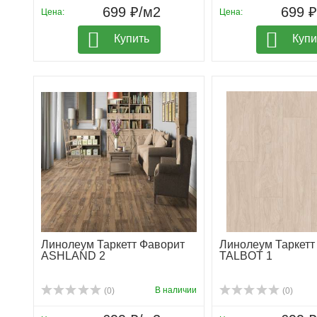
699 ₽/м2
699 
Цена:
Цена:
Купить
Купи
Линолеум Таркетт Фаворит
Линолеум Таркетт
ASHLAND 2
TALBOT 1
В наличии
(0)
(0)