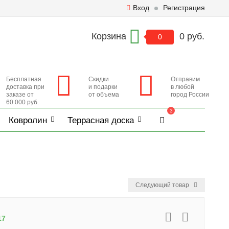
Вход
Регистрация
Корзина
0 руб.
0
Бесплатная
Скидки
Отправим
доставка при
и подарки
в любой
заказе от
от объема
город России
60 000 руб.
3
Ковролин
Террасная доска
Следующий товар
17