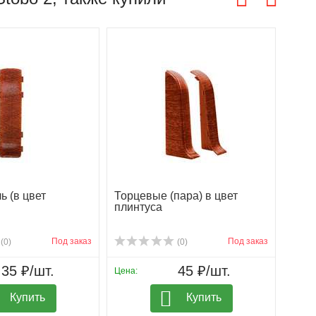
ь (в цвет
Торцевые (пара) в цвет
плинтуса
Под заказ
Под заказ
(0)
(0)
35 ₽/шт.
45 ₽/шт.
Цена:
Купить
Купить