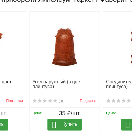
в цвет
Угол наружный (в цвет
Соединител
плинтуса)
плинтуса)
Под заказ
Под заказ
(0)
шт.
35 ₽/шт.
Цена:
Цена:
ть
Купить