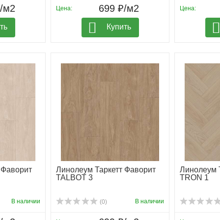
₽/м2
699 ₽/м2
Цена:
Цена:
ть
Купить
 Фаворит
Линолеум Таркетт Фаворит
Линолеум 
TALBOT 3
TRON 1
В наличии
В наличии
(0)