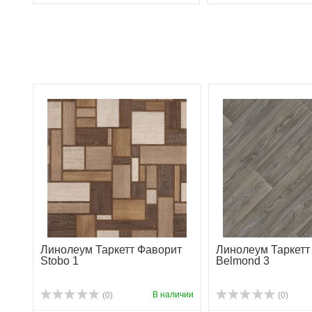
Линолеум Таркетт Фаворит
Линолеум Таркетт
Stobo 1
Belmond 3
В наличии
(0)
(0)