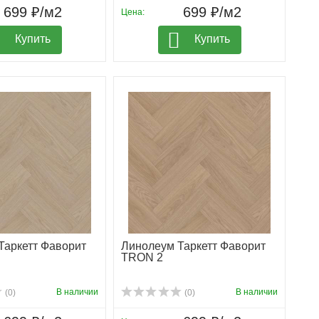
699 ₽/м2
699 ₽/м2
Цена:
Купить
Купить
Таркетт Фаворит
Линолеум Таркетт Фаворит
TRON 2
В наличии
В наличии
(0)
(0)