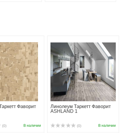
Таркетт Фаворит
Линолеум Таркетт Фаворит
ASHLAND 1
В наличии
В наличии
(0)
(0)