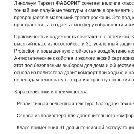
Линолеум Таркетт
ФАВОРИТ
сочетает величие класс
тончайшие палубные текстуры и смелые орнаменты,
превращался в маленький трепет роскоши. Это пол, 
пространство, а создает атмосферу избранности и и
Практичность и надежность сочетаются с эстетикой
высокий класс износостойкости 31, усиленный защит
Protection и повышенную стойкость к воздействию но
Антистатические свойства и экологический сертифик
этот пол безопасным выбором для дома и обществен
основа из полиэстера дарит комфорт при ходьбе и н
перепадам температур, сохраняя красоту покрытия н
Характеристики и преимущества
- Реалистичная рельефная текстура благодаря те
- Основа из полиэстера для дополнительного комфор
- Класс применения 31 для интенсивной эксплуатаци