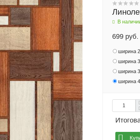
Линоле
В наличи
699 руб.
ширина 2
ширина 3
ширина 3
ширина 4
Итогова
Куп