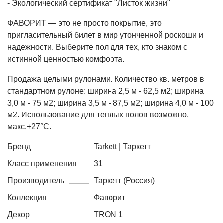
- Экологический сертификат "Листок жизни"
ФАВОРИТ — это не просто покрытие, это
пригласительный билет в мир утонченной роскоши и
надежности. Выберите пол для тех, кто знаком с
истинной ценностью комфорта.
Продажа целыми рулонами. Количество кв. метров в
стандартном рулоне: ширина 2,5 м - 62,5 м2; ширина
3,0 м - 75 м2; ширина 3,5 м - 87,5 м2; ширина 4,0 м - 100
м2. Использование для теплых полов возможно,
макс.+27°С.
Бренд
Tarkett | Таркетт
Класс применения
31
Производитель
Таркетт (Россия)
Коллекция
Фаворит
Декор
TRON 1