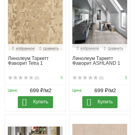
избранное
сравнить
избранное
сравнить
Линолеум Таркетт
Линолеум Таркетт
Фаворит Tetra 1
Фаворит ASHLAND 1
(0)
(0)
699 ₽/м2
699 ₽/м2
Цена:
Цена:
Купить
Купить