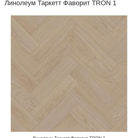
Линолеум Таркетт Фаворит TRON 1