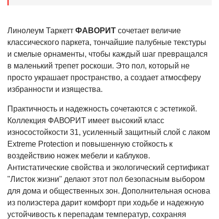
Линолеум Таркетт
ФАВОРИТ
сочетает величие
классического паркета, тончайшие палубные текстуры
и смелые орнаменты, чтобы каждый шаг превращался
в маленький трепет роскоши. Это пол, который не
просто украшает пространство, а создает атмосферу
избранности и изящества.
Практичность и надежность сочетаются с эстетикой.
Коллекция ФАВОРИТ имеет высокий класс
износостойкости 31, усиленный защитный слой с лаком
Extreme Protection и повышенную стойкость к
воздействию ножек мебели и каблуков.
Антистатические свойства и экологический сертификат
"Листок жизни" делают этот пол безопасным выбором
для дома и общественных зон. Дополнительная основа
из полиэстера дарит комфорт при ходьбе и надежную
устойчивость к перепадам температур, сохраняя