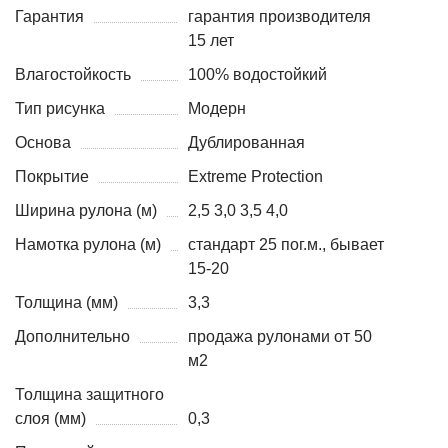
Гарантия
гарантия производителя
15 лет
Влагостойкость
100% водостойкий
Тип рисунка
Модерн
Основа
Дублированная
Покрытие
Extreme Protection
Ширина рулона (м)
2,5 3,0 3,5 4,0
Намотка рулона (м)
стандарт 25 пог.м., бывает
15-20
Толщина (мм)
3,3
Дополнительно
продажа рулонами от 50
м2
Толщина защитного
слоя (мм)
0,3