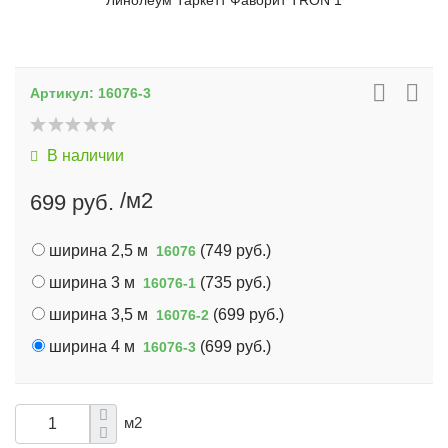
Линолеум Таркетт Фаворит TRON 1
Артикул:
16076-3
В наличии
/м2
699 руб.
ширина 2,5 м
(
749 руб.
)
16076
ширина 3 м
(
735 руб.
)
16076-1
ширина 3,5 м
(
699 руб.
)
16076-2
ширина 4 м
(
699 руб.
)
16076-3
м2