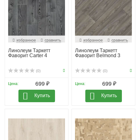
избранное
сравнить
избранное
сравнить
Линолеум Таркетт
Линолеум Таркетт
Фаворит Carter 4
Фаворит Belmond 3
(0)
(0)
699 ₽
699 ₽
Цена:
Цена:
Купить
Купить