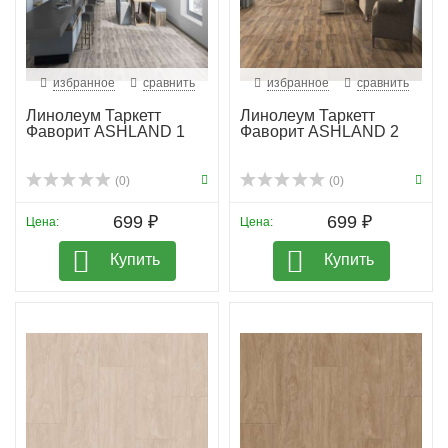
избранное
сравнить
избранное
сравнить
Линолеум Таркетт
Линолеум Таркетт
Фаворит ASHLAND 1
Фаворит ASHLAND 2
(0)
(0)
699 ₽
699 ₽
Цена:
Цена:
Купить
Купить