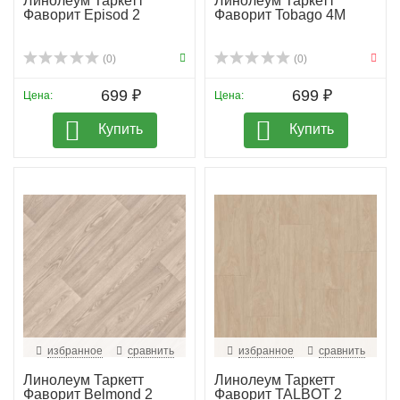
Линолеум Таркетт
Линолеум Таркетт
Фаворит Episod 2
Фаворит Tobago 4M
(0)
(0)
699 ₽
699 ₽
Цена:
Цена:
Купить
Купить
избранное
сравнить
избранное
сравнить
Линолеум Таркетт
Линолеум Таркетт
Фаворит Belmond 2
Фаворит TALBOT 2