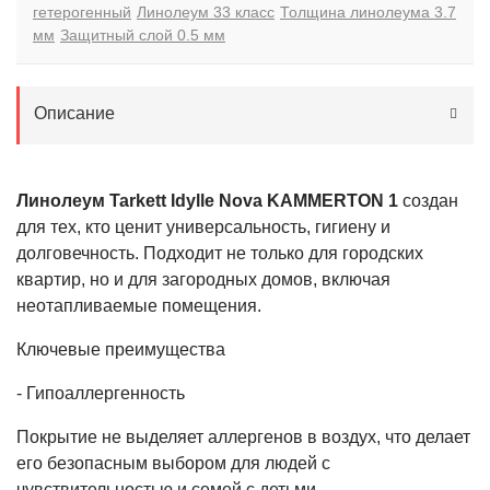
гетерогенный
Линолеум 33 класс
Толщина линолеума 3.7
мм
Защитный слой 0.5 мм
Описание
Линолеум Tarkett Idylle Nova KAMMERTON 1
создан
для тех, кто ценит универсальность, гигиену и
долговечность. Подходит не только для городских
квартир, но и для загородных домов, включая
неотапливаемые помещения.
Ключевые преимущества
- Гипоаллергенность
Покрытие не выделяет аллергенов в воздух, что делает
его безопасным выбором для людей с
чувствительностью и семей с детьми.