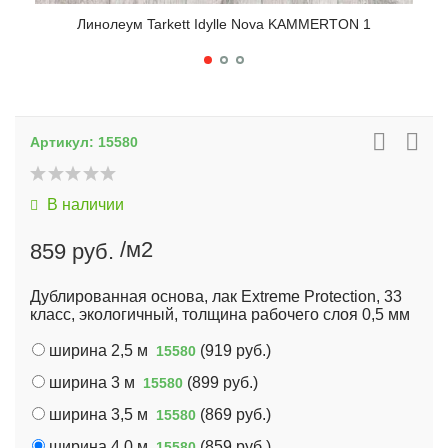
Линолеум Tarkett Idylle Nova KAMMERTON 1
Артикул:
15580
В наличии
/м2
859 руб.
Дублированная основа, лак Extreme Protection, 33
класс, экологичный, толщина рабочего слоя 0,5 мм
ширина 2,5 м
(
919 руб.
)
15580
ширина 3 м
(
899 руб.
)
15580
ширина 3,5 м
(
869 руб.
)
15580
ширина 4,0 м
(
859 руб.
)
15580