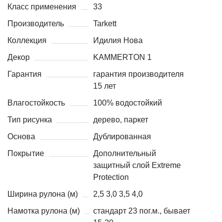
Класс применения
33
Производитель
Tarkett
Коллекция
Идилия Нова
Декор
KAMMERTON 1
Гарантия
гарантия производителя
15 лет
Влагостойкость
100% водостойкий
Тип рисунка
дерево, паркет
Основа
Дублированная
Покрытие
Дополнительный
защитный слой Extreme
Protection
Ширина рулона (м)
2,5 3,0 3,5 4,0
Намотка рулона (м)
стандарт 23 пог.м., бывает