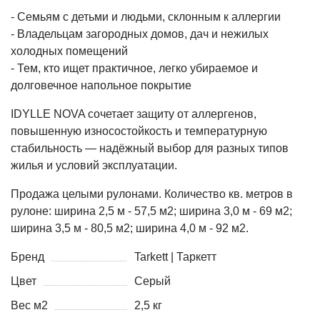
- Семьям с детьми и людьми, склонным к аллергии
- Владельцам загородных домов, дач и нежилых
холодных помещений
- Тем, кто ищет практичное, легко убираемое и
долговечное напольное покрытие
IDYLLE NOVA сочетает защиту от аллергенов,
повышенную износостойкость и температурную
стабильность — надёжный выбор для разных типов
жилья и условий эксплуатации.
Продажа целыми рулонами. Количество кв. метров в
рулоне: ширина 2,5 м - 57,5 м2; ширина 3,0 м - 69 м2;
ширина 3,5 м - 80,5 м2; ширина 4,0 м - 92 м2.
Бренд
Tarkett | Таркетт
Цвет
Серый
Вес м2
2,5 кг