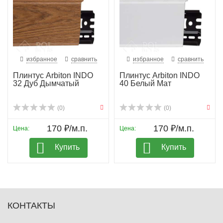
избранное
сравнить
избранное
сравнить
Плинтус Arbiton INDO
Плинтус Arbiton INDO
32 Дуб Дымчатый
40 Белый Мат
(0)
(0)
170 ₽/м.п.
170 ₽/м.п.
Цена:
Цена:
Купить
Купить
КОНТАКТЫ