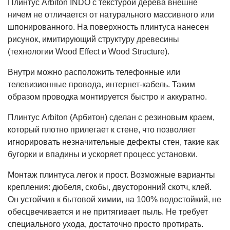
Плинтус Arbiton INDO с текстурой дерева внешне
ничем не отличается от натурального массивного или
шпонированного. На поверхность плинтуса нанесен
рисунок, имитирующий структуру древесины
(технологии Wood Effect и Wood Structure).
Внутри можно расположить телефонные или
телевизионные провода, интернет-кабель. Таким
образом проводка монтируется быстро и аккуратно.
Плинтус Arbiton (Арбитон) сделан с резиновым краем,
который плотно прилегает к стене, что позволяет
игнорировать незначительные дефекты стен, такие как
бугорки и впадины и ускоряет процесс установки.
Монтаж плинтуса легок и прост. Возможные варианты
крепления: дюбеля, скобы, двусторонний скотч, клей.
Он устойчив к бытовой химии, на 100% водостойкий, не
обесцвечивается и не притягивает пыль. Не требует
специального ухода, достаточно просто протирать.