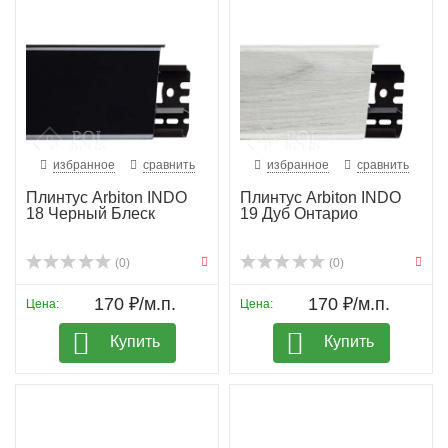
избранное
сравнить
избранное
сравнить
Плинтус Arbiton INDO
Плинтус Arbiton INDO
18 Черный Блеск
19 Дуб Онтарио
(0)
(0)
170 ₽/м.п.
170 ₽/м.п.
Цена:
Цена:
Купить
Купить