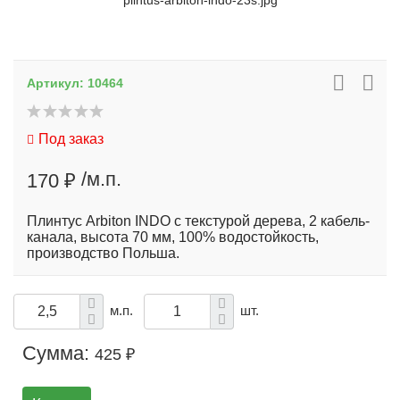
plintus-arbiton-indo-23s.jpg
Артикул:
10464
Под заказ
/м.п.
170 ₽
Плинтус Arbiton INDO с текстурой дерева, 2 кабель-
канала, высота 70 мм, 100% водостойкость,
производство Польша.
м.п.
шт.
Сумма:
425 ₽