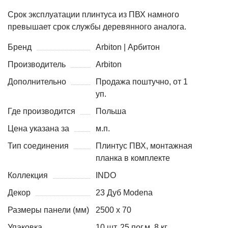
Срок эксплуатации плинтуса из ПВХ намного
превышает срок службы деревянного аналога.
Бренд
Arbiton | Арбитон
Производитель
Arbiton
Дополнительно
Продажа поштучно, от 1
уп.
Где производится
Польша
Цена указана за
м.п.
Тип соединения
Плинтус ПВХ, монтажная
планка в комплекте
Коллекция
INDO
Декор
23 Дуб Modena
Размеры панели (мм)
2500 х 70
Упаковка
10 шт, 25 пог.м, 8 кг.