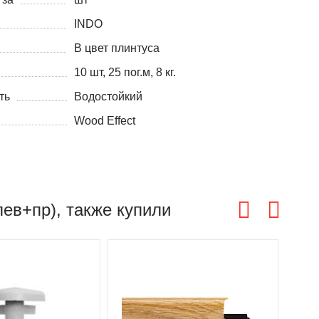
INDO
В цвет плинтуса
10 шт, 25 пог.м, 8 кг.
ть
Водостойкий
Wood Effect
лев+пр), также купили