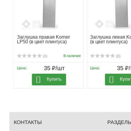
Заглушка правая Korner
Заглушка левая Ko
LP50 (в цвет плинтуса)
(в цвет плинтуса)
В наличии
(0)
(0)
35 ₽/шт
35 ₽
Цена:
Цена:
Купить
Купи
КОНТАКТЫ
РАЗДЕЛ