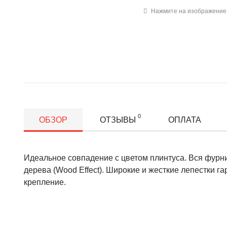
Нажмите на изображение 
0
ОБЗОР
ОТЗЫВЫ
ОПЛАТА
Идеальное совпадение с цветом плинтуса. Вся фурни
дерева (Wood Effect). Широкие и жесткие лепестки г
крепление.