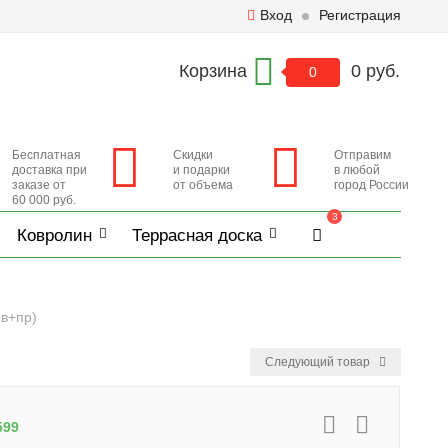
Вход
Регистрация
Корзина
0 руб.
0
Бесплатная
Скидки
Отправим
доставка при
и подарки
в любой
заказе от
от объема
город России
60 000 руб.
3
Ковролин
Террасная доска
ев+пр)
Следующий товар
599