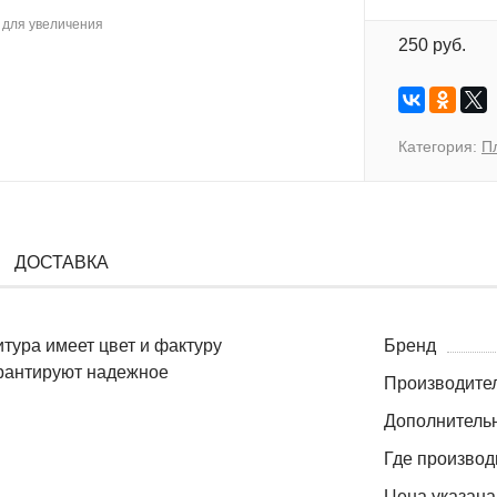
для увеличения
250 руб.
Категория:
П
ДОСТАВКА
тура имеет цвет и фактуру
Бренд
арантируют надежное
Производите
Дополнитель
Где производ
Цена указана