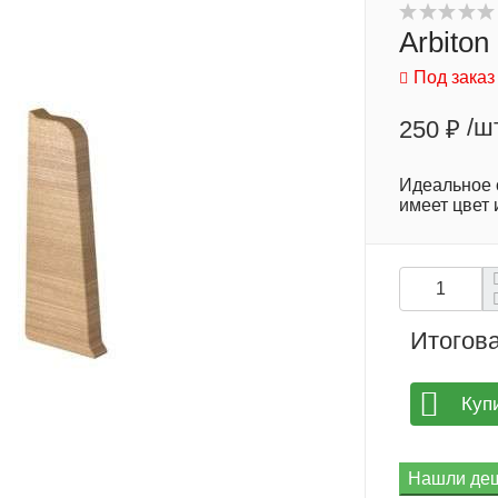
Arbiton
Под заказ
/ш
250 ₽
​Идеальное
имеет цвет 
Итогова
Куп