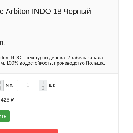
с Arbiton INDO 18 Черный
п.
iton INDO с текстурой дерева, 2 кабель-канала,
мм, 100% водостойкость, производство Польша.
м.п.
шт.
425 ₽
ить