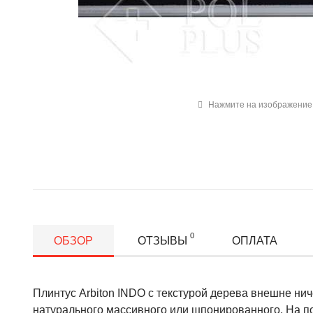
Нажмите на изображение 
0
ОБЗОР
ОТЗЫВЫ
ОПЛАТА
Плинтус Arbiton INDO с текстурой дерева внешне нич
натурального массивного или шпонированного. На п