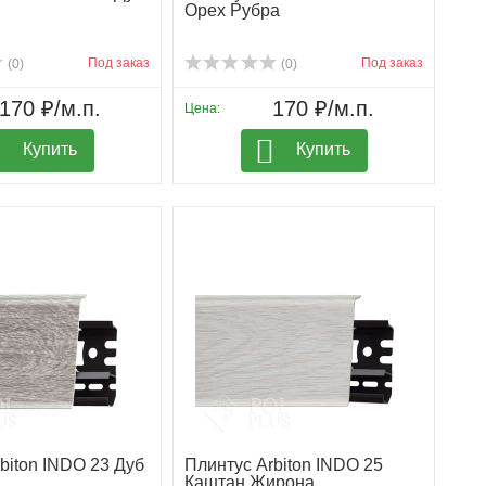
Орех Рубра
Под заказ
Под заказ
(0)
(0)
170 ₽/м.п.
170 ₽/м.п.
Цена:
Купить
Купить
biton INDO 23 Дуб
Плинтус Arbiton INDO 25
Каштан Жирона