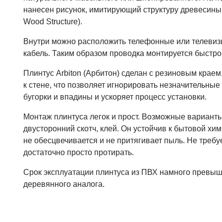
нанесен рисунок, имитирующий структуру древесины 
Wood Structure).
Внутри можно расположить телефонные или телевиз
кабель. Таким образом проводка монтируется быстро 
Плинтус Arbiton (Арбитон) сделан с резиновым краем
к стене, что позволяет игнорировать незначительные 
бугорки и впадины и ускоряет процесс установки.
Монтаж плинтуса легок и прост. Возможные варианты
двусторонний скотч, клей. Он устойчив к бытовой хи
не обесцвечивается и не притягивает пыль. Не требу
достаточно просто протирать.
Срок эксплуатации плинтуса из ПВХ намного превыш
деревянного аналога.