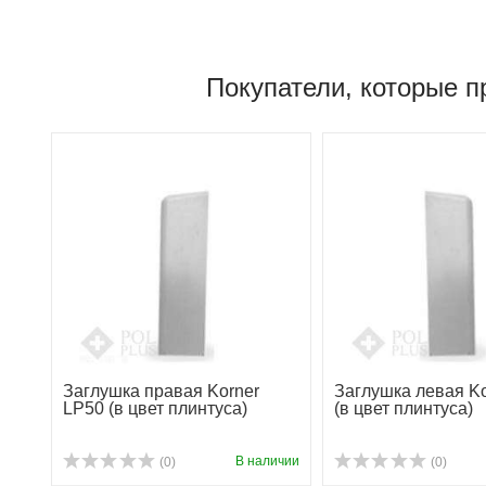
Покупатели, которые п
Заглушка правая Korner
Заглушка левая Ko
LP50 (в цвет плинтуса)
(в цвет плинтуса)
В наличии
(0)
(0)