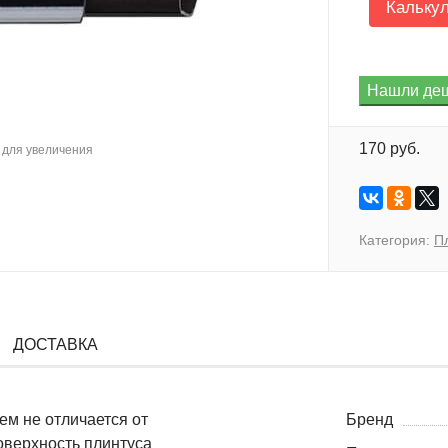
Кальку
170 руб.
для увеличения
Категория:
П
ДОСТАВКА
ем не отличается от
Бренд
оверхность плинтуса