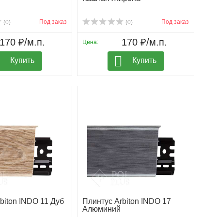
Под заказ
Под заказ
(0)
(0)
170 ₽/м.п.
170 ₽/м.п.
Цена:
Купить
Купить
biton INDO 11 Дуб
Плинтус Arbiton INDO 17
Алюминий