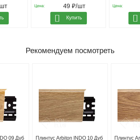
/шт
49 ₽/шт
Цена:
Цена:
ть
Купить
Рекомендуем посмотреть
NDO 09 Дуб
Плинтус Arbiton INDO 10 Дуб
Плинтус Ar