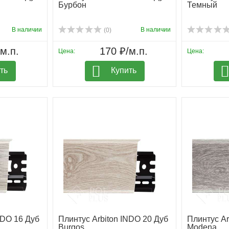
Бурбон
Темный
В наличии
В наличии
(0)
м.п.
170 ₽/м.п.
Цена:
Цена:
ть
Купить
NDO 16 Дуб
Плинтус Arbiton INDO 20 Дуб
Плинтус Ar
Burgos
Modena