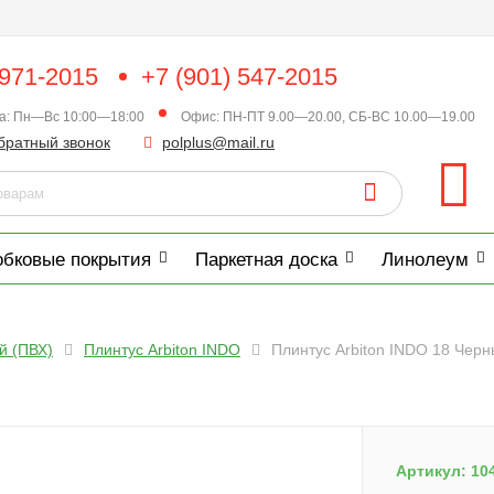
 971-2015
+7 (901) 547-2015
ка: Пн—Вс 10:00—18:00
Офис: ПН-ПТ 9.00—20.00, СБ-ВС 10.00—19.00
братный звонок
polplus@mail.ru
обковые покрытия
Паркетная доска
Линолеум
й (ПВХ)
Плинтус Arbiton INDO
Плинтус Arbiton INDO 18 Черн
Артикул:
10