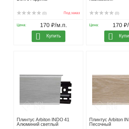
Под заказ
(0)
(0)
170 ₽/м.п.
170 ₽/
Цена:
Цена:
Купить
Купи
Плинтус Arbiton INDO 41
Плинтус Arbiton I
Алюминий светлый
Песочный