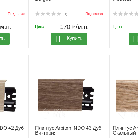
Под заказ
Под заказ
(0)
м.п.
170 ₽/м.п.
Цена:
Цена:
ть
Купить
NDO 42 Дуб
Плинтус Arbiton INDO 43 Дуб
Плинтус Ar
Виктория
Скальный