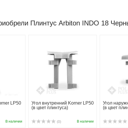
риобрели Плинтус Arbiton INDO 18 Черн
rner LP50
Угол внутренний Korner LP50
Угол наруж
(в цвет плинтуса)
(в цвет пли
В наличии
В наличии
(0)