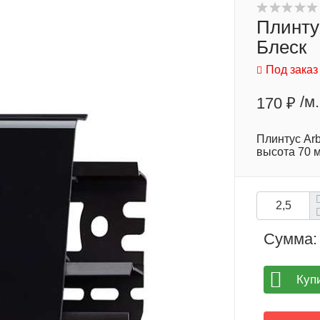
Плинту
Блеск
Под заказ
/м.
170 ₽
Плинтус Arb
высота 70 
Сумма:
Куп