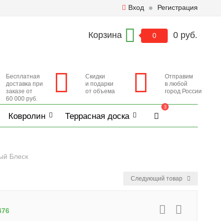
Вход
Регистрация
Корзина
0 руб.
0
Бесплатная
Скидки
Отправим
доставка при
и подарки
в любой
заказе от
от объема
город России
60 000 руб.
3
Ковролин
Террасная доска
ый Блеск
Следующий товар
476