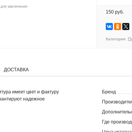
для увеличения
150 руб.
Категория:
П
ДОСТАВКА
тура имеет цвет и фактуру
Бренд
арантируют надежное
Производите
Дополнитель
Где производ
Цена указана