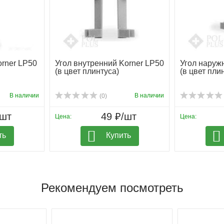
rner LP50
Угол внутренний Korner LP50
Угол наруж
(в цвет плинтуса)
(в цвет пли
В наличии
В наличии
(0)
/шт
49 ₽/шт
Цена:
Цена:
ть
Купить
Рекомендуем посмотреть