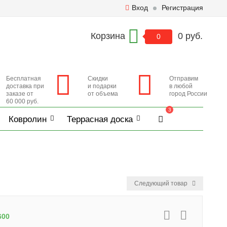
Вход
Регистрация
Корзина
0 руб.
0
Бесплатная
Скидки
Отправим
доставка при
и подарки
в любой
заказе от
от объема
город России
60 000 руб.
3
Ковролин
Террасная доска
Следующий товар
600