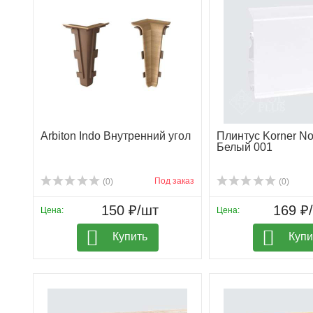
Arbiton Indo Внутренний угол
Плинтус Korner No
Белый 001
Под заказ
(0)
(0)
150 ₽/шт
169 ₽/
Цена:
Цена:
Купить
Купи