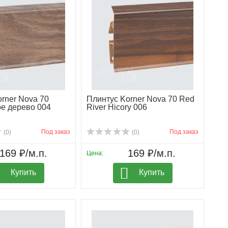
rner Nova 70
Плинтус Korner Nova 70 Red
е дерево 004
River Hicory 006
Под заказ
Под заказ
(0)
(0)
169 ₽/м.п.
169 ₽/м.п.
Цена:
Купить
Купить