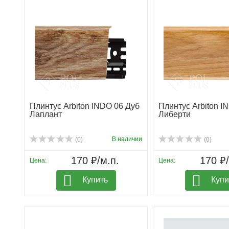
Плинтус Arbiton INDO 06 Дуб
Плинтус Arbiton I
Лаплант
Либерти
В наличии
(0)
(0)
170 ₽/м.п.
170 ₽/
Цена:
Цена:
Купить
Купи