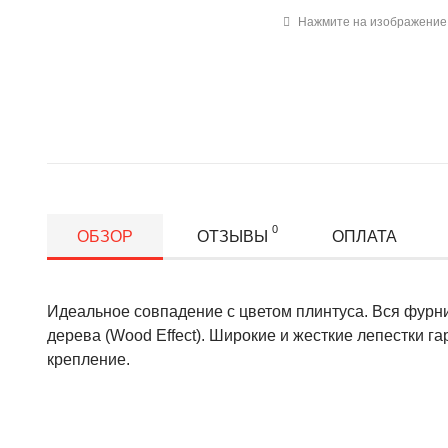
Нажмите на изображение 
0
ОБЗОР
ОТЗЫВЫ
ОПЛАТА
Идеальное совпадение с цветом плинтуса. Вся фурни
дерева (Wood Effect). Широкие и жесткие лепестки г
крепление.