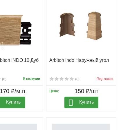
biton INDO 10 Дуб
Arbiton Indo Наружный угол
В наличии
Под заказ
(0)
(0)
170 ₽/м.п.
150 ₽/шт
Цена:
Купить
Купить