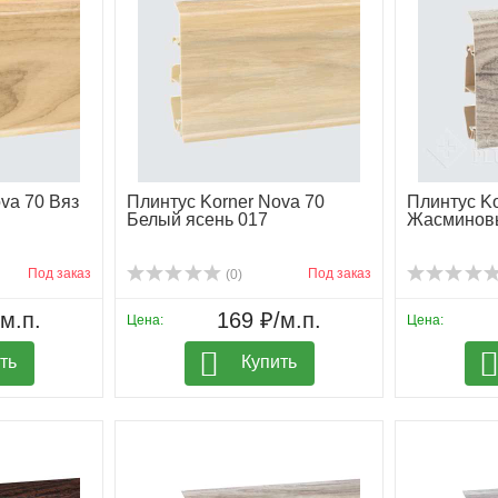
va 70 Вяз
Плинтус Korner Nova 70
Плинтус Ko
Белый ясень 017
Жасминовы
Под заказ
Под заказ
(0)
м.п.
169 ₽/м.п.
Цена:
Цена:
ть
Купить