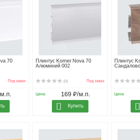
va 70
Плинтус Korner Nova 70
Плинтус Ko
Алюминий 002
Сандалово
Под заказ
Под заказ
(0)
м.п.
169 ₽/м.п.
Цена:
Цена:
ть
Купить