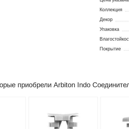
Коллекция
Декор
Упаковка
Влагостойкос
Покрытие
орые приобрели Arbiton Indo Соедините