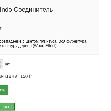
 Indo Соединитель
т
 совпадение с цветом плинтуса. Вся фурнитура
и фактуру дерева (Wood Effect).
шт
я цена:
150 ₽
ить