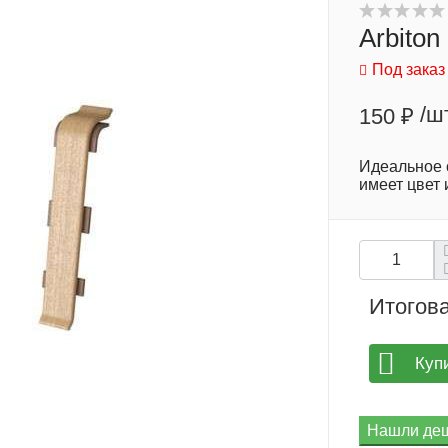
Arbiton
Под заказ
/ш
150 ₽
​Идеальное
имеет цвет 
Итогова
Куп