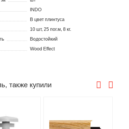
INDO
В цвет плинтуса
10 шт, 25 пог.м, 8 кг.
ть
Водостойкий
Wood Effect
ль, также купили