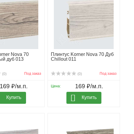
rner Nova 70
Плинтус Korner Nova 70 Дуб
й дуб 013
Chillout 011
Под заказ
Под заказ
(0)
(0)
169 ₽/м.п.
169 ₽/м.п.
Цена:
Купить
Купить