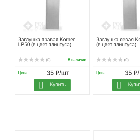
Заглушка правая Korner
Заглушка левая Ko
LP50 (в цвет плинтуса)
(в цвет плинтуса)
В наличии
(0)
(0)
35 ₽/шт
35 ₽
Цена:
Цена:
Купить
Купи