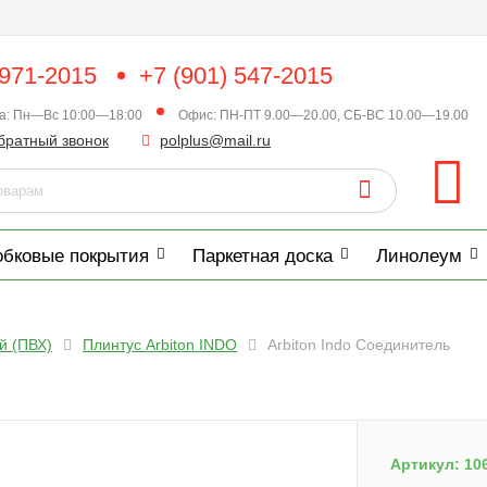
 971-2015
+7 (901) 547-2015
ка: Пн—Вс 10:00—18:00
Офис: ПН-ПТ 9.00—20.00, СБ-ВС 10.00—19.00
братный звонок
polplus@mail.ru
обковые покрытия
Паркетная доска
Линолеум
й (ПВХ)
Плинтус Arbiton INDO
Arbiton Indo Соединитель
Артикул:
10