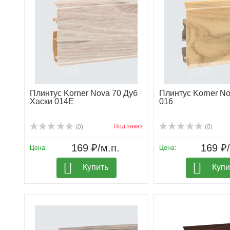
Плинтус Korner Nova 70 Дуб
Плинтус Korner No
Хаски 014Е
016
Под заказ
(0)
(0)
169 ₽/м.п.
169 ₽/
Цена:
Цена:
Купить
Купи