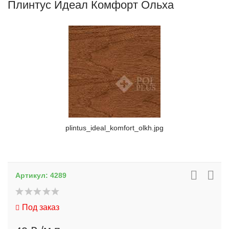
Плинтус Идеал Комфорт Ольха
plintus_ideal_komfort_olkh.jpg
Артикул:
4289
Под заказ