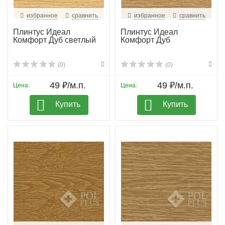
избранное
сравнить
избранное
сравнить
Плинтус Идеал
Плинтус Идеал
Комфорт Дуб светлый
Комфорт Дуб
(0)
(0)
49 ₽/м.п.
49 ₽/м.п.
Цена:
Цена:
Купить
Купить