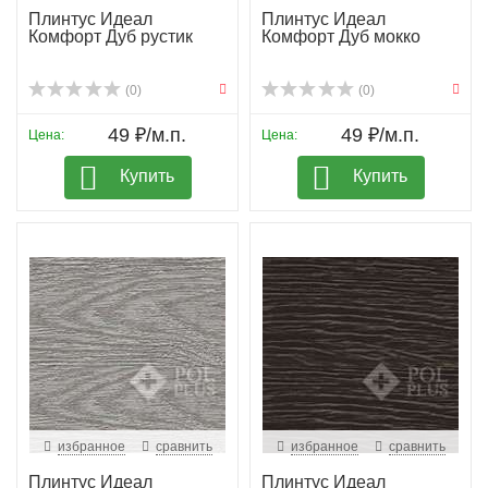
Плинтус Идеал
Плинтус Идеал
Комфорт Дуб рустик
Комфорт Дуб мокко
(0)
(0)
49 ₽/м.п.
49 ₽/м.п.
Цена:
Цена:
Купить
Купить
избранное
сравнить
избранное
сравнить
Плинтус Идеал
Плинтус Идеал