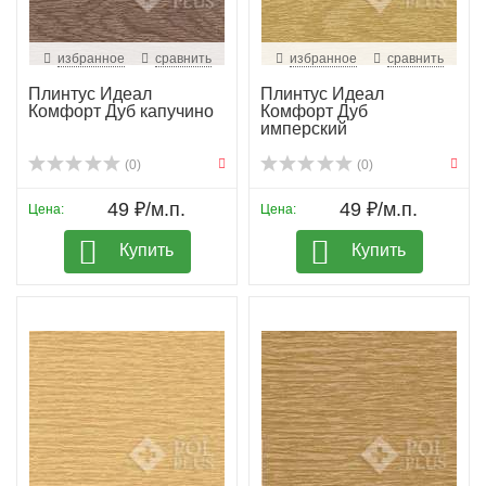
избранное
сравнить
избранное
сравнить
Плинтус Идеал
Плинтус Идеал
Комфорт Дуб капучино
Комфорт Дуб
имперский
(0)
(0)
49 ₽/м.п.
49 ₽/м.п.
Цена:
Цена:
Купить
Купить