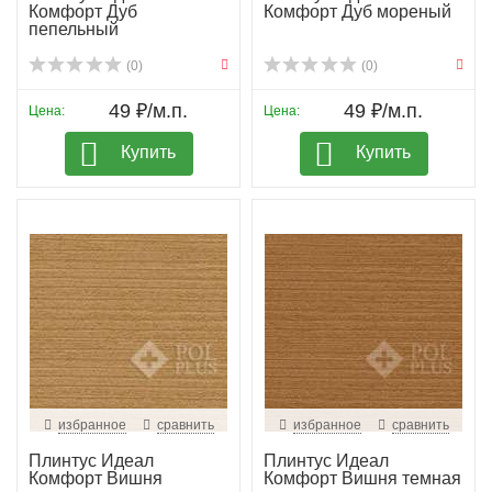
Комфорт Дуб
Комфорт Дуб мореный
пепельный
(0)
(0)
49 ₽/м.п.
49 ₽/м.п.
Цена:
Цена:
Купить
Купить
избранное
сравнить
избранное
сравнить
Плинтус Идеал
Плинтус Идеал
Комфорт Вишня
Комфорт Вишня темная