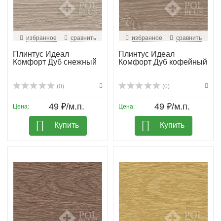
избранное
сравнить
избранное
сравнить
Плинтус Идеал
Плинтус Идеал
Комфорт Дуб снежный
Комфорт Дуб кофейный
(0)
(0)
49 ₽/м.п.
49 ₽/м.п.
Цена:
Цена:
Купить
Купить