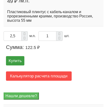
/м.п.
49 ₽
Пластиковый плинтус с кабель-каналом и
прорезиненными краями, производство Россия,
высота 55 мм
м.п.
шт.
Сумма:
122.5 ₽
Купить
Калькулятор расчета площади