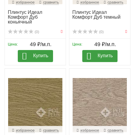
избранное
сравнить
избранное
сравнить
Плинтус Идеал
Плинтус Идеал
Комфорт Дуб
Комфорт Дуб темный
коньячный
(0)
(0)
49 ₽/м.п.
49 ₽/м.п.
Цена:
Цена:
Купить
Купить
избранное
сравнить
избранное
сравнить