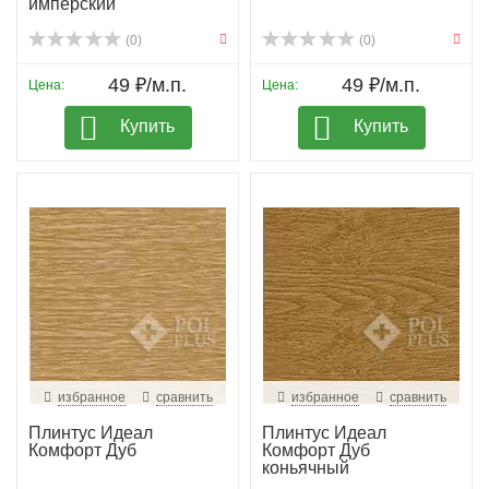
имперский
(0)
(0)
49 ₽/м.п.
49 ₽/м.п.
Цена:
Цена:
Купить
Купить
избранное
сравнить
избранное
сравнить
Плинтус Идеал
Плинтус Идеал
Комфорт Дуб
Комфорт Дуб
коньячный