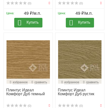
(0)
(0)
49 ₽/м.п.
49 ₽/м.п.
Цена:
Цена:
Купить
Купить
избранное
сравнить
избранное
сравнить
Плинтус Идеал
Плинтус Идеал
Комфорт Дуб темный
Комфорт Дуб рустик
(0)
(0)