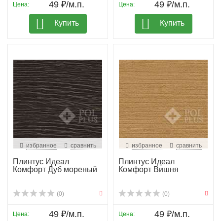
49 ₽/м.п.
49 ₽/м.п.
Цена:
Цена:
Купить
Купить
избранное
сравнить
избранное
сравнить
Плинтус Идеал
Плинтус Идеал
Комфорт Дуб мореный
Комфорт Вишня
(0)
(0)
49 ₽/м.п.
49 ₽/м.п.
Цена:
Цена: