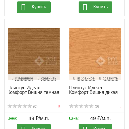
Купить
Купить
избранное
сравнить
избранное
сравнить
Плинтус Идеал
Плинтус Идеал
Комфорт Вишня темная
Комфорт Вишня дикая
(0)
(0)
49 ₽/м.п.
49 ₽/м.п.
Цена:
Цена: