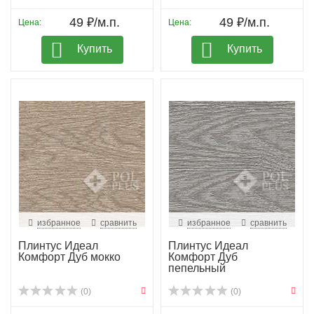
49 ₽/м.п.
49 ₽/м.п.
Цена:
Цена:
Купить
Купить
избранное
сравнить
избранное
сравнить
Плинтус Идеал
Плинтус Идеал
Комфорт Дуб мокко
Комфорт Дуб
пепельный
(0)
(0)