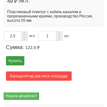
/м.п.
49 ₽
Пластиковый плинтус с кабель-каналом и
прорезиненными краями, производство Россия,
высота 55 мм
м.п.
шт.
Сумма:
122.5 ₽
Купить
Калькулятор расчета площади