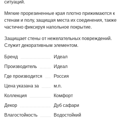
ситуаций.
Мягкие прорезиненные края плотно прижимаются к
стенам и полу, защищая места их соединения, также
частично фиксируя напольное покрытие.
Защищает стены от нежелательных повреждений.
Служит декоративным элементом.
Бренд
Идеал
Производитель
Идеал
Где производится
Россия
Цена указана за
м.п.
Коллекция
Комфорт
Декор
Дуб сафари
Влагостойкость
Водостойкий