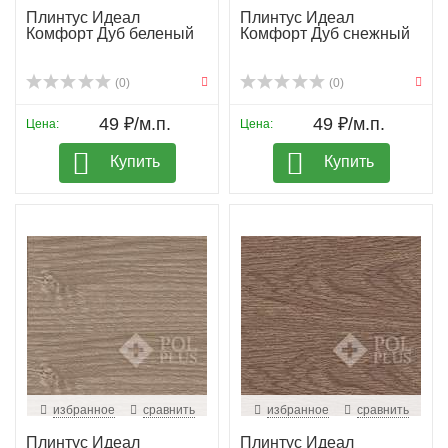
Плинтус Идеал
Плинтус Идеал
Комфорт Дуб беленый
Комфорт Дуб снежный
(0)
(0)
49 ₽/м.п.
49 ₽/м.п.
Цена:
Цена:
Купить
Купить
избранное
сравнить
избранное
сравнить
Плинтус Идеал
Плинтус Идеал